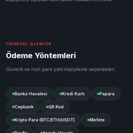
FINANSAL İŞLEMLER
Ödeme Yöntemleri
Güvenli ve hızlı para yatırma/çekme seçenekleri.
Banka Havalesi
Kredi Kartı
Papara
Cepbank
QR Kod
Kripto Para (BTC/ETH/USDT)
Mefete
Payfix
Anında Havale