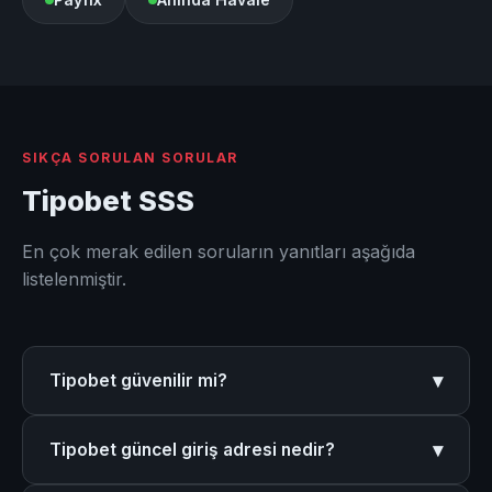
SIKÇA SORULAN SORULAR
Tipobet SSS
En çok merak edilen soruların yanıtları aşağıda
listelenmiştir.
▾
Tipobet güvenilir mi?
Evet, Tipobet uluslararası lisansa sahip güvenilir bir
▾
Tipobet güncel giriş adresi nedir?
bahis platformudur. SSL sertifikası ile korunan
altyapısı ve düzenli denetimlerle kullanıcı güvenliğini