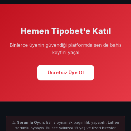
butonuna tıklayın. Formu doldurup e-posta/SMS
doğrulamasını tamamladıktan sonra hesabınız aktif
olur; bu işlem yalnızca birkaç dakika sürer.
Hemen Tipobet'e Katıl
Binlerce üyenin güvendiği platformda sen de bahis
keyfini yaşa!
Ücretsiz Üye Ol
⚠️
Sorumlu Oyun:
Bahis oynamak bağımlılık yapabilir. Lütfen
sorumlu oynayın. Bu site yalnızca 18 yaş ve üzeri bireyler