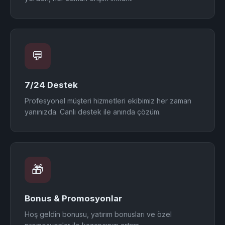
💬
7/24 Destek
Profesyonel müşteri hizmetleri ekibimiz her zaman
yanınızda. Canlı destek ile anında çözüm.
🎁
Bonus & Promosyonlar
Hoş geldin bonusu, yatırım bonusları ve özel