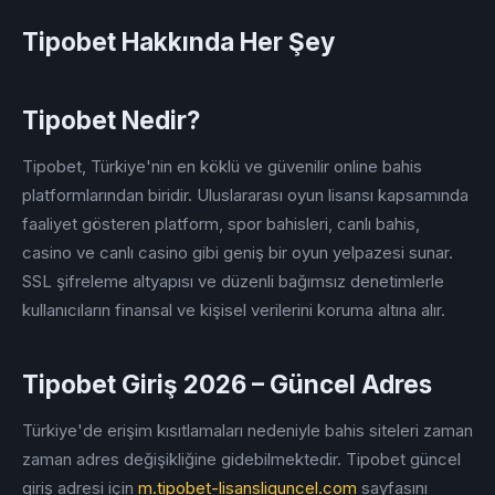
Tipobet Hakkında Her Şey
Tipobet Nedir?
Tipobet, Türkiye'nin en köklü ve güvenilir online bahis
platformlarından biridir. Uluslararası oyun lisansı kapsamında
faaliyet gösteren platform, spor bahisleri, canlı bahis,
casino ve canlı casino gibi geniş bir oyun yelpazesi sunar.
SSL şifreleme altyapısı ve düzenli bağımsız denetimlerle
kullanıcıların finansal ve kişisel verilerini koruma altına alır.
Tipobet Giriş 2026 – Güncel Adres
Türkiye'de erişim kısıtlamaları nedeniyle bahis siteleri zaman
zaman adres değişikliğine gidebilmektedir. Tipobet güncel
giriş adresi için
m.tipobet-lisansliguncel.com
sayfasını