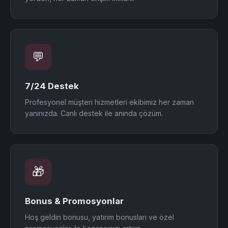
💬
7/24 Destek
Profesyonel müşteri hizmetleri ekibimiz her zaman
yanınızda. Canlı destek ile anında çözüm.
🎁
Bonus & Promosyonlar
Hoş geldin bonusu, yatırım bonusları ve özel