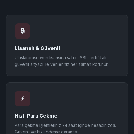
🔒
Lisanslı & Güvenli
Uluslararası oyun lisansına sahip, SSL sertifikalı
güvenli altyapı ile verileriniz her zaman korunur.
⚡
Hızlı Para Çekme
Para çekme işlemleriniz 24 saat içinde hesabınızda.
Güvenli ve hızlı ödeme garantisi.