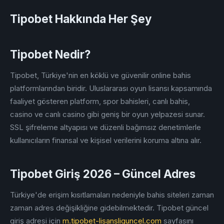
Tipobet Hakkında Her Şey
Tipobet Nedir?
Tipobet, Türkiye'nin en köklü ve güvenilir online bahis
platformlarından biridir. Uluslararası oyun lisansı kapsamında
faaliyet gösteren platform, spor bahisleri, canlı bahis,
casino ve canlı casino gibi geniş bir oyun yelpazesi sunar.
SSL şifreleme altyapısı ve düzenli bağımsız denetimlerle
kullanıcıların finansal ve kişisel verilerini koruma altına alır.
Tipobet Giriş 2026 – Güncel Adres
Türkiye'de erişim kısıtlamaları nedeniyle bahis siteleri zaman
zaman adres değişikliğine gidebilmektedir. Tipobet güncel
giriş adresi için
m.tipobet-lisansliguncel.com
sayfasını