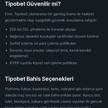
Tipobet Güvenilir mi?
Evet. Tipobet, uluslararası bir gaming lisansı ile faaliyet
göstermekte olup aşağıdaki güvenlik unsurlarına sahiptir:
256-bit SSL şifreleme ile korunan altyapı
Bağımsız denetim kuruluşları tarafından düzenli kontrol
Şeffaf ödeme ve para çekme politikaları
Sorumlu oyun araçları (depozit limiti, kendi kendini
engelleme)
KVKK uyumlu kişisel veri işleme politikası
Tipobet Bahis Seçenekleri
Platform; futbol, basketbol, tenis, voleybol gibi onlarca spor
dalında maç öncesi ve canlı bahis imkânı sunar. Ayrıca slot,
rulet, blackjack, bakara gibi klasik casino oyunları ile gerçek
krupiyelerle oynanan canlı casino masaları mevcuttur.