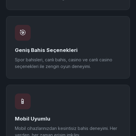
🎯
Geniş Bahis Seçenekleri
Spor bahisleri, canlı bahis, casino ve canlı casino
seçenekleri ile zengin oyun deneyimi.
📱
Mobil Uyumlu
Mobil cihazlarınızdan kesintisiz bahis deneyimi. Her
yerden, her zaman erişim imkânı.