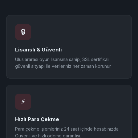
🔒
Lisanslı & Güvenli
Uluslararası oyun lisansına sahip, SSL sertifikalı
güvenli altyapı ile verileriniz her zaman korunur.
⚡
Hızlı Para Çekme
Para çekme işlemleriniz 24 saat içinde hesabınızda.
Güvenli ve hızlı ödeme garantisi.