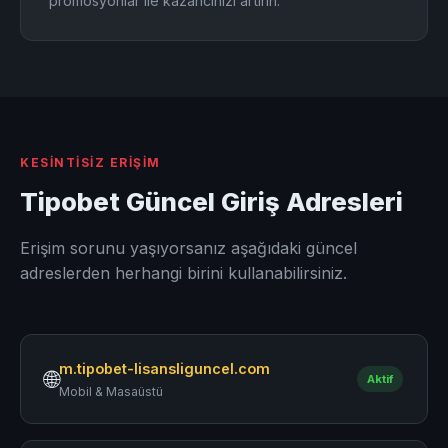
promosyonlar ile kazancınızı artırın.
KESINTISIZ ERIŞIM
Tipobet Güncel Giriş Adresleri
Erişim sorunu yaşıyorsanız aşağıdaki güncel
adreslerden herhangi birini kullanabilirsiniz.
m.tipobet-lisansliguncel.com
🌐
Aktif
Mobil & Masaüstü