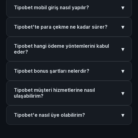
Tipobet'in 2026 güncel giriş adresi m.tipobet-
ön planda tutar. Yıllardır kesintisiz hizmet veren
▾
Tipobet mobil giriş nasıl yapılır?
lisansliguncel.com'dur. Adres değişikliklerinden
platform, şeffaf işlem politikaları ile güven oluşturur.
haberdar olmak için bu sayfayı sık kullanılanlara
Tipobet mobil giriş için https://m.tipobet-
ekleyebilirsiniz.
▾
Tipobet'te para çekme ne kadar sürer?
lisansliguncel.com/ adresini mobil tarayıcınızdan
ziyaret edin. Responsive tasarım sayesinde tüm
Tipobet'te para çekme işlemleri genellikle 24 saat
işlemlerinizi telefonunuzdan kolayca yapabilirsiniz;
Tipobet hangi ödeme yöntemlerini kabul
içinde tamamlanır. Kimlik doğrulaması tamamlanmış
▾
uygulama indirmenize gerek yoktur.
eder?
kullanıcılar için bu süre çok daha kısa olabilmektedir.
Tipobet; banka havalesi, kredi kartı, Papara,
▾
Tipobet bonus şartları nelerdir?
Cepbank, QR kod, Payfix, Mefete ve kripto para
(BTC, ETH, USDT) dahil birçok ödeme yöntemini
Tipobet'te her bonus için farklı çevirme şartları
destekler. Tüm finansal işlemler SSL güvenlik
Tipobet müşteri hizmetlerine nasıl
bulunur. Hoş geldin bonusu, yatırım bonusları ve
▾
sertifikası ile korunur.
ulaşabilirim?
kayıp bonusu gibi kampanyaların şartları platform
üzerinde şeffaf biçimde yayınlanmaktadır. Bonusu
Tipobet müşteri hizmetlerine 7/24 canlı destek, e-
talep etmeden önce ilgili şartları okumanız önerilir.
▾
Tipobet'e nasıl üye olabilirim?
posta veya sosyal medya kanalları aracılığıyla
ulaşabilirsiniz. Türkçe destek ekibi tüm sorularınızı
Tipobet'e üye olmak için https://m.tipobet-
hızlıca yanıtlar.
lisansliguncel.com/ adresini ziyaret ederek "Üye Ol"