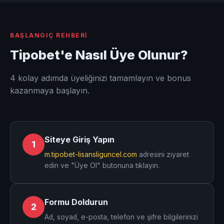
BAŞLANGIÇ REHBERI
Tipobet'e Nasıl Üye Olunur?
4 kolay adımda üyeliğinizi tamamlayın ve bonus
kazanmaya başlayın.
Siteye Giriş Yapın
1
m.tipobet-lisansliguncel.com
adresini ziyaret
edin ve "Üye Ol" butonuna tıklayın.
Formu Doldurun
2
Ad, soyad, e-posta, telefon ve şifre bilgilerinizi