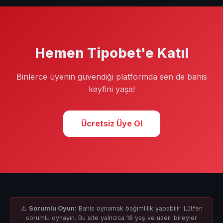
butonuna tıklayın. Formu doldurup e-posta/SMS
doğrulamasını tamamladıktan sonra hesabınız aktif
olur; bu işlem yalnızca birkaç dakika sürer.
Hemen Tipobet'e Katıl
Binlerce üyenin güvendiği platformda sen de bahis
keyfini yaşa!
Ücretsiz Üye Ol
⚠️
Sorumlu Oyun:
Bahis oynamak bağımlılık yapabilir. Lütfen
sorumlu oynayın. Bu site yalnızca 18 yaş ve üzeri bireyler