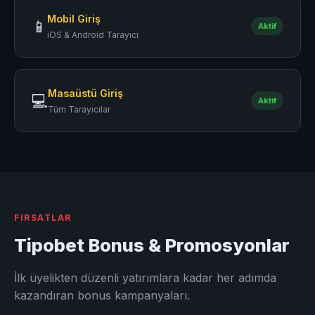
Mobil Giriş
📱
Aktif
iOS & Android Tarayıcı
Masaüstü Giriş
💻
Aktif
Tüm Tarayıcılar
FIRSATLAR
Tipobet Bonus & Promosyonlar
İlk üyelikten düzenli yatırımlara kadar her adımda
kazandıran bonus kampanyaları.