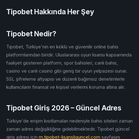
Tipobet Hakkında Her Şey
Tipobet Nedir?
Tipobet, Türkiye'nin en köklü ve güvenilir online bahis
platformlarından biridir. Uluslararası oyun lisansı kapsamında
faaliyet gösteren platform, spor bahisleri, canlı bahis,
casino ve canlı casino gibi geniş bir oyun yelpazesi sunar.
SSL şifreleme altyapısı ve düzenli bağımsız denetimlerle
kullanıcıların finansal ve kişisel verilerini koruma altına alır.
Tipobet Giriş 2026 – Güncel Adres
Türkiye'de erişim kısıtlamaları nedeniyle bahis siteleri zaman
zaman adres değişikliğine gidebilmektedir. Tipobet güncel
giriş adresi için
m.tipobet-lisansliguncel.com
sayfasını