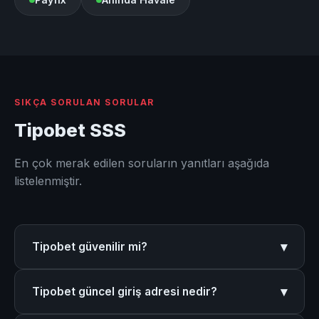
SIKÇA SORULAN SORULAR
Tipobet SSS
En çok merak edilen soruların yanıtları aşağıda
listelenmiştir.
▾
Tipobet güvenilir mi?
Evet, Tipobet uluslararası lisansa sahip güvenilir bir
▾
Tipobet güncel giriş adresi nedir?
bahis platformudur. SSL sertifikası ile korunan
altyapısı ve düzenli denetimlerle kullanıcı güvenliğini