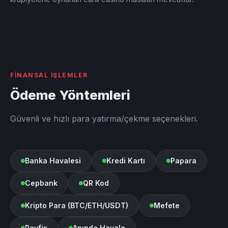
FINANSAL İŞLEMLER
Ödeme Yöntemleri
Güvenli ve hızlı para yatırma/çekme seçenekleri.
Banka Havalesi
Kredi Kartı
Papara
Cepbank
QR Kod
Kripto Para (BTC/ETH/USDT)
Mefete
Payfix
Anında Havale