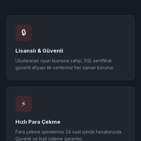
🔒
Lisanslı & Güvenli
Uluslararası oyun lisansına sahip, SSL sertifikalı
güvenli altyapı ile verileriniz her zaman korunur.
⚡
Hızlı Para Çekme
Para çekme işlemleriniz 24 saat içinde hesabınızda.
Güvenli ve hızlı ödeme garantisi.