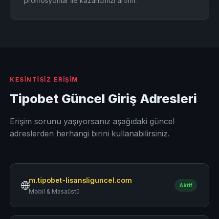
promosyonlar ile kazancınızı artırın.
KESINTISIZ ERIŞIM
Tipobet Güncel Giriş Adresleri
Erişim sorunu yaşıyorsanız aşağıdaki güncel
adreslerden herhangi birini kullanabilirsiniz.
m.tipobet-lisansliguncel.com
🌐
Aktif
Mobil & Masaüstü