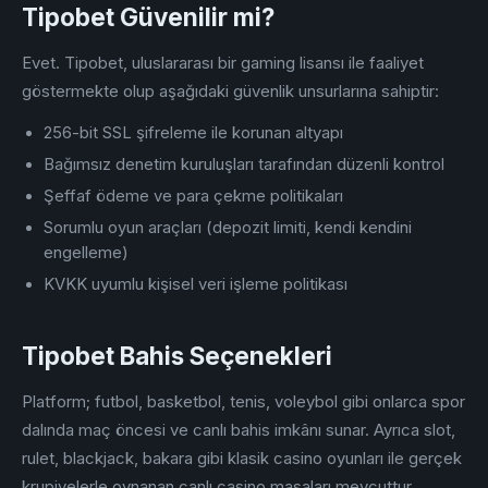
Tipobet Güvenilir mi?
Evet. Tipobet, uluslararası bir gaming lisansı ile faaliyet
göstermekte olup aşağıdaki güvenlik unsurlarına sahiptir:
256-bit SSL şifreleme ile korunan altyapı
Bağımsız denetim kuruluşları tarafından düzenli kontrol
Şeffaf ödeme ve para çekme politikaları
Sorumlu oyun araçları (depozit limiti, kendi kendini
engelleme)
KVKK uyumlu kişisel veri işleme politikası
Tipobet Bahis Seçenekleri
Platform; futbol, basketbol, tenis, voleybol gibi onlarca spor
dalında maç öncesi ve canlı bahis imkânı sunar. Ayrıca slot,
rulet, blackjack, bakara gibi klasik casino oyunları ile gerçek
krupiyelerle oynanan canlı casino masaları mevcuttur.