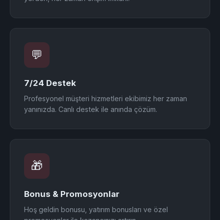
💬
7/24 Destek
Profesyonel müşteri hizmetleri ekibimiz her zaman
yanınızda. Canlı destek ile anında çözüm.
🎁
Bonus & Promosyonlar
Hoş geldin bonusu, yatırım bonusları ve özel