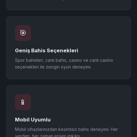
🎯
Geniş Bahis Seçenekleri
Spor bahisleri, canlı bahis, casino ve canlı casino
seçenekleri ile zengin oyun deneyimi.
📱
Mobil Uyumlu
Mobil cihazlarınızdan kesintisiz bahis deneyimi. Her
yerden, her zaman erişim imkânı.