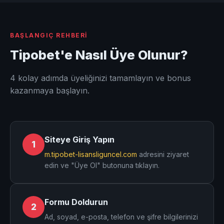
BAŞLANGIÇ REHBERI
Tipobet'e Nasıl Üye Olunur?
4 kolay adımda üyeliğinizi tamamlayın ve bonus
kazanmaya başlayın.
Siteye Giriş Yapın
1
m.tipobet-lisansliguncel.com
adresini ziyaret
edin ve "Üye Ol" butonuna tıklayın.
Formu Doldurun
2
Ad, soyad, e-posta, telefon ve şifre bilgilerinizi