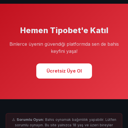
butonuna tıklayın. Formu doldurup e-posta/SMS
doğrulamasını tamamladıktan sonra hesabınız aktif
olur; bu işlem yalnızca birkaç dakika sürer.
Hemen Tipobet'e Katıl
Binlerce üyenin güvendiği platformda sen de bahis
keyfini yaşa!
Ücretsiz Üye Ol
⚠️
Sorumlu Oyun:
Bahis oynamak bağımlılık yapabilir. Lütfen
sorumlu oynayın. Bu site yalnızca 18 yaş ve üzeri bireyler