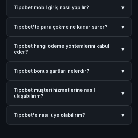
Tipobet'in 2026 güncel giriş adresi m.tipobet-
ön planda tutar. Yıllardır kesintisiz hizmet veren
▾
Tipobet mobil giriş nasıl yapılır?
lisansliguncel.com'dur. Adres değişikliklerinden
platform, şeffaf işlem politikaları ile güven oluşturur.
haberdar olmak için bu sayfayı sık kullanılanlara
Tipobet mobil giriş için https://m.tipobet-
ekleyebilirsiniz.
▾
Tipobet'te para çekme ne kadar sürer?
lisansliguncel.com/ adresini mobil tarayıcınızdan
ziyaret edin. Responsive tasarım sayesinde tüm
Tipobet'te para çekme işlemleri genellikle 24 saat
işlemlerinizi telefonunuzdan kolayca yapabilirsiniz;
Tipobet hangi ödeme yöntemlerini kabul
içinde tamamlanır. Kimlik doğrulaması tamamlanmış
▾
uygulama indirmenize gerek yoktur.
eder?
kullanıcılar için bu süre çok daha kısa olabilmektedir.
Tipobet; banka havalesi, kredi kartı, Papara,
▾
Tipobet bonus şartları nelerdir?
Cepbank, QR kod, Payfix, Mefete ve kripto para
(BTC, ETH, USDT) dahil birçok ödeme yöntemini
Tipobet'te her bonus için farklı çevirme şartları
destekler. Tüm finansal işlemler SSL güvenlik
Tipobet müşteri hizmetlerine nasıl
bulunur. Hoş geldin bonusu, yatırım bonusları ve
▾
sertifikası ile korunur.
ulaşabilirim?
kayıp bonusu gibi kampanyaların şartları platform
üzerinde şeffaf biçimde yayınlanmaktadır. Bonusu
Tipobet müşteri hizmetlerine 7/24 canlı destek, e-
talep etmeden önce ilgili şartları okumanız önerilir.
▾
Tipobet'e nasıl üye olabilirim?
posta veya sosyal medya kanalları aracılığıyla
ulaşabilirsiniz. Türkçe destek ekibi tüm sorularınızı
Tipobet'e üye olmak için https://m.tipobet-
hızlıca yanıtlar.
lisansliguncel.com/ adresini ziyaret ederek "Üye Ol"