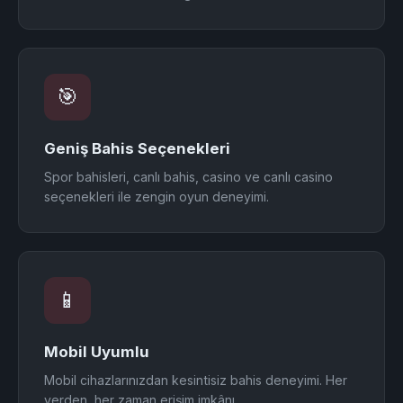
🎯
Geniş Bahis Seçenekleri
Spor bahisleri, canlı bahis, casino ve canlı casino
seçenekleri ile zengin oyun deneyimi.
📱
Mobil Uyumlu
Mobil cihazlarınızdan kesintisiz bahis deneyimi. Her
yerden, her zaman erişim imkânı.