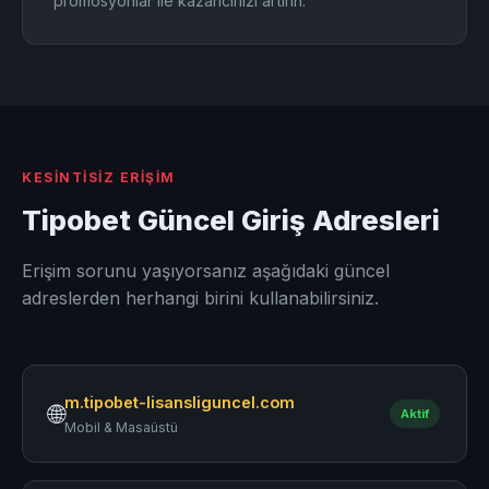
promosyonlar ile kazancınızı artırın.
KESINTISIZ ERIŞIM
Tipobet Güncel Giriş Adresleri
Erişim sorunu yaşıyorsanız aşağıdaki güncel
adreslerden herhangi birini kullanabilirsiniz.
m.tipobet-lisansliguncel.com
🌐
Aktif
Mobil & Masaüstü