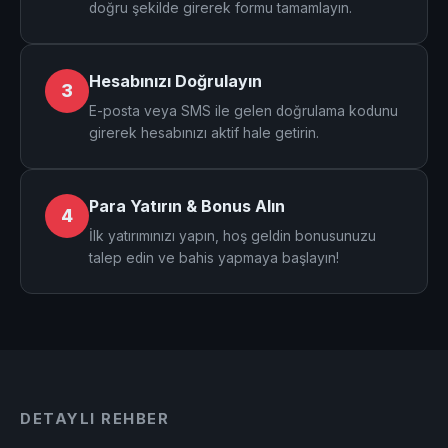
doğru şekilde girerek formu tamamlayın.
Hesabınızı Doğrulayın
3
E-posta veya SMS ile gelen doğrulama kodunu
girerek hesabınızı aktif hale getirin.
Para Yatırın & Bonus Alın
4
İlk yatırımınızı yapın, hoş geldin bonusunuzu
talep edin ve bahis yapmaya başlayın!
DETAYLI REHBER