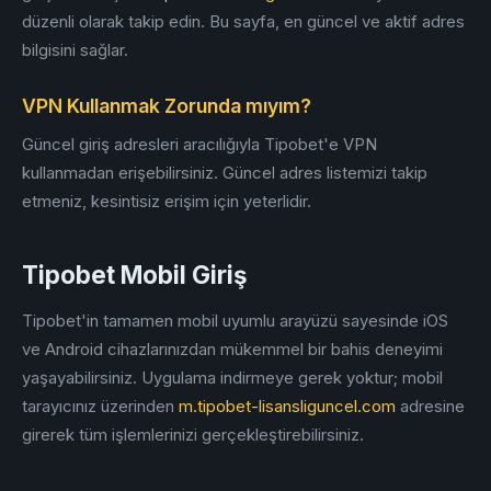
düzenli olarak takip edin. Bu sayfa, en güncel ve aktif adres
bilgisini sağlar.
VPN Kullanmak Zorunda mıyım?
Güncel giriş adresleri aracılığıyla Tipobet'e VPN
kullanmadan erişebilirsiniz. Güncel adres listemizi takip
etmeniz, kesintisiz erişim için yeterlidir.
Tipobet Mobil Giriş
Tipobet'in tamamen mobil uyumlu arayüzü sayesinde iOS
ve Android cihazlarınızdan mükemmel bir bahis deneyimi
yaşayabilirsiniz. Uygulama indirmeye gerek yoktur; mobil
tarayıcınız üzerinden
m.tipobet-lisansliguncel.com
adresine
girerek tüm işlemlerinizi gerçekleştirebilirsiniz.