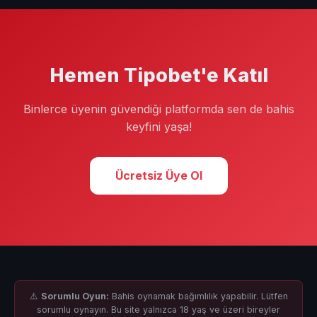
butonuna tıklayın. Formu doldurup e-posta/SMS
doğrulamasını tamamladıktan sonra hesabınız aktif
olur; bu işlem yalnızca birkaç dakika sürer.
Hemen Tipobet'e Katıl
Binlerce üyenin güvendiği platformda sen de bahis
keyfini yaşa!
Ücretsiz Üye Ol
⚠️
Sorumlu Oyun:
Bahis oynamak bağımlılık yapabilir. Lütfen
sorumlu oynayın. Bu site yalnızca 18 yaş ve üzeri bireyler