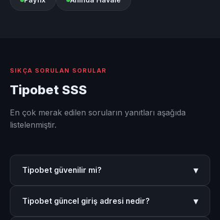
SIKÇA SORULAN SORULAR
Tipobet SSS
En çok merak edilen soruların yanıtları aşağıda
listelenmiştir.
▾
Tipobet güvenilir mi?
Evet, Tipobet uluslararası lisansa sahip güvenilir bir
▾
Tipobet güncel giriş adresi nedir?
bahis platformudur. SSL sertifikası ile korunan
altyapısı ve düzenli denetimlerle kullanıcı güvenliğini