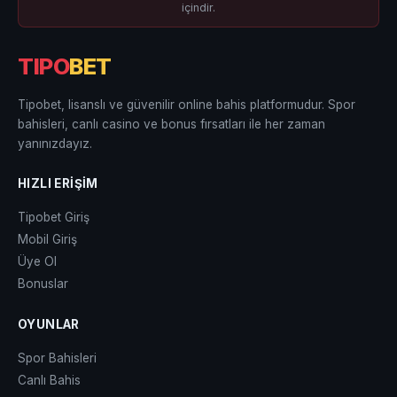
içindir.
TIPO
BET
Tipobet, lisanslı ve güvenilir online bahis platformudur. Spor
bahisleri, canlı casino ve bonus fırsatları ile her zaman
yanınızdayız.
HIZLI ERIŞIM
Tipobet Giriş
Mobil Giriş
Üye Ol
Bonuslar
OYUNLAR
Spor Bahisleri
Canlı Bahis