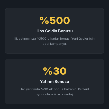
%500
Hoş Geldin Bonusu
İlk yatırımınıza %500'e kadar bonus. Yeni üyeler için
özel kampanya.
%30
Yatırım Bonusu
Her yatırımda %30 ek bonus kazanın. Düzenli
oyunculara özel avantaj.