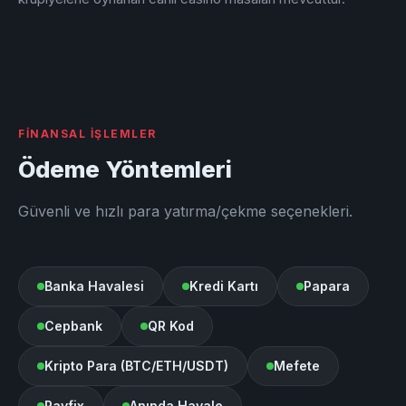
FINANSAL İŞLEMLER
Ödeme Yöntemleri
Güvenli ve hızlı para yatırma/çekme seçenekleri.
Banka Havalesi
Kredi Kartı
Papara
Cepbank
QR Kod
Kripto Para (BTC/ETH/USDT)
Mefete
Payfix
Anında Havale