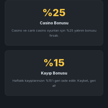
%25
Casino Bonusu
Casino ve canlı casino oyunları için %25 yatırım bonusu
fırsatı.
%15
Kayıp Bonusu
Haftalık kayıplarınızın %15'i geri iade edilir. Kaybet, geri
al!