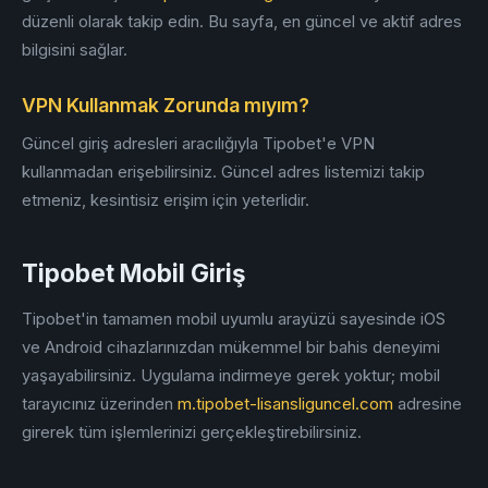
düzenli olarak takip edin. Bu sayfa, en güncel ve aktif adres
bilgisini sağlar.
VPN Kullanmak Zorunda mıyım?
Güncel giriş adresleri aracılığıyla Tipobet'e VPN
kullanmadan erişebilirsiniz. Güncel adres listemizi takip
etmeniz, kesintisiz erişim için yeterlidir.
Tipobet Mobil Giriş
Tipobet'in tamamen mobil uyumlu arayüzü sayesinde iOS
ve Android cihazlarınızdan mükemmel bir bahis deneyimi
yaşayabilirsiniz. Uygulama indirmeye gerek yoktur; mobil
tarayıcınız üzerinden
m.tipobet-lisansliguncel.com
adresine
girerek tüm işlemlerinizi gerçekleştirebilirsiniz.