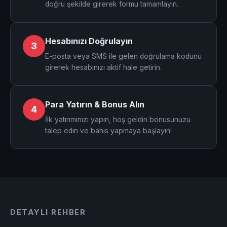
doğru şekilde girerek formu tamamlayın.
Hesabınızı Doğrulayın
3
E-posta veya SMS ile gelen doğrulama kodunu
girerek hesabınızı aktif hale getirin.
Para Yatırın & Bonus Alın
4
İlk yatırımınızı yapın, hoş geldin bonusunuzu
talep edin ve bahis yapmaya başlayın!
DETAYLI REHBER