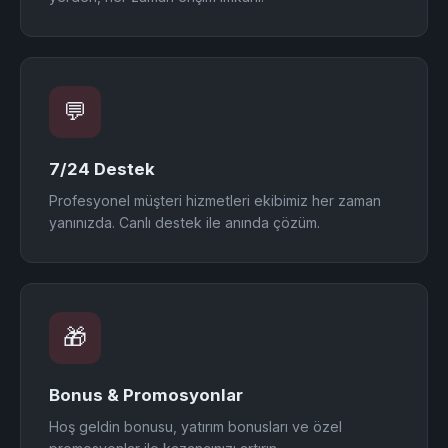
💬
7/24 Destek
Profesyonel müşteri hizmetleri ekibimiz her zaman
yanınızda. Canlı destek ile anında çözüm.
🎁
Bonus & Promosyonlar
Hoş geldin bonusu, yatırım bonusları ve özel