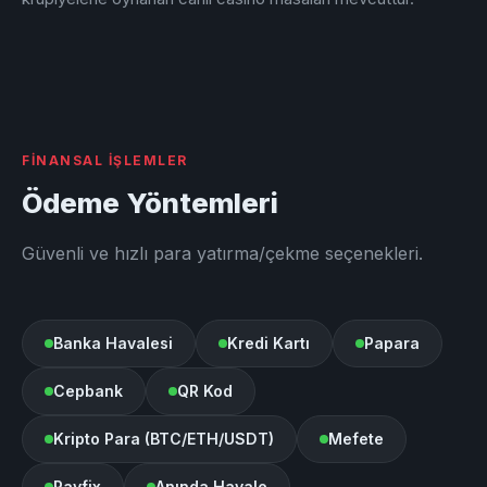
FINANSAL İŞLEMLER
Ödeme Yöntemleri
Güvenli ve hızlı para yatırma/çekme seçenekleri.
Banka Havalesi
Kredi Kartı
Papara
Cepbank
QR Kod
Kripto Para (BTC/ETH/USDT)
Mefete
Payfix
Anında Havale