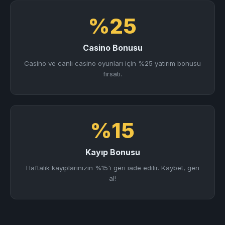
%25
Casino Bonusu
Casino ve canlı casino oyunları için %25 yatırım bonusu
fırsatı.
%15
Kayıp Bonusu
Haftalık kayıplarınızın %15'i geri iade edilir. Kaybet, geri
al!