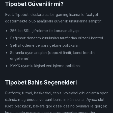
Tipobet Güvenilir mi?
Evet. Tipobet, uluslararası bir gaming lisansı ile faaliyet
göstermekte olup aşağıdaki güvenlik unsurlarına sahiptir:
256-bit SSL şifreleme ile korunan altyapı
Bağımsız denetim kuruluşları tarafından düzenli kontrol
Şeffaf ödeme ve para çekme politikaları
Sorumlu oyun araçları (depozit limiti, kendi kendini
engelleme)
KVKK uyumlu kişisel veri işleme politikası
Tipobet Bahis Seçenekleri
Platform; futbol, basketbol, tenis, voleybol gibi onlarca spor
dalında maç öncesi ve canlı bahis imkânı sunar. Ayrıca slot,
rulet, blackjack, bakara gibi klasik casino oyunları ile gerçek
krupiyelerle oynanan canlı casino masaları mevcuttur.