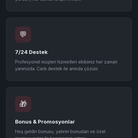
💬
7/24 Destek
Profesyonel müşteri hizmetleri ekibimiz her zaman
yanınızda. Canlı destek ile anında çözüm.
🎁
Bonus & Promosyonlar
Hoş geldin bonusu, yatırım bonusları ve özel