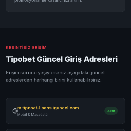
promosyonlar ile kazancınızı artırın.
KESINTISIZ ERIŞIM
Tipobet Güncel Giriş Adresleri
Erişim sorunu yaşıyorsanız aşağıdaki güncel
adreslerden herhangi birini kullanabilirsiniz.
m.tipobet-lisansliguncel.com
🌐
Aktif
Mobil & Masaüstü