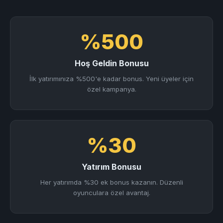
%500
Hoş Geldin Bonusu
İlk yatırımınıza %500'e kadar bonus. Yeni üyeler için
özel kampanya.
%30
Yatırım Bonusu
Her yatırımda %30 ek bonus kazanın. Düzenli
oyunculara özel avantaj.