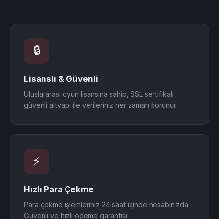
🔒
Lisanslı & Güvenli
Uluslararası oyun lisansına sahip, SSL sertifikalı
güvenli altyapı ile verileriniz her zaman korunur.
⚡
Hızlı Para Çekme
Para çekme işlemleriniz 24 saat içinde hesabınızda.
Güvenli ve hızlı ödeme garantisi.