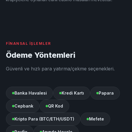
FINANSAL İŞLEMLER
Ödeme Yöntemleri
Güvenli ve hızlı para yatırma/çekme seçenekleri.
Banka Havalesi
Kredi Kartı
Papara
Cepbank
QR Kod
Kripto Para (BTC/ETH/USDT)
Mefete
Payfix
Anında Havale