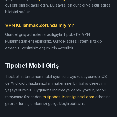
düzenli olarak takip edin. Bu sayfa, en güncel ve aktif adres
bilgisini sağlar.
VPN Kullanmak Zorunda mıyım?
Güncel giriş adresleri aracılığıyla Tipobet'e VPN
kullanmadan erişebilirsiniz. Güncel adres listemizi takip
etmeniz, kesintisiz erişim için yeterlidir.
Tipobet Mobil Giriş
Tipobet'in tamamen mobil uyumlu arayüzü sayesinde iOS
ve Android cihazlarınızdan mükemmel bir bahis deneyimi
yaşayabilirsiniz. Uygulama indirmeye gerek yoktur; mobil
tarayıcınız üzerinden
m.tipobet-lisansliguncel.com
adresine
girerek tüm işlemlerinizi gerçekleştirebilirsiniz.