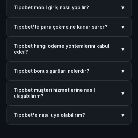
Tipobet'in 2026 güncel giriş adresi m.tipobet-
ön planda tutar. Yıllardır kesintisiz hizmet veren
▾
Tipobet mobil giriş nasıl yapılır?
lisansliguncel.com'dur. Adres değişikliklerinden
platform, şeffaf işlem politikaları ile güven oluşturur.
haberdar olmak için bu sayfayı sık kullanılanlara
Tipobet mobil giriş için https://m.tipobet-
ekleyebilirsiniz.
▾
Tipobet'te para çekme ne kadar sürer?
lisansliguncel.com/ adresini mobil tarayıcınızdan
ziyaret edin. Responsive tasarım sayesinde tüm
Tipobet'te para çekme işlemleri genellikle 24 saat
işlemlerinizi telefonunuzdan kolayca yapabilirsiniz;
Tipobet hangi ödeme yöntemlerini kabul
içinde tamamlanır. Kimlik doğrulaması tamamlanmış
▾
uygulama indirmenize gerek yoktur.
eder?
kullanıcılar için bu süre çok daha kısa olabilmektedir.
Tipobet; banka havalesi, kredi kartı, Papara,
▾
Tipobet bonus şartları nelerdir?
Cepbank, QR kod, Payfix, Mefete ve kripto para
(BTC, ETH, USDT) dahil birçok ödeme yöntemini
Tipobet'te her bonus için farklı çevirme şartları
destekler. Tüm finansal işlemler SSL güvenlik
Tipobet müşteri hizmetlerine nasıl
bulunur. Hoş geldin bonusu, yatırım bonusları ve
▾
sertifikası ile korunur.
ulaşabilirim?
kayıp bonusu gibi kampanyaların şartları platform
üzerinde şeffaf biçimde yayınlanmaktadır. Bonusu
Tipobet müşteri hizmetlerine 7/24 canlı destek, e-
talep etmeden önce ilgili şartları okumanız önerilir.
▾
Tipobet'e nasıl üye olabilirim?
posta veya sosyal medya kanalları aracılığıyla
ulaşabilirsiniz. Türkçe destek ekibi tüm sorularınızı
Tipobet'e üye olmak için https://m.tipobet-
hızlıca yanıtlar.
lisansliguncel.com/ adresini ziyaret ederek "Üye Ol"