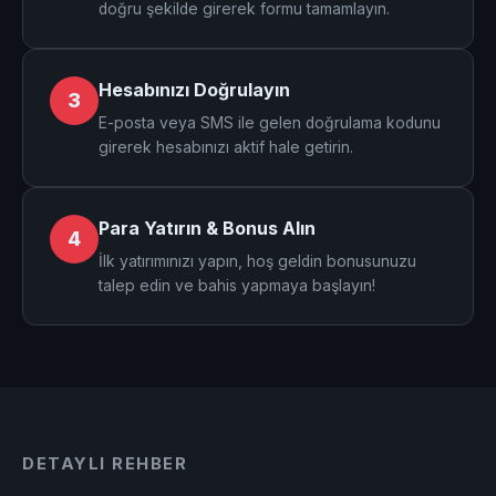
doğru şekilde girerek formu tamamlayın.
Hesabınızı Doğrulayın
3
E-posta veya SMS ile gelen doğrulama kodunu
girerek hesabınızı aktif hale getirin.
Para Yatırın & Bonus Alın
4
İlk yatırımınızı yapın, hoş geldin bonusunuzu
talep edin ve bahis yapmaya başlayın!
DETAYLI REHBER