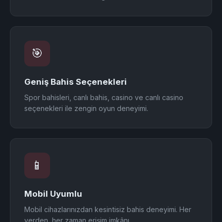
🎯
Geniş Bahis Seçenekleri
Spor bahisleri, canlı bahis, casino ve canlı casino
seçenekleri ile zengin oyun deneyimi.
📱
Mobil Uyumlu
Mobil cihazlarınızdan kesintisiz bahis deneyimi. Her
yerden, her zaman erişim imkânı.