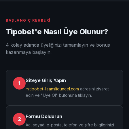
BAŞLANGIÇ REHBERI
Tipobet'e Nasıl Üye Olunur?
4 kolay adımda üyeliğinizi tamamlayın ve bonus
kazanmaya başlayın.
Siteye Giriş Yapın
1
m.tipobet-lisansliguncel.com
adresini ziyaret
edin ve "Üye Ol" butonuna tıklayın.
Formu Doldurun
2
Ad, soyad, e-posta, telefon ve şifre bilgilerinizi