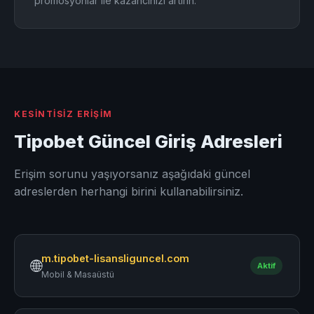
promosyonlar ile kazancınızı artırın.
KESINTISIZ ERIŞIM
Tipobet Güncel Giriş Adresleri
Erişim sorunu yaşıyorsanız aşağıdaki güncel
adreslerden herhangi birini kullanabilirsiniz.
m.tipobet-lisansliguncel.com
🌐
Aktif
Mobil & Masaüstü