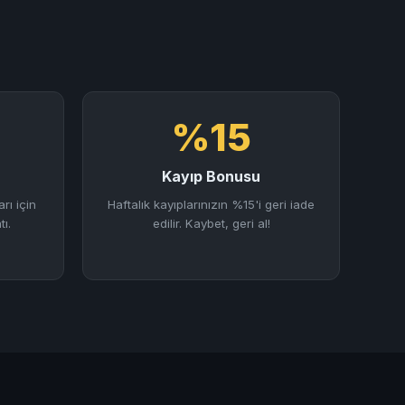
%15
Kayıp Bonusu
rı için
Haftalık kayıplarınızın %15'i geri iade
ı.
edilir. Kaybet, geri al!