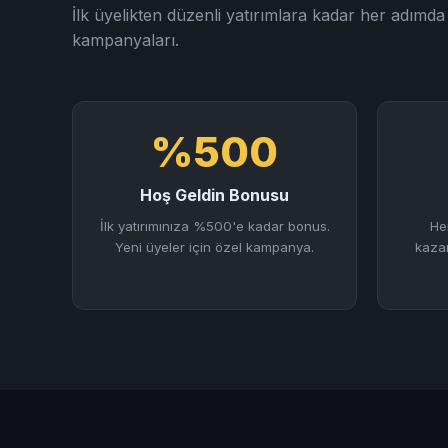
İlk üyelikten düzenli yatırımlara kadar her adım
kampanyaları.
%500
Hoş Geldin Bonusu
İlk yatırımınıza %500'e kadar bonus.
He
Yeni üyeler için özel kampanya.
kazan