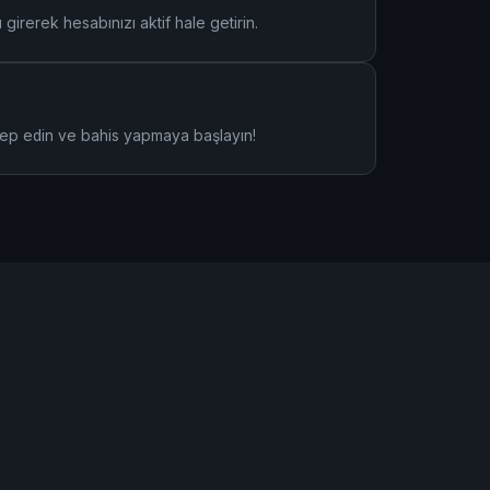
rerek hesabınızı aktif hale getirin.
alep edin ve bahis yapmaya başlayın!