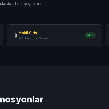
slerden herhangi birini
Mobil Giriş
📱
Aktif
iOS & Android Tarayıcı
omosyonlar