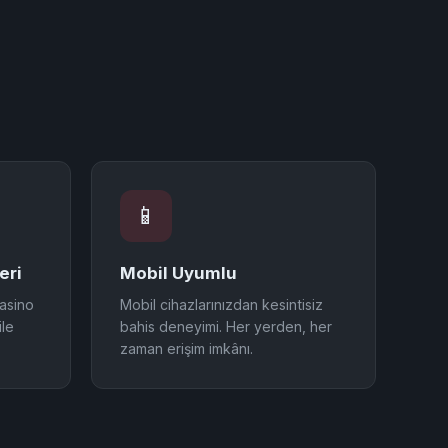
📱
eri
Mobil Uyumlu
casino
Mobil cihazlarınızdan kesintisiz
ile
bahis deneyimi. Her yerden, her
zaman erişim imkânı.