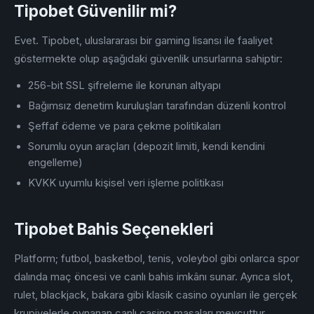
Tipobet Güvenilir mi?
Evet. Tipobet, uluslararası bir gaming lisansı ile faaliyet
göstermekte olup aşağıdaki güvenlik unsurlarına sahiptir:
256-bit SSL şifreleme ile korunan altyapı
Bağımsız denetim kuruluşları tarafından düzenli kontrol
Şeffaf ödeme ve para çekme politikaları
Sorumlu oyun araçları (depozit limiti, kendi kendini
engelleme)
KVKK uyumlu kişisel veri işleme politikası
Tipobet Bahis Seçenekleri
Platform; futbol, basketbol, tenis, voleybol gibi onlarca spor
dalında maç öncesi ve canlı bahis imkânı sunar. Ayrıca slot,
rulet, blackjack, bakara gibi klasik casino oyunları ile gerçek
krupiyelerle oynanan canlı casino masaları mevcuttur.