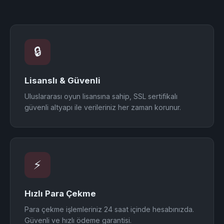
🔒
Lisanslı & Güvenli
Uluslararası oyun lisansına sahip, SSL sertifikalı
güvenli altyapı ile verileriniz her zaman korunur.
⚡
Hızlı Para Çekme
Para çekme işlemleriniz 24 saat içinde hesabınızda.
Güvenli ve hızlı ödeme garantisi.