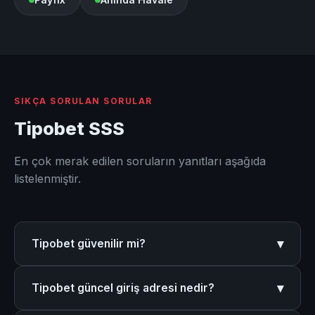
SIKÇA SORULAN SORULAR
Tipobet SSS
En çok merak edilen soruların yanıtları aşağıda
listelenmiştir.
▾
Tipobet güvenilir mi?
Evet, Tipobet uluslararası lisansa sahip güvenilir bir
▾
Tipobet güncel giriş adresi nedir?
bahis platformudur. SSL sertifikası ile korunan
altyapısı ve düzenli denetimlerle kullanıcı güvenliğini