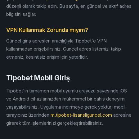
düzenli olarak takip edin. Bu sayfa, en güncel ve aktif adres
bilgisini sağlar.
VPN Kullanmak Zorunda mıyım?
Güncel giriş adresleri aracılığıyla Tipobet'e VPN
kullanmadan erişebilirsiniz. Güncel adres listemizi takip
etmeniz, kesintisiz erişim için yeterlidir.
Tipobet Mobil Giriş
Tipobet'in tamamen mobil uyumlu arayüzü sayesinde iOS
ve Android cihazlarınızdan mükemmel bir bahis deneyimi
yaşayabilirsiniz. Uygulama indirmeye gerek yoktur; mobil
tarayıcınız üzerinden
m.tipobet-lisansliguncel.com
adresine
girerek tüm işlemlerinizi gerçekleştirebilirsiniz.