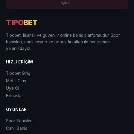
içindir.
TIPO
BET
Tipobet, lisanslı ve güvenilir online bahis platformudur. Spor
bahisleri, canlı casino ve bonus fırsatları ile her zaman
yanınızdayız.
HIZLI ERIŞIM
Tipobet Giriş
Mobil Giriş
Üye Ol
Bonuslar
OYUNLAR
Spor Bahisleri
Canlı Bahis