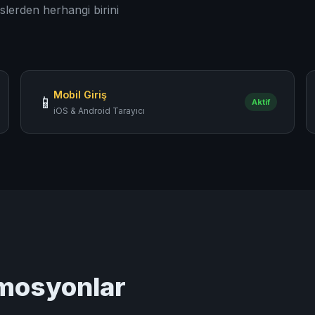
slerden herhangi birini
Mobil Giriş
📱
Aktif
iOS & Android Tarayıcı
omosyonlar