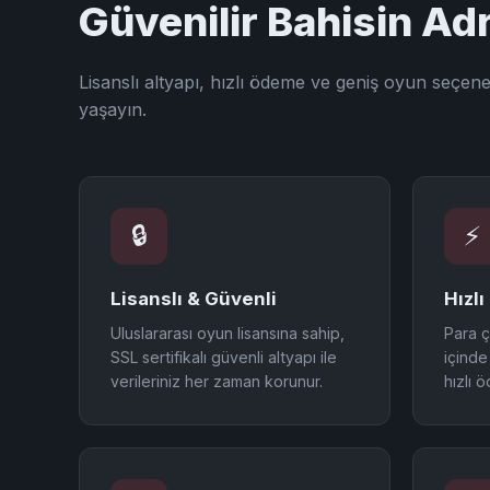
Güvenilir Bahisin Ad
Lisanslı altyapı, hızlı ödeme ve geniş oyun seçene
yaşayın.
🔒
⚡
Lisanslı & Güvenli
Hızl
Uluslararası oyun lisansına sahip,
Para ç
SSL sertifikalı güvenli altyapı ile
içinde
verileriniz her zaman korunur.
hızlı 