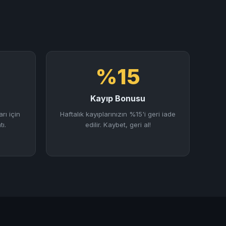
%15
Kayıp Bonusu
rı için
Haftalık kayıplarınızın %15'i geri iade
ı.
edilir. Kaybet, geri al!