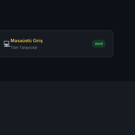
Masaüstü Giriş
💻
Aktif
Tüm Tarayıcılar