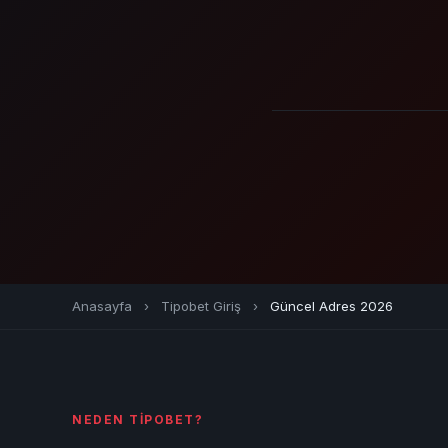
Anasayfa
›
Tipobet Giriş
›
Güncel Adres 2026
NEDEN TIPOBET?