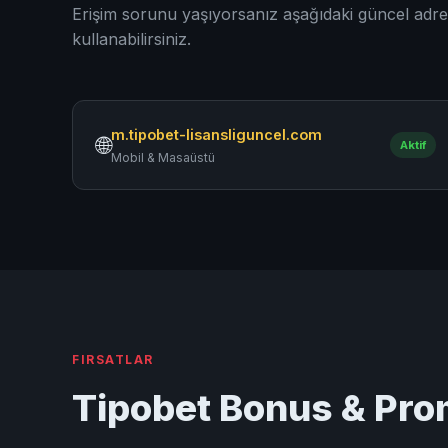
Erişim sorunu yaşıyorsanız aşağıdaki güncel adre
kullanabilirsiniz.
m.tipobet-lisansliguncel.com
🌐
Aktif
Mobil & Masaüstü
FIRSATLAR
Tipobet Bonus & Pr