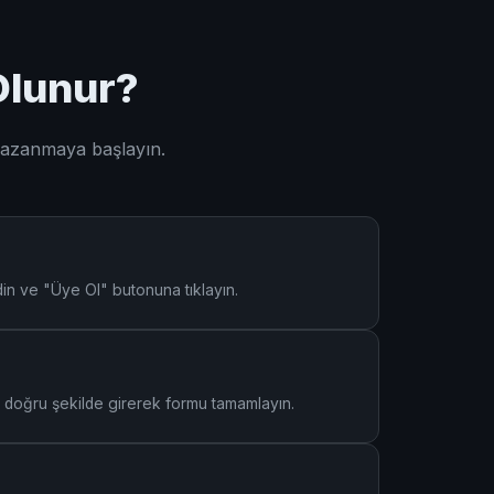
Olunur?
kazanmaya başlayın.
din ve "Üye Ol" butonuna tıklayın.
zi doğru şekilde girerek formu tamamlayın.