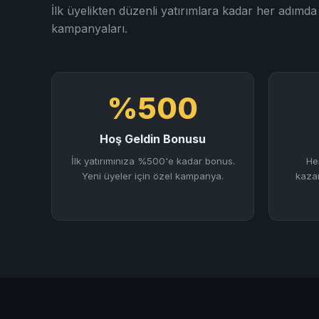
İlk üyelikten düzenli yatırımlara kadar her adım
kampanyaları.
%500
Hoş Geldin Bonusu
İlk yatırımınıza %500'e kadar bonus.
He
Yeni üyeler için özel kampanya.
kazan