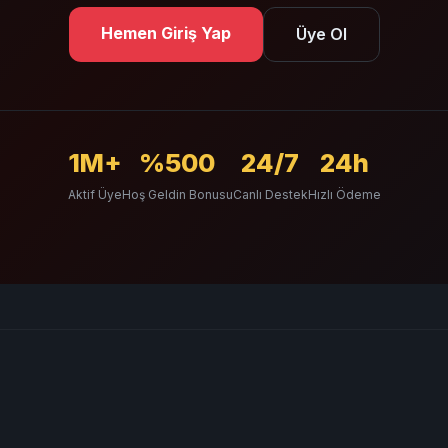
Hemen Giriş Yap
Üye Ol
1M+
%500
24/7
24h
Aktif Üye
Hoş Geldin Bonusu
Canlı Destek
Hızlı Ödeme