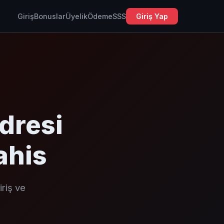
Giriş
Bonuslar
Üyelik
Ödeme
SSS
Giriş Yap
dresi
ahis
iriş ve