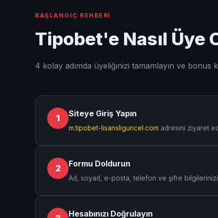
BAŞLANGIÇ REHBERI
Tipobet'e Nasıl Üye 
4 kolay adımda üyeliğinizi tamamlayın ve bonus 
Siteye Giriş Yapın
1
m.tipobet-lisansliguncel.com
adresini ziyaret e
Formu Doldurun
2
Ad, soyad, e-posta, telefon ve şifre bilgilerini
Hesabınızı Doğrulayın