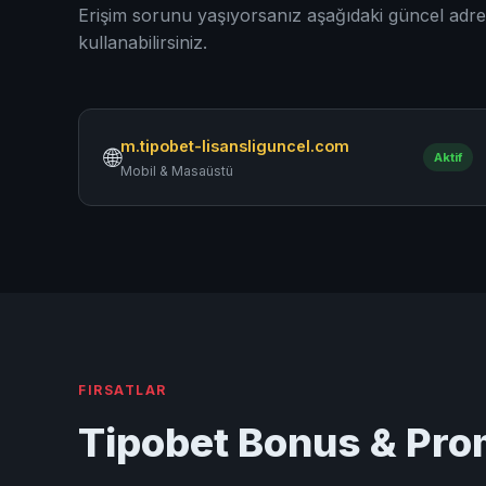
Erişim sorunu yaşıyorsanız aşağıdaki güncel adre
kullanabilirsiniz.
m.tipobet-lisansliguncel.com
🌐
Aktif
Mobil & Masaüstü
FIRSATLAR
Tipobet Bonus & Pr