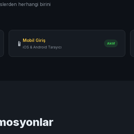
slerden herhangi birini
Mobil Giriş
📱
Aktif
iOS & Android Tarayıcı
omosyonlar