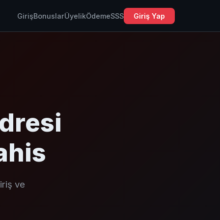
Giriş
Bonuslar
Üyelik
Ödeme
SSS
Giriş Yap
dresi
ahis
iriş ve