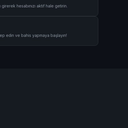
rerek hesabınızı aktif hale getirin.
alep edin ve bahis yapmaya başlayın!