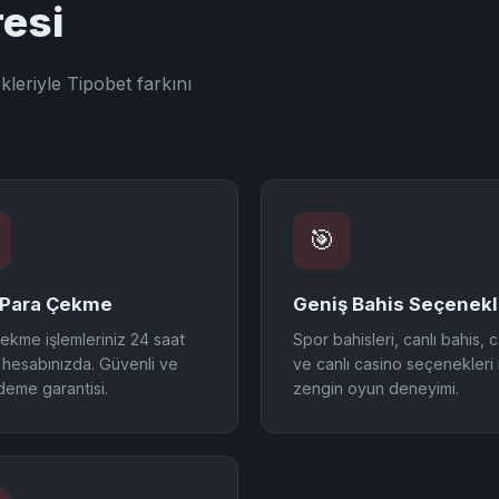
resi
kleriyle Tipobet farkını
🎯
ı Para Çekme
Geniş Bahis Seçenekl
ekme işlemleriniz 24 saat
Spor bahisleri, canlı bahis, 
 hesabınızda. Güvenli ve
ve canlı casino seçenekleri 
ödeme garantisi.
zengin oyun deneyimi.