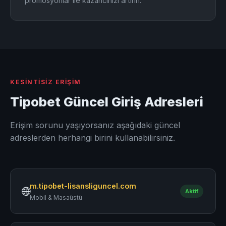
promosyonlar ile kazancınızı artırın.
KESINTISIZ ERIŞIM
Tipobet Güncel Giriş Adresleri
Erişim sorunu yaşıyorsanız aşağıdaki güncel
adreslerden herhangi birini kullanabilirsiniz.
m.tipobet-lisansliguncel.com
🌐
Aktif
Mobil & Masaüstü