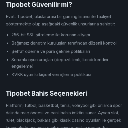
Tipobet Güvenilir mi?
Evet. Tipobet, uluslararası bir gaming lisansı ile faaliyet
göstermekte olup aşağıdaki güvenlik unsurlarına sahiptir:
256-bit SSL şifreleme ile korunan altyapı
Bağımsız denetim kuruluşları tarafından düzenli kontrol
Şeffaf ödeme ve para çekme politikaları
Sorumlu oyun araçları (depozit limiti, kendi kendini
engelleme)
KVKK uyumlu kişisel veri işleme politikası
Tipobet Bahis Seçenekleri
Platform; futbol, basketbol, tenis, voleybol gibi onlarca spor
dalında maç öncesi ve canlı bahis imkânı sunar. Ayrıca slot,
rulet, blackjack, bakara gibi klasik casino oyunları ile gerçek
krupiyelerle oynanan canlı casino masaları mevcuttur.