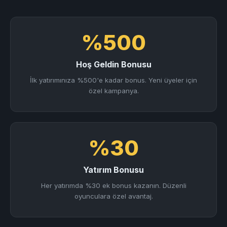
%500
Hoş Geldin Bonusu
İlk yatırımınıza %500'e kadar bonus. Yeni üyeler için
özel kampanya.
%30
Yatırım Bonusu
Her yatırımda %30 ek bonus kazanın. Düzenli
oyunculara özel avantaj.