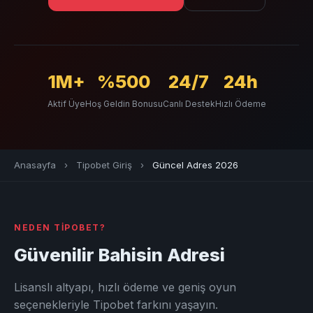
1M+
%500
24/7
24h
Aktif Üye
Hoş Geldin Bonusu
Canlı Destek
Hızlı Ödeme
Anasayfa
›
Tipobet Giriş
›
Güncel Adres 2026
NEDEN TIPOBET?
Güvenilir Bahisin Adresi
Lisanslı altyapı, hızlı ödeme ve geniş oyun
seçenekleriyle Tipobet farkını yaşayın.