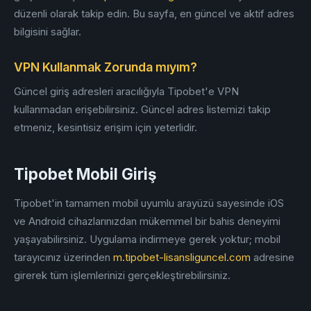
düzenli olarak takip edin. Bu sayfa, en güncel ve aktif adres
bilgisini sağlar.
VPN Kullanmak Zorunda mıyım?
Güncel giriş adresleri aracılığıyla Tipobet'e VPN
kullanmadan erişebilirsiniz. Güncel adres listemizi takip
etmeniz, kesintisiz erişim için yeterlidir.
Tipobet Mobil Giriş
Tipobet'in tamamen mobil uyumlu arayüzü sayesinde iOS
ve Android cihazlarınızdan mükemmel bir bahis deneyimi
yaşayabilirsiniz. Uygulama indirmeye gerek yoktur; mobil
tarayıcınız üzerinden
m.tipobet-lisansliguncel.com
adresine
girerek tüm işlemlerinizi gerçekleştirebilirsiniz.