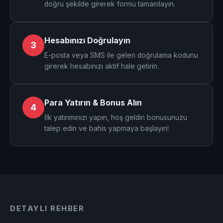
doğru şekilde girerek formu tamamlayın.
Hesabınızı Doğrulayın
3
E-posta veya SMS ile gelen doğrulama kodunu
girerek hesabınızı aktif hale getirin.
Para Yatırın & Bonus Alın
4
İlk yatırımınızı yapın, hoş geldin bonusunuzu
talep edin ve bahis yapmaya başlayın!
DETAYLI REHBER