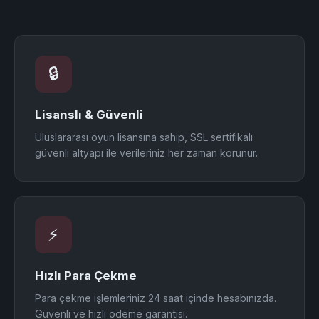
🔒
Lisanslı & Güvenli
Uluslararası oyun lisansına sahip, SSL sertifikalı
güvenli altyapı ile verileriniz her zaman korunur.
⚡
Hızlı Para Çekme
Para çekme işlemleriniz 24 saat içinde hesabınızda.
Güvenli ve hızlı ödeme garantisi.