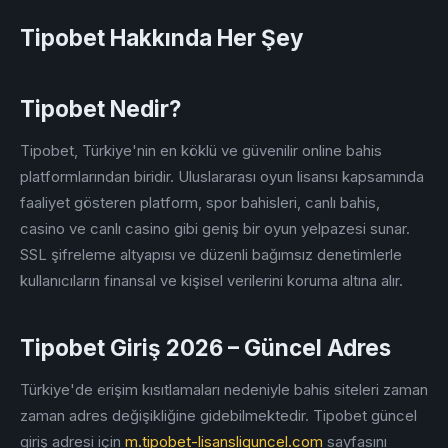
Tipobet Hakkında Her Şey
Tipobet Nedir?
Tipobet, Türkiye'nin en köklü ve güvenilir online bahis
platformlarından biridir. Uluslararası oyun lisansı kapsamında
faaliyet gösteren platform, spor bahisleri, canlı bahis,
casino ve canlı casino gibi geniş bir oyun yelpazesi sunar.
SSL şifreleme altyapısı ve düzenli bağımsız denetimlerle
kullanıcıların finansal ve kişisel verilerini koruma altına alır.
Tipobet Giriş 2026 – Güncel Adres
Türkiye'de erişim kısıtlamaları nedeniyle bahis siteleri zaman
zaman adres değişikliğine gidebilmektedir. Tipobet güncel
giriş adresi için
m.tipobet-lisansliguncel.com
sayfasını