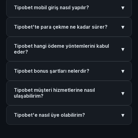
Tipobet'in 2026 güncel giriş adresi m.tipobet-
ön planda tutar. Yıllardır kesintisiz hizmet veren
▾
Tipobet mobil giriş nasıl yapılır?
lisansliguncel.com'dur. Adres değişikliklerinden
platform, şeffaf işlem politikaları ile güven oluşturur.
haberdar olmak için bu sayfayı sık kullanılanlara
Tipobet mobil giriş için https://m.tipobet-
ekleyebilirsiniz.
▾
Tipobet'te para çekme ne kadar sürer?
lisansliguncel.com/ adresini mobil tarayıcınızdan
ziyaret edin. Responsive tasarım sayesinde tüm
Tipobet'te para çekme işlemleri genellikle 24 saat
işlemlerinizi telefonunuzdan kolayca yapabilirsiniz;
Tipobet hangi ödeme yöntemlerini kabul
içinde tamamlanır. Kimlik doğrulaması tamamlanmış
▾
uygulama indirmenize gerek yoktur.
eder?
kullanıcılar için bu süre çok daha kısa olabilmektedir.
Tipobet; banka havalesi, kredi kartı, Papara,
▾
Tipobet bonus şartları nelerdir?
Cepbank, QR kod, Payfix, Mefete ve kripto para
(BTC, ETH, USDT) dahil birçok ödeme yöntemini
Tipobet'te her bonus için farklı çevirme şartları
destekler. Tüm finansal işlemler SSL güvenlik
Tipobet müşteri hizmetlerine nasıl
bulunur. Hoş geldin bonusu, yatırım bonusları ve
▾
sertifikası ile korunur.
ulaşabilirim?
kayıp bonusu gibi kampanyaların şartları platform
üzerinde şeffaf biçimde yayınlanmaktadır. Bonusu
Tipobet müşteri hizmetlerine 7/24 canlı destek, e-
talep etmeden önce ilgili şartları okumanız önerilir.
▾
Tipobet'e nasıl üye olabilirim?
posta veya sosyal medya kanalları aracılığıyla
ulaşabilirsiniz. Türkçe destek ekibi tüm sorularınızı
Tipobet'e üye olmak için https://m.tipobet-
hızlıca yanıtlar.
lisansliguncel.com/ adresini ziyaret ederek "Üye Ol"