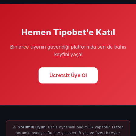
butonuna tıklayın. Formu doldurup e-posta/SMS
doğrulamasını tamamladıktan sonra hesabınız aktif
olur; bu işlem yalnızca birkaç dakika sürer.
Hemen Tipobet'e Katıl
Binlerce üyenin güvendiği platformda sen de bahis
keyfini yaşa!
Ücretsiz Üye Ol
⚠️
Sorumlu Oyun:
Bahis oynamak bağımlılık yapabilir. Lütfen
sorumlu oynayın. Bu site yalnızca 18 yaş ve üzeri bireyler