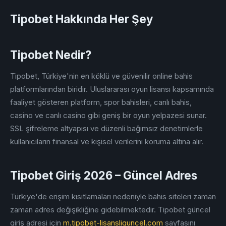
Tipobet Hakkında Her Şey
Tipobet Nedir?
Tipobet, Türkiye'nin en köklü ve güvenilir online bahis
platformlarından biridir. Uluslararası oyun lisansı kapsamında
faaliyet gösteren platform, spor bahisleri, canlı bahis,
casino ve canlı casino gibi geniş bir oyun yelpazesi sunar.
SSL şifreleme altyapısı ve düzenli bağımsız denetimlerle
kullanıcıların finansal ve kişisel verilerini koruma altına alır.
Tipobet Giriş 2026 – Güncel Adres
Türkiye'de erişim kısıtlamaları nedeniyle bahis siteleri zaman
zaman adres değişikliğine gidebilmektedir. Tipobet güncel
giriş adresi için
m.tipobet-lisansliguncel.com
sayfasını