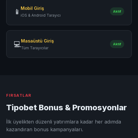
Mobil Giriş
📱
Aktif
iOS & Android Tarayıcı
Masaüstü Giriş
💻
Aktif
Tüm Tarayıcılar
FIRSATLAR
Tipobet Bonus & Promosyonlar
İlk üyelikten düzenli yatırımlara kadar her adımda
kazandıran bonus kampanyaları.