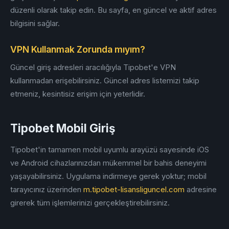
düzenli olarak takip edin. Bu sayfa, en güncel ve aktif adres
bilgisini sağlar.
VPN Kullanmak Zorunda mıyım?
Güncel giriş adresleri aracılığıyla Tipobet'e VPN
kullanmadan erişebilirsiniz. Güncel adres listemizi takip
etmeniz, kesintisiz erişim için yeterlidir.
Tipobet Mobil Giriş
Tipobet'in tamamen mobil uyumlu arayüzü sayesinde iOS
ve Android cihazlarınızdan mükemmel bir bahis deneyimi
yaşayabilirsiniz. Uygulama indirmeye gerek yoktur; mobil
tarayıcınız üzerinden
m.tipobet-lisansliguncel.com
adresine
girerek tüm işlemlerinizi gerçekleştirebilirsiniz.