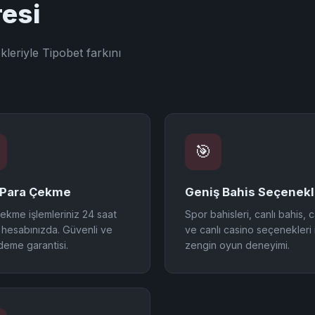
resi
kleriyle Tipobet farkını
🎯
ı Para Çekme
Geniş Bahis Seçenekl
ekme işlemleriniz 24 saat
Spor bahisleri, canlı bahis, 
 hesabınızda. Güvenli ve
ve canlı casino seçenekleri 
ödeme garantisi.
zengin oyun deneyimi.