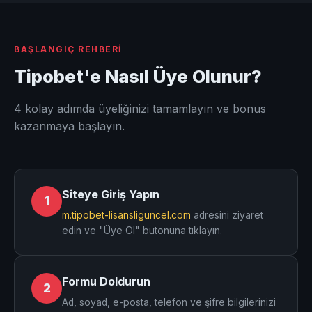
BAŞLANGIÇ REHBERI
Tipobet'e Nasıl Üye Olunur?
4 kolay adımda üyeliğinizi tamamlayın ve bonus
kazanmaya başlayın.
Siteye Giriş Yapın
1
m.tipobet-lisansliguncel.com
adresini ziyaret
edin ve "Üye Ol" butonuna tıklayın.
Formu Doldurun
2
Ad, soyad, e-posta, telefon ve şifre bilgilerinizi