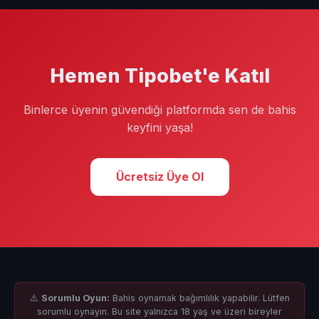
butonuna tıklayın. Formu doldurup e-posta/SMS
doğrulamasını tamamladıktan sonra hesabınız aktif
olur; bu işlem yalnızca birkaç dakika sürer.
Hemen Tipobet'e Katıl
Binlerce üyenin güvendiği platformda sen de bahis
keyfini yaşa!
Ücretsiz Üye Ol
⚠️
Sorumlu Oyun:
Bahis oynamak bağımlılık yapabilir. Lütfen
sorumlu oynayın. Bu site yalnızca 18 yaş ve üzeri bireyler