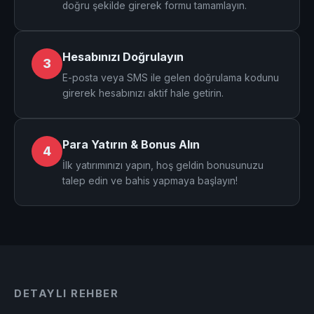
doğru şekilde girerek formu tamamlayın.
Hesabınızı Doğrulayın
3
E-posta veya SMS ile gelen doğrulama kodunu
girerek hesabınızı aktif hale getirin.
Para Yatırın & Bonus Alın
4
İlk yatırımınızı yapın, hoş geldin bonusunuzu
talep edin ve bahis yapmaya başlayın!
DETAYLI REHBER