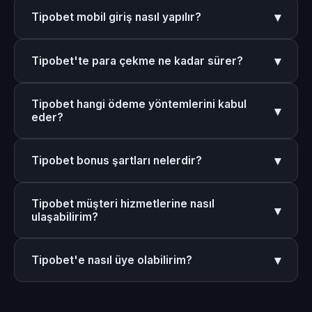
Tipobet'in 2026 güncel giriş adresi m.tipobet-
ön planda tutar. Yıllardır kesintisiz hizmet veren
▾
Tipobet mobil giriş nasıl yapılır?
lisansliguncel.com'dur. Adres değişikliklerinden
platform, şeffaf işlem politikaları ile güven oluşturur.
haberdar olmak için bu sayfayı sık kullanılanlara
Tipobet mobil giriş için https://m.tipobet-
ekleyebilirsiniz.
▾
Tipobet'te para çekme ne kadar sürer?
lisansliguncel.com/ adresini mobil tarayıcınızdan
ziyaret edin. Responsive tasarım sayesinde tüm
Tipobet'te para çekme işlemleri genellikle 24 saat
işlemlerinizi telefonunuzdan kolayca yapabilirsiniz;
Tipobet hangi ödeme yöntemlerini kabul
içinde tamamlanır. Kimlik doğrulaması tamamlanmış
▾
uygulama indirmenize gerek yoktur.
eder?
kullanıcılar için bu süre çok daha kısa olabilmektedir.
Tipobet; banka havalesi, kredi kartı, Papara,
▾
Tipobet bonus şartları nelerdir?
Cepbank, QR kod, Payfix, Mefete ve kripto para
(BTC, ETH, USDT) dahil birçok ödeme yöntemini
Tipobet'te her bonus için farklı çevirme şartları
destekler. Tüm finansal işlemler SSL güvenlik
Tipobet müşteri hizmetlerine nasıl
bulunur. Hoş geldin bonusu, yatırım bonusları ve
▾
sertifikası ile korunur.
ulaşabilirim?
kayıp bonusu gibi kampanyaların şartları platform
üzerinde şeffaf biçimde yayınlanmaktadır. Bonusu
Tipobet müşteri hizmetlerine 7/24 canlı destek, e-
talep etmeden önce ilgili şartları okumanız önerilir.
▾
Tipobet'e nasıl üye olabilirim?
posta veya sosyal medya kanalları aracılığıyla
ulaşabilirsiniz. Türkçe destek ekibi tüm sorularınızı
Tipobet'e üye olmak için https://m.tipobet-
hızlıca yanıtlar.
lisansliguncel.com/ adresini ziyaret ederek "Üye Ol"