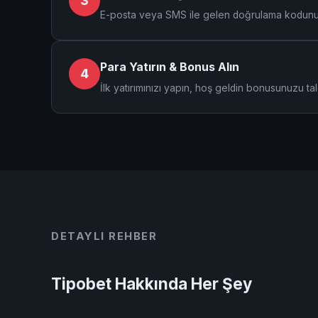
3
E-posta veya SMS ile gelen doğrulama kodunu gi
Para Yatırın & Bonus Alın
4
İlk yatırımınızı yapın, hoş geldin bonusunuzu t
DETAYLI REHBER
Tipobet Hakkında Her Şey