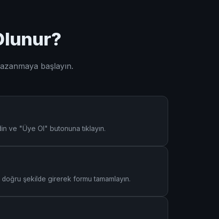
Olunur?
kazanmaya başlayın.
din ve "Üye Ol" butonuna tıklayın.
zi doğru şekilde girerek formu tamamlayın.