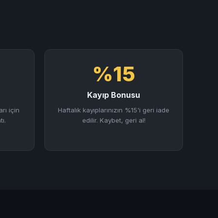
%15
Kayıp Bonusu
rı için
Haftalık kayıplarınızın %15'i geri iade
ı.
edilir. Kaybet, geri al!