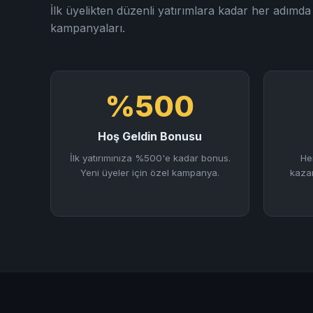
İlk üyelikten düzenli yatırımlara kadar her adım
kampanyaları.
%500
Hoş Geldin Bonusu
İlk yatırımınıza %500'e kadar bonus.
He
Yeni üyeler için özel kampanya.
kazan