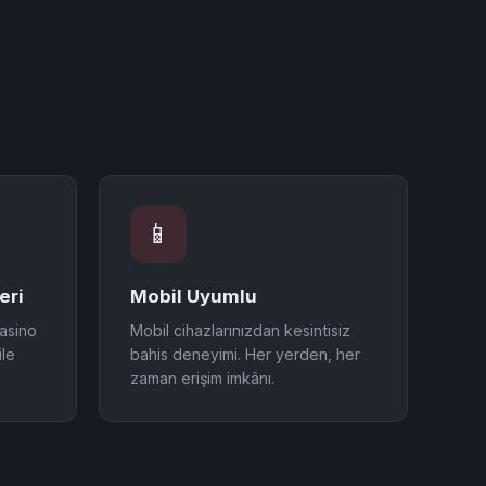
📱
eri
Mobil Uyumlu
casino
Mobil cihazlarınızdan kesintisiz
ile
bahis deneyimi. Her yerden, her
zaman erişim imkânı.