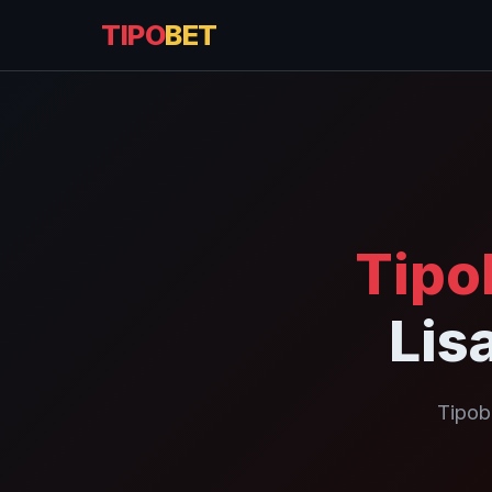
TIPO
BET
Tipo
Lis
Tipobe