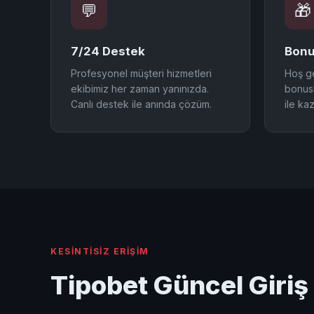
💬
🎁
7/24 Destek
Bonu
Profesyonel müşteri hizmetleri
Hoş ge
ekibimiz her zaman yanınızda.
bonusl
Canlı destek ile anında çözüm.
ile kaz
KESINTISIZ ERIŞIM
Tipobet Güncel Giriş