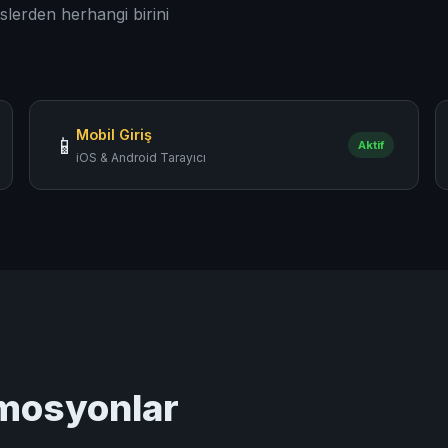
slerden herhangi birini
Mobil Giriş
📱
Aktif
iOS & Android Tarayıcı
omosyonlar