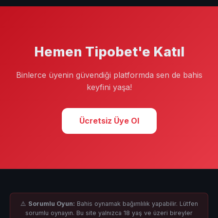
butonuna tıklayın. Formu doldurup e-posta/SMS
doğrulamasını tamamladıktan sonra hesabınız aktif
olur; bu işlem yalnızca birkaç dakika sürer.
Hemen Tipobet'e Katıl
Binlerce üyenin güvendiği platformda sen de bahis
keyfini yaşa!
Ücretsiz Üye Ol
⚠️
Sorumlu Oyun:
Bahis oynamak bağımlılık yapabilir. Lütfen
sorumlu oynayın. Bu site yalnızca 18 yaş ve üzeri bireyler