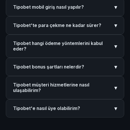
Tipobet'in 2026 güncel giriş adresi m.tipobet-
ön planda tutar. Yıllardır kesintisiz hizmet veren
▾
Tipobet mobil giriş nasıl yapılır?
lisansliguncel.com'dur. Adres değişikliklerinden
platform, şeffaf işlem politikaları ile güven oluşturur.
haberdar olmak için bu sayfayı sık kullanılanlara
Tipobet mobil giriş için https://m.tipobet-
ekleyebilirsiniz.
▾
Tipobet'te para çekme ne kadar sürer?
lisansliguncel.com/ adresini mobil tarayıcınızdan
ziyaret edin. Responsive tasarım sayesinde tüm
Tipobet'te para çekme işlemleri genellikle 24 saat
işlemlerinizi telefonunuzdan kolayca yapabilirsiniz;
Tipobet hangi ödeme yöntemlerini kabul
içinde tamamlanır. Kimlik doğrulaması tamamlanmış
▾
uygulama indirmenize gerek yoktur.
eder?
kullanıcılar için bu süre çok daha kısa olabilmektedir.
Tipobet; banka havalesi, kredi kartı, Papara,
▾
Tipobet bonus şartları nelerdir?
Cepbank, QR kod, Payfix, Mefete ve kripto para
(BTC, ETH, USDT) dahil birçok ödeme yöntemini
Tipobet'te her bonus için farklı çevirme şartları
destekler. Tüm finansal işlemler SSL güvenlik
Tipobet müşteri hizmetlerine nasıl
bulunur. Hoş geldin bonusu, yatırım bonusları ve
▾
sertifikası ile korunur.
ulaşabilirim?
kayıp bonusu gibi kampanyaların şartları platform
üzerinde şeffaf biçimde yayınlanmaktadır. Bonusu
Tipobet müşteri hizmetlerine 7/24 canlı destek, e-
talep etmeden önce ilgili şartları okumanız önerilir.
▾
Tipobet'e nasıl üye olabilirim?
posta veya sosyal medya kanalları aracılığıyla
ulaşabilirsiniz. Türkçe destek ekibi tüm sorularınızı
Tipobet'e üye olmak için https://m.tipobet-
hızlıca yanıtlar.
lisansliguncel.com/ adresini ziyaret ederek "Üye Ol"