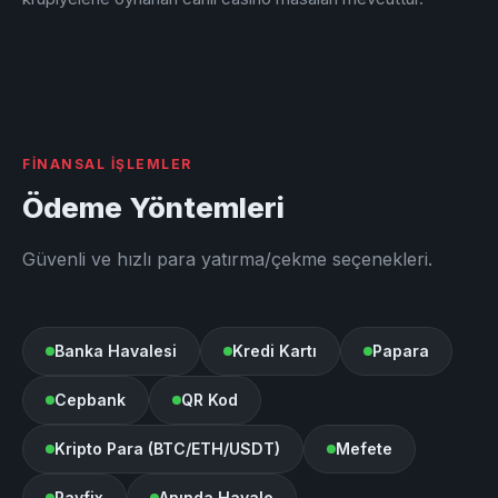
FINANSAL İŞLEMLER
Ödeme Yöntemleri
Güvenli ve hızlı para yatırma/çekme seçenekleri.
Banka Havalesi
Kredi Kartı
Papara
Cepbank
QR Kod
Kripto Para (BTC/ETH/USDT)
Mefete
Payfix
Anında Havale