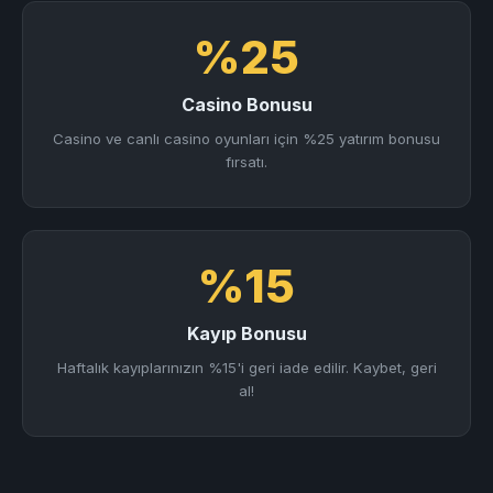
%25
Casino Bonusu
Casino ve canlı casino oyunları için %25 yatırım bonusu
fırsatı.
%15
Kayıp Bonusu
Haftalık kayıplarınızın %15'i geri iade edilir. Kaybet, geri
al!