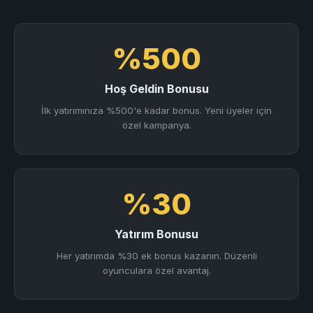
%500
Hoş Geldin Bonusu
İlk yatırımınıza %500'e kadar bonus. Yeni üyeler için
özel kampanya.
%30
Yatırım Bonusu
Her yatırımda %30 ek bonus kazanın. Düzenli
oyunculara özel avantaj.