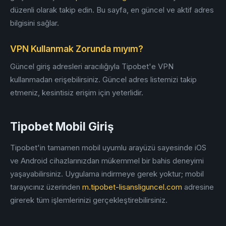
düzenli olarak takip edin. Bu sayfa, en güncel ve aktif adres
bilgisini sağlar.
VPN Kullanmak Zorunda mıyım?
Güncel giriş adresleri aracılığıyla Tipobet'e VPN
kullanmadan erişebilirsiniz. Güncel adres listemizi takip
etmeniz, kesintisiz erişim için yeterlidir.
Tipobet Mobil Giriş
Tipobet'in tamamen mobil uyumlu arayüzü sayesinde iOS
ve Android cihazlarınızdan mükemmel bir bahis deneyimi
yaşayabilirsiniz. Uygulama indirmeye gerek yoktur; mobil
tarayıcınız üzerinden
m.tipobet-lisansliguncel.com
adresine
girerek tüm işlemlerinizi gerçekleştirebilirsiniz.