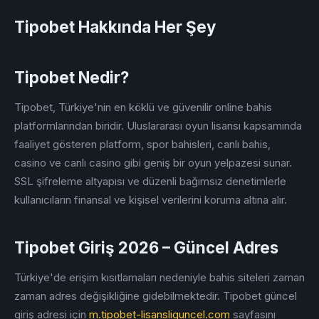
Tipobet Hakkında Her Şey
Tipobet Nedir?
Tipobet, Türkiye'nin en köklü ve güvenilir online bahis
platformlarından biridir. Uluslararası oyun lisansı kapsamında
faaliyet gösteren platform, spor bahisleri, canlı bahis,
casino ve canlı casino gibi geniş bir oyun yelpazesi sunar.
SSL şifreleme altyapısı ve düzenli bağımsız denetimlerle
kullanıcıların finansal ve kişisel verilerini koruma altına alır.
Tipobet Giriş 2026 – Güncel Adres
Türkiye'de erişim kısıtlamaları nedeniyle bahis siteleri zaman
zaman adres değişikliğine gidebilmektedir. Tipobet güncel
giriş adresi için
m.tipobet-lisansliguncel.com
sayfasını