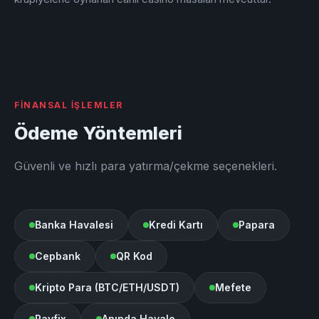
FINANSAL İŞLEMLER
Ödeme Yöntemleri
Güvenli ve hızlı para yatırma/çekme seçenekleri.
Banka Havalesi
Kredi Kartı
Papara
Cepbank
QR Kod
Kripto Para (BTC/ETH/USDT)
Mefete
Payfix
Anında Havale