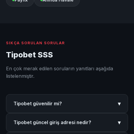
SIKÇA SORULAN SORULAR
Tipobet SSS
En çok merak edilen soruların yanıtları aşağıda
listelenmiştir.
▾
Tipobet güvenilir mi?
Evet, Tipobet uluslararası lisansa sahip güvenilir bir
▾
Tipobet güncel giriş adresi nedir?
bahis platformudur. SSL sertifikası ile korunan
altyapısı ve düzenli denetimlerle kullanıcı güvenliğini