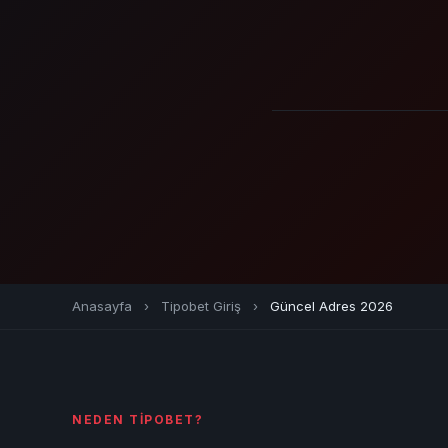
Anasayfa
›
Tipobet Giriş
›
Güncel Adres 2026
NEDEN TIPOBET?