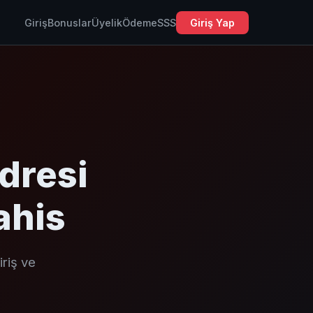
Giriş
Bonuslar
Üyelik
Ödeme
SSS
Giriş Yap
dresi
ahis
iriş ve