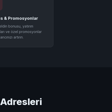
s & Promosyonlar
ldin bonusu, yatırım
arı ve özel promosyonlar
ancınızı artırın.
 Adresleri