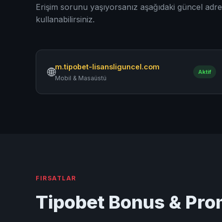
Erişim sorunu yaşıyorsanız aşağıdaki güncel adre
kullanabilirsiniz.
m.tipobet-lisansliguncel.com
🌐
Aktif
Mobil & Masaüstü
FIRSATLAR
Tipobet Bonus & Pr