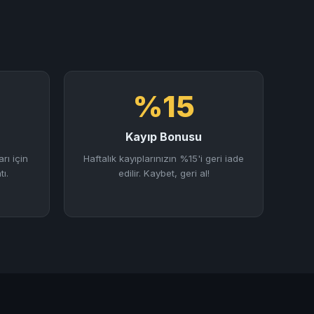
%15
Kayıp Bonusu
rı için
Haftalık kayıplarınızın %15'i geri iade
ı.
edilir. Kaybet, geri al!