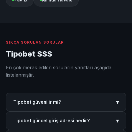
SIKÇA SORULAN SORULAR
Tipobet SSS
En çok merak edilen soruların yanıtları aşağıda
listelenmiştir.
▾
Tipobet güvenilir mi?
Evet, Tipobet uluslararası lisansa sahip güvenilir bir
▾
Tipobet güncel giriş adresi nedir?
bahis platformudur. SSL sertifikası ile korunan
altyapısı ve düzenli denetimlerle kullanıcı güvenliğini