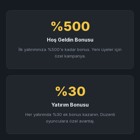
%500
Hoş Geldin Bonusu
İlk yatırımınıza %500'e kadar bonus. Yeni üyeler için
özel kampanya.
%30
Yatırım Bonusu
Her yatırımda %30 ek bonus kazanın. Düzenli
oyunculara özel avantaj.