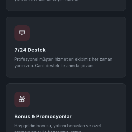
💬
7/24 Destek
Profesyonel müşteri hizmetleri ekibimiz her zaman
yanınızda. Canlı destek ile anında çözüm.
🎁
Bonus & Promosyonlar
Hoş geldin bonusu, yatırım bonusları ve özel