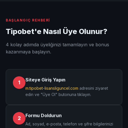
BAŞLANGIÇ REHBERI
Tipobet'e Nasıl Üye Olunur?
4 kolay adımda üyeliğinizi tamamlayın ve bonus
kazanmaya başlayın.
Siteye Giriş Yapın
1
m.tipobet-lisansliguncel.com
adresini ziyaret
edin ve "Üye Ol" butonuna tıklayın.
Formu Doldurun
2
Ad, soyad, e-posta, telefon ve şifre bilgilerinizi