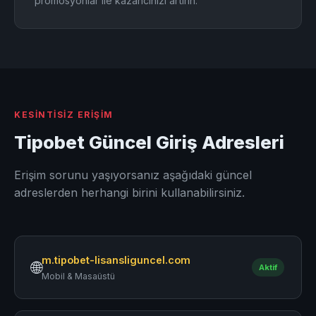
promosyonlar ile kazancınızı artırın.
KESINTISIZ ERIŞIM
Tipobet Güncel Giriş Adresleri
Erişim sorunu yaşıyorsanız aşağıdaki güncel
adreslerden herhangi birini kullanabilirsiniz.
m.tipobet-lisansliguncel.com
🌐
Aktif
Mobil & Masaüstü