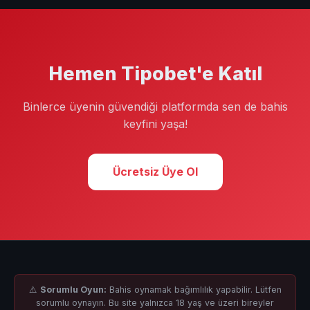
butonuna tıklayın. Formu doldurup e-posta/SMS
doğrulamasını tamamladıktan sonra hesabınız aktif
olur; bu işlem yalnızca birkaç dakika sürer.
Hemen Tipobet'e Katıl
Binlerce üyenin güvendiği platformda sen de bahis
keyfini yaşa!
Ücretsiz Üye Ol
⚠️
Sorumlu Oyun:
Bahis oynamak bağımlılık yapabilir. Lütfen
sorumlu oynayın. Bu site yalnızca 18 yaş ve üzeri bireyler