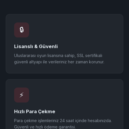
🔒
Lisanslı & Güvenli
Uluslararası oyun lisansına sahip, SSL sertifikalı
güvenli altyapı ile verileriniz her zaman korunur.
⚡
Hızlı Para Çekme
Para çekme işlemleriniz 24 saat içinde hesabınızda.
Güvenli ve hızlı ödeme garantisi.