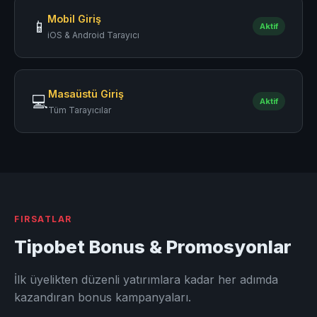
Mobil Giriş
📱
Aktif
iOS & Android Tarayıcı
Masaüstü Giriş
💻
Aktif
Tüm Tarayıcılar
FIRSATLAR
Tipobet Bonus & Promosyonlar
İlk üyelikten düzenli yatırımlara kadar her adımda
kazandıran bonus kampanyaları.