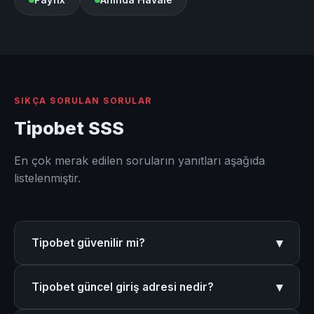
SIKÇA SORULAN SORULAR
Tipobet SSS
En çok merak edilen soruların yanıtları aşağıda
listelenmiştir.
▾
Tipobet güvenilir mi?
Evet, Tipobet uluslararası lisansa sahip güvenilir bir
▾
Tipobet güncel giriş adresi nedir?
bahis platformudur. SSL sertifikası ile korunan
altyapısı ve düzenli denetimlerle kullanıcı güvenliğini