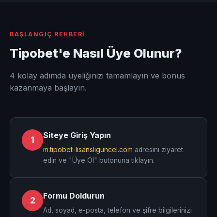
BAŞLANGIÇ REHBERI
Tipobet'e Nasıl Üye Olunur?
4 kolay adımda üyeliğinizi tamamlayın ve bonus
kazanmaya başlayın.
Siteye Giriş Yapın
1
m.tipobet-lisansliguncel.com
adresini ziyaret
edin ve "Üye Ol" butonuna tıklayın.
Formu Doldurun
2
Ad, soyad, e-posta, telefon ve şifre bilgilerinizi