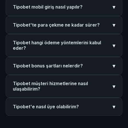
Tipobet'in 2026 güncel giriş adresi m.tipobet-
ön planda tutar. Yıllardır kesintisiz hizmet veren
▾
Tipobet mobil giriş nasıl yapılır?
lisansliguncel.com'dur. Adres değişikliklerinden
platform, şeffaf işlem politikaları ile güven oluşturur.
haberdar olmak için bu sayfayı sık kullanılanlara
Tipobet mobil giriş için https://m.tipobet-
ekleyebilirsiniz.
▾
Tipobet'te para çekme ne kadar sürer?
lisansliguncel.com/ adresini mobil tarayıcınızdan
ziyaret edin. Responsive tasarım sayesinde tüm
Tipobet'te para çekme işlemleri genellikle 24 saat
işlemlerinizi telefonunuzdan kolayca yapabilirsiniz;
Tipobet hangi ödeme yöntemlerini kabul
içinde tamamlanır. Kimlik doğrulaması tamamlanmış
▾
uygulama indirmenize gerek yoktur.
eder?
kullanıcılar için bu süre çok daha kısa olabilmektedir.
Tipobet; banka havalesi, kredi kartı, Papara,
▾
Tipobet bonus şartları nelerdir?
Cepbank, QR kod, Payfix, Mefete ve kripto para
(BTC, ETH, USDT) dahil birçok ödeme yöntemini
Tipobet'te her bonus için farklı çevirme şartları
destekler. Tüm finansal işlemler SSL güvenlik
Tipobet müşteri hizmetlerine nasıl
bulunur. Hoş geldin bonusu, yatırım bonusları ve
▾
sertifikası ile korunur.
ulaşabilirim?
kayıp bonusu gibi kampanyaların şartları platform
üzerinde şeffaf biçimde yayınlanmaktadır. Bonusu
Tipobet müşteri hizmetlerine 7/24 canlı destek, e-
talep etmeden önce ilgili şartları okumanız önerilir.
▾
Tipobet'e nasıl üye olabilirim?
posta veya sosyal medya kanalları aracılığıyla
ulaşabilirsiniz. Türkçe destek ekibi tüm sorularınızı
Tipobet'e üye olmak için https://m.tipobet-
hızlıca yanıtlar.
lisansliguncel.com/ adresini ziyaret ederek "Üye Ol"