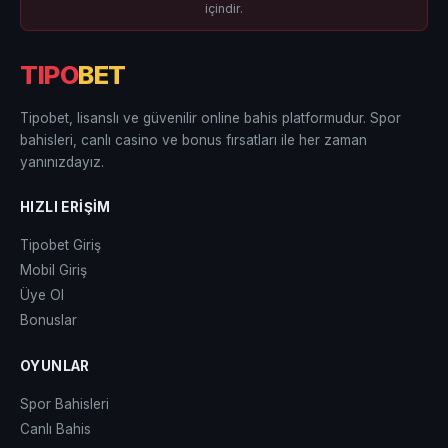
içindir.
TIPO
BET
Tipobet, lisanslı ve güvenilir online bahis platformudur. Spor
bahisleri, canlı casino ve bonus fırsatları ile her zaman
yanınızdayız.
HIZLI ERIŞIM
Tipobet Giriş
Mobil Giriş
Üye Ol
Bonuslar
OYUNLAR
Spor Bahisleri
Canlı Bahis