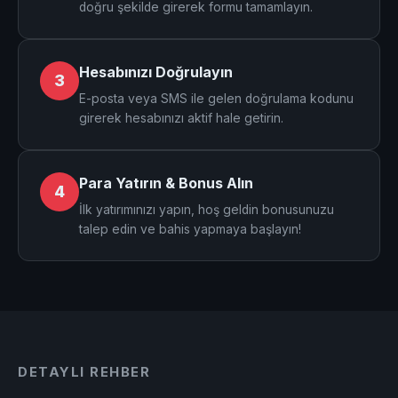
doğru şekilde girerek formu tamamlayın.
Hesabınızı Doğrulayın
3
E-posta veya SMS ile gelen doğrulama kodunu
girerek hesabınızı aktif hale getirin.
Para Yatırın & Bonus Alın
4
İlk yatırımınızı yapın, hoş geldin bonusunuzu
talep edin ve bahis yapmaya başlayın!
DETAYLI REHBER