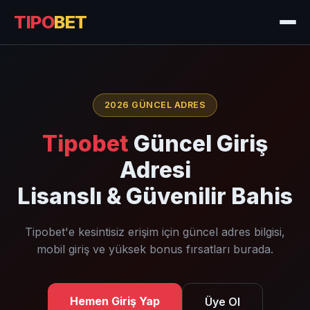
TIPO
BET
2026 GÜNCEL ADRES
Tipobet
Güncel Giriş
Adresi
Lisanslı & Güvenilir Bahis
Tipobet'e kesintisiz erişim için güncel adres bilgisi,
mobil giriş ve yüksek bonus fırsatları burada.
Hemen Giriş Yap
Üye Ol