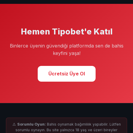
butonuna tıklayın. Formu doldurup e-posta/SMS
doğrulamasını tamamladıktan sonra hesabınız aktif
olur; bu işlem yalnızca birkaç dakika sürer.
Hemen Tipobet'e Katıl
Binlerce üyenin güvendiği platformda sen de bahis
keyfini yaşa!
Ücretsiz Üye Ol
⚠️
Sorumlu Oyun:
Bahis oynamak bağımlılık yapabilir. Lütfen
sorumlu oynayın. Bu site yalnızca 18 yaş ve üzeri bireyler