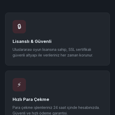
🔒
Lisanslı & Güvenli
Uluslararası oyun lisansına sahip, SSL sertifikalı
güvenli altyapı ile verileriniz her zaman korunur.
⚡
Hızlı Para Çekme
Para çekme işlemleriniz 24 saat içinde hesabınızda.
Güvenli ve hızlı ödeme garantisi.