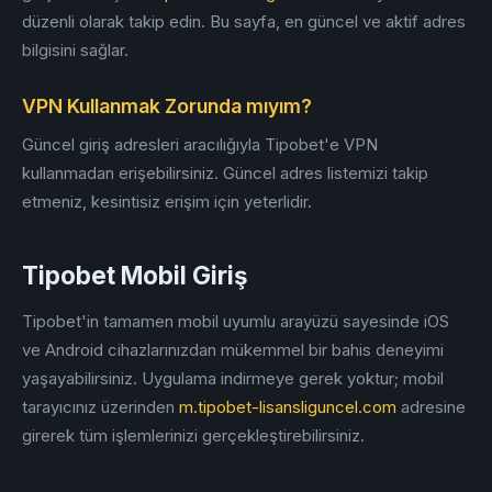
düzenli olarak takip edin. Bu sayfa, en güncel ve aktif adres
bilgisini sağlar.
VPN Kullanmak Zorunda mıyım?
Güncel giriş adresleri aracılığıyla Tipobet'e VPN
kullanmadan erişebilirsiniz. Güncel adres listemizi takip
etmeniz, kesintisiz erişim için yeterlidir.
Tipobet Mobil Giriş
Tipobet'in tamamen mobil uyumlu arayüzü sayesinde iOS
ve Android cihazlarınızdan mükemmel bir bahis deneyimi
yaşayabilirsiniz. Uygulama indirmeye gerek yoktur; mobil
tarayıcınız üzerinden
m.tipobet-lisansliguncel.com
adresine
girerek tüm işlemlerinizi gerçekleştirebilirsiniz.