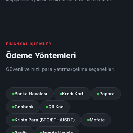
FINANSAL İŞLEMLER
Ödeme Yöntemleri
Güvenli ve hızlı para yatırma/çekme seçenekleri.
Banka Havalesi
Kredi Kartı
Papara
Cepbank
QR Kod
Kripto Para (BTC/ETH/USDT)
Mefete
Payfix
Anında Havale