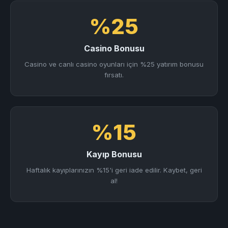
%25
Casino Bonusu
Casino ve canlı casino oyunları için %25 yatırım bonusu
fırsatı.
%15
Kayıp Bonusu
Haftalık kayıplarınızın %15'i geri iade edilir. Kaybet, geri
al!