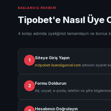
BAŞLANGIÇ REHBERI
Tipobet'e Nasıl Üye 
4 kolay adımda üyeliğinizi tamamlayın ve bonus 
Siteye Giriş Yapın
1
m.tipobet-lisansliguncel.com
adresini ziyaret e
Formu Doldurun
2
Ad, soyad, e-posta, telefon ve şifre bilgilerini
Hesabınızı Doğrulayın