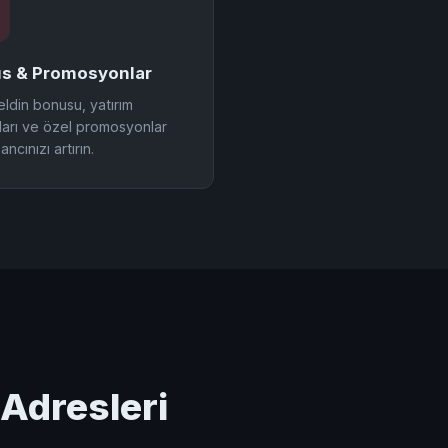
s & Promosyonlar
ldin bonusu, yatırım
arı ve özel promosyonlar
ancınızı artırın.
 Adresleri