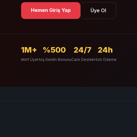
Hemen Giriş Yap
Üye Ol
1M+
%500
24/7
24h
Aktif Üye
Hoş Geldin Bonusu
Canlı Destek
Hızlı Ödeme