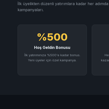
İlk üyelikten düzenli yatırımlara kadar her adım
kampanyaları.
%500
Hoş Geldin Bonusu
İlk yatırımınıza %500'e kadar bonus.
He
Yeni üyeler için özel kampanya.
kazan