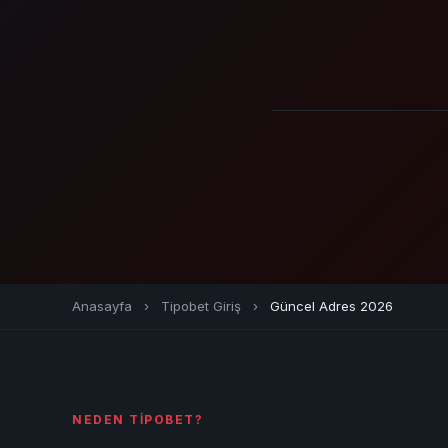
Anasayfa
›
Tipobet Giriş
›
Güncel Adres 2026
NEDEN TIPOBET?