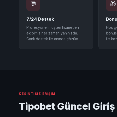
💬
🎁
7/24 Destek
Bonu
Profesyonel müşteri hizmetleri
Hoş ge
ekibimiz her zaman yanınızda.
bonusl
Canlı destek ile anında çözüm.
ile kaz
KESINTISIZ ERIŞIM
Tipobet Güncel Giriş