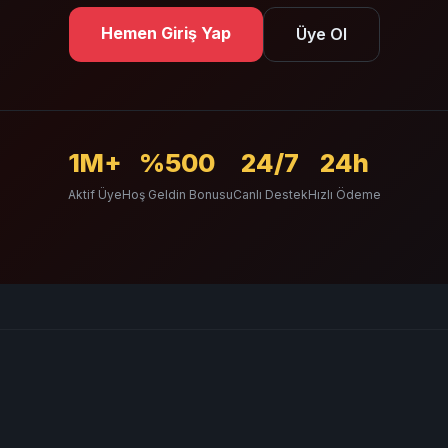
Hemen Giriş Yap
Üye Ol
1M+
%500
24/7
24h
Aktif Üye
Hoş Geldin Bonusu
Canlı Destek
Hızlı Ödeme