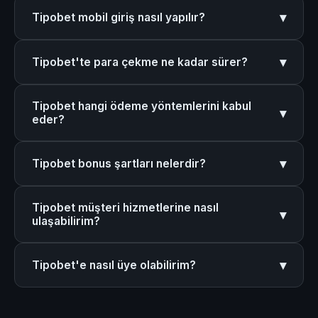
Tipobet'in 2026 güncel giriş adresi m.tipobet-
ön planda tutar. Yıllardır kesintisiz hizmet veren
▾
Tipobet mobil giriş nasıl yapılır?
lisansliguncel.com'dur. Adres değişikliklerinden
platform, şeffaf işlem politikaları ile güven oluşturur.
haberdar olmak için bu sayfayı sık kullanılanlara
Tipobet mobil giriş için https://m.tipobet-
ekleyebilirsiniz.
▾
Tipobet'te para çekme ne kadar sürer?
lisansliguncel.com/ adresini mobil tarayıcınızdan
ziyaret edin. Responsive tasarım sayesinde tüm
Tipobet'te para çekme işlemleri genellikle 24 saat
işlemlerinizi telefonunuzdan kolayca yapabilirsiniz;
Tipobet hangi ödeme yöntemlerini kabul
içinde tamamlanır. Kimlik doğrulaması tamamlanmış
▾
uygulama indirmenize gerek yoktur.
eder?
kullanıcılar için bu süre çok daha kısa olabilmektedir.
Tipobet; banka havalesi, kredi kartı, Papara,
▾
Tipobet bonus şartları nelerdir?
Cepbank, QR kod, Payfix, Mefete ve kripto para
(BTC, ETH, USDT) dahil birçok ödeme yöntemini
Tipobet'te her bonus için farklı çevirme şartları
destekler. Tüm finansal işlemler SSL güvenlik
Tipobet müşteri hizmetlerine nasıl
bulunur. Hoş geldin bonusu, yatırım bonusları ve
▾
sertifikası ile korunur.
ulaşabilirim?
kayıp bonusu gibi kampanyaların şartları platform
üzerinde şeffaf biçimde yayınlanmaktadır. Bonusu
Tipobet müşteri hizmetlerine 7/24 canlı destek, e-
talep etmeden önce ilgili şartları okumanız önerilir.
▾
Tipobet'e nasıl üye olabilirim?
posta veya sosyal medya kanalları aracılığıyla
ulaşabilirsiniz. Türkçe destek ekibi tüm sorularınızı
Tipobet'e üye olmak için https://m.tipobet-
hızlıca yanıtlar.
lisansliguncel.com/ adresini ziyaret ederek "Üye Ol"