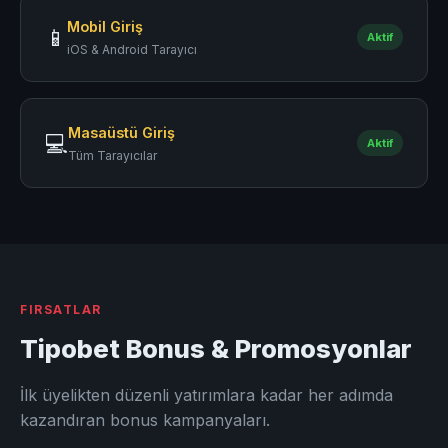
Mobil Giriş
📱
Aktif
iOS & Android Tarayıcı
Masaüstü Giriş
💻
Aktif
Tüm Tarayıcılar
FIRSATLAR
Tipobet Bonus & Promosyonlar
İlk üyelikten düzenli yatırımlara kadar her adımda
kazandıran bonus kampanyaları.