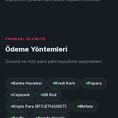
FINANSAL İŞLEMLER
Ödeme Yöntemleri
Güvenli ve hızlı para yatırma/çekme seçenekleri.
Banka Havalesi
Kredi Kartı
Papara
Cepbank
QR Kod
Kripto Para (BTC/ETH/USDT)
Mefete
Payfix
Anında Havale