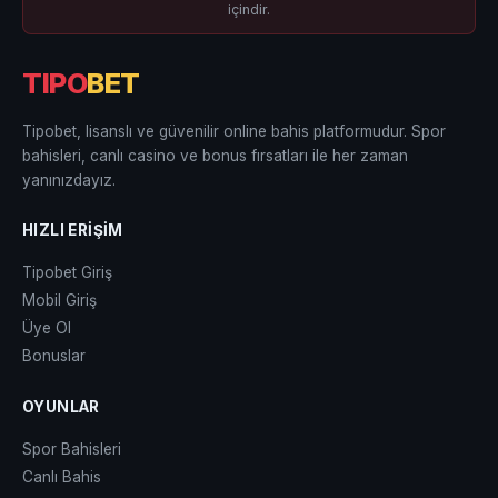
içindir.
TIPO
BET
Tipobet, lisanslı ve güvenilir online bahis platformudur. Spor
bahisleri, canlı casino ve bonus fırsatları ile her zaman
yanınızdayız.
HIZLI ERIŞIM
Tipobet Giriş
Mobil Giriş
Üye Ol
Bonuslar
OYUNLAR
Spor Bahisleri
Canlı Bahis