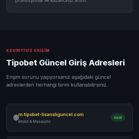
promosyonlar ile kazancınızı artırın.
KESINTISIZ ERIŞIM
Tipobet Güncel Giriş Adresleri
Erişim sorunu yaşıyorsanız aşağıdaki güncel
adreslerden herhangi birini kullanabilirsiniz.
m.tipobet-lisansliguncel.com
🌐
Aktif
Mobil & Masaüstü