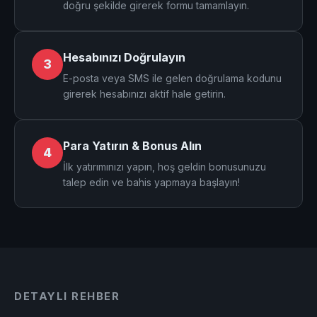
doğru şekilde girerek formu tamamlayın.
Hesabınızı Doğrulayın
3
E-posta veya SMS ile gelen doğrulama kodunu
girerek hesabınızı aktif hale getirin.
Para Yatırın & Bonus Alın
4
İlk yatırımınızı yapın, hoş geldin bonusunuzu
talep edin ve bahis yapmaya başlayın!
DETAYLI REHBER