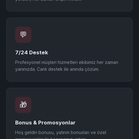
💬
7/24 Destek
Profesyonel müşteri hizmetleri ekibimiz her zaman
yanınızda. Canlı destek ile anında çözüm.
🎁
Bonus & Promosyonlar
Hoş geldin bonusu, yatırım bonusları ve özel