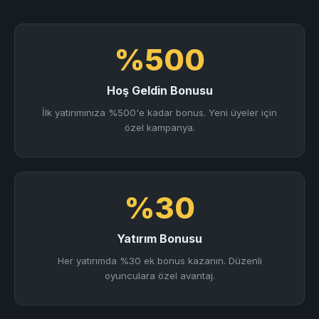
%500
Hoş Geldin Bonusu
İlk yatırımınıza %500'e kadar bonus. Yeni üyeler için
özel kampanya.
%30
Yatırım Bonusu
Her yatırımda %30 ek bonus kazanın. Düzenli
oyunculara özel avantaj.