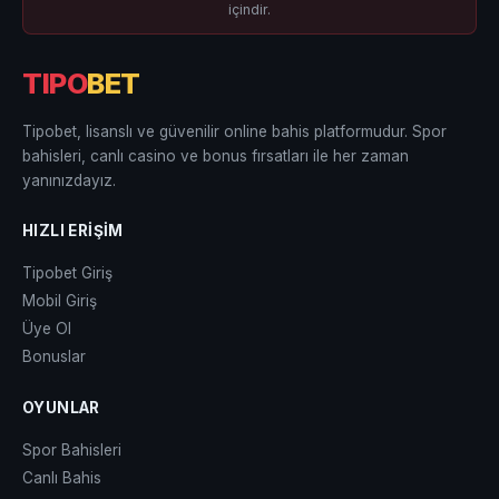
içindir.
TIPO
BET
Tipobet, lisanslı ve güvenilir online bahis platformudur. Spor
bahisleri, canlı casino ve bonus fırsatları ile her zaman
yanınızdayız.
HIZLI ERIŞIM
Tipobet Giriş
Mobil Giriş
Üye Ol
Bonuslar
OYUNLAR
Spor Bahisleri
Canlı Bahis