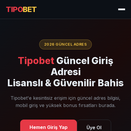
TIPO
BET
2026 GÜNCEL ADRES
Tipobet
Güncel Giriş
Adresi
Lisanslı & Güvenilir Bahis
Tipobet'e kesintisiz erişim için güncel adres bilgisi,
mobil giriş ve yüksek bonus fırsatları burada.
Hemen Giriş Yap
Üye Ol