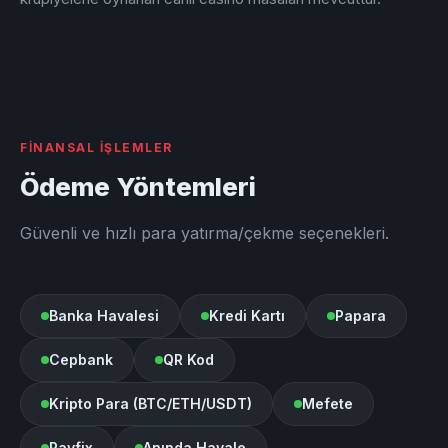
FINANSAL İŞLEMLER
Ödeme Yöntemleri
Güvenli ve hızlı para yatırma/çekme seçenekleri.
Banka Havalesi
Kredi Kartı
Papara
Cepbank
QR Kod
Kripto Para (BTC/ETH/USDT)
Mefete
Payfix
Anında Havale