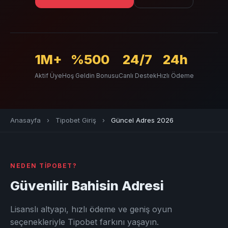
1M+
%500
24/7
24h
Aktif Üye
Hoş Geldin Bonusu
Canlı Destek
Hızlı Ödeme
Anasayfa
›
Tipobet Giriş
›
Güncel Adres 2026
NEDEN TIPOBET?
Güvenilir Bahisin Adresi
Lisanslı altyapı, hızlı ödeme ve geniş oyun
seçenekleriyle Tipobet farkını yaşayın.