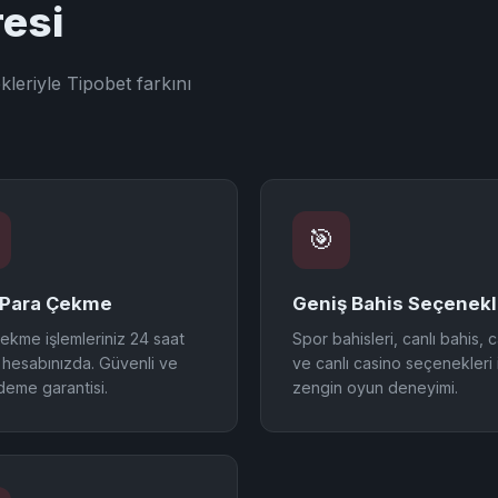
resi
kleriyle Tipobet farkını
🎯
ı Para Çekme
Geniş Bahis Seçenekl
ekme işlemleriniz 24 saat
Spor bahisleri, canlı bahis, 
 hesabınızda. Güvenli ve
ve canlı casino seçenekleri 
ödeme garantisi.
zengin oyun deneyimi.