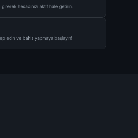
rerek hesabınızı aktif hale getirin.
alep edin ve bahis yapmaya başlayın!