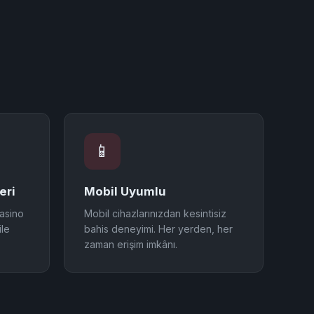
📱
eri
Mobil Uyumlu
casino
Mobil cihazlarınızdan kesintisiz
ile
bahis deneyimi. Her yerden, her
zaman erişim imkânı.