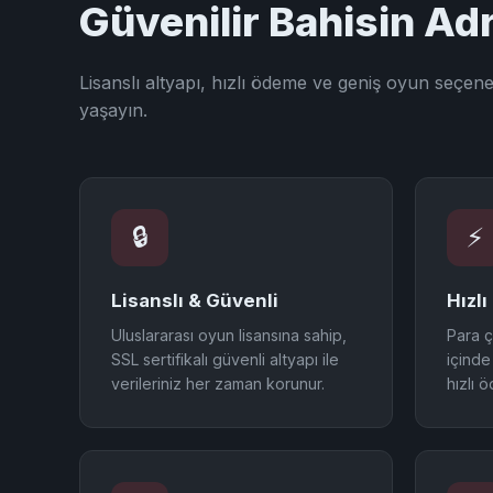
Güvenilir Bahisin Ad
Lisanslı altyapı, hızlı ödeme ve geniş oyun seçene
yaşayın.
🔒
⚡
Lisanslı & Güvenli
Hızl
Uluslararası oyun lisansına sahip,
Para ç
SSL sertifikalı güvenli altyapı ile
içinde
verileriniz her zaman korunur.
hızlı 