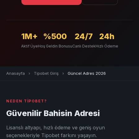
1M+
%500
24/7
24h
Aktif Üye
Hoş Geldin Bonusu
Canlı Destek
Hızlı Ödeme
Anasayfa
›
Tipobet Giriş
›
Güncel Adres 2026
NEDEN TIPOBET?
Güvenilir Bahisin Adresi
Lisanslı altyapı, hızlı ödeme ve geniş oyun
seçenekleriyle Tipobet farkını yaşayın.