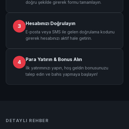
doğru şekilde girerek formu tamamlayın.
Hesabınızı Doğrulayın
3
E-posta veya SMS ile gelen doğrulama kodunu
girerek hesabınızı aktif hale getirin.
Para Yatırın & Bonus Alın
4
İlk yatırımınızı yapın, hoş geldin bonusunuzu
talep edin ve bahis yapmaya başlayın!
DETAYLI REHBER