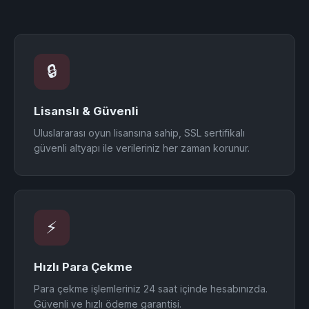
🔒
Lisanslı & Güvenli
Uluslararası oyun lisansına sahip, SSL sertifikalı
güvenli altyapı ile verileriniz her zaman korunur.
⚡
Hızlı Para Çekme
Para çekme işlemleriniz 24 saat içinde hesabınızda.
Güvenli ve hızlı ödeme garantisi.