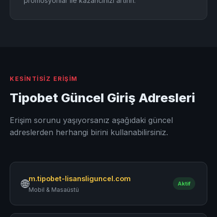
promosyonlar ile kazancınızı artırın.
KESINTISIZ ERIŞIM
Tipobet Güncel Giriş Adresleri
Erişim sorunu yaşıyorsanız aşağıdaki güncel
adreslerden herhangi birini kullanabilirsiniz.
m.tipobet-lisansliguncel.com
🌐
Aktif
Mobil & Masaüstü