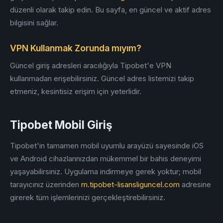
düzenli olarak takip edin. Bu sayfa, en güncel ve aktif adres
bilgisini sağlar.
VPN Kullanmak Zorunda mıyım?
Güncel giriş adresleri aracılığıyla Tipobet'e VPN
kullanmadan erişebilirsiniz. Güncel adres listemizi takip
etmeniz, kesintisiz erişim için yeterlidir.
Tipobet Mobil Giriş
Tipobet'in tamamen mobil uyumlu arayüzü sayesinde iOS
ve Android cihazlarınızdan mükemmel bir bahis deneyimi
yaşayabilirsiniz. Uygulama indirmeye gerek yoktur; mobil
tarayıcınız üzerinden
m.tipobet-lisansliguncel.com
adresine
girerek tüm işlemlerinizi gerçekleştirebilirsiniz.