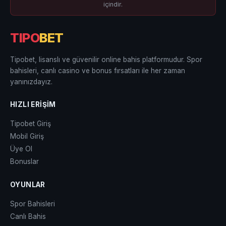
içindir.
TIPO
BET
Tipobet, lisanslı ve güvenilir online bahis platformudur. Spor
bahisleri, canlı casino ve bonus fırsatları ile her zaman
yanınızdayız.
HIZLI ERIŞIM
Tipobet Giriş
Mobil Giriş
Üye Ol
Bonuslar
OYUNLAR
Spor Bahisleri
Canlı Bahis