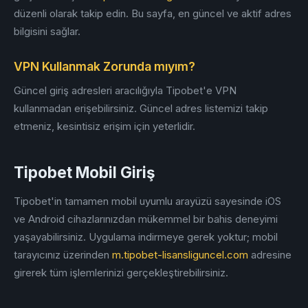
düzenli olarak takip edin. Bu sayfa, en güncel ve aktif adres
bilgisini sağlar.
VPN Kullanmak Zorunda mıyım?
Güncel giriş adresleri aracılığıyla Tipobet'e VPN
kullanmadan erişebilirsiniz. Güncel adres listemizi takip
etmeniz, kesintisiz erişim için yeterlidir.
Tipobet Mobil Giriş
Tipobet'in tamamen mobil uyumlu arayüzü sayesinde iOS
ve Android cihazlarınızdan mükemmel bir bahis deneyimi
yaşayabilirsiniz. Uygulama indirmeye gerek yoktur; mobil
tarayıcınız üzerinden
m.tipobet-lisansliguncel.com
adresine
girerek tüm işlemlerinizi gerçekleştirebilirsiniz.