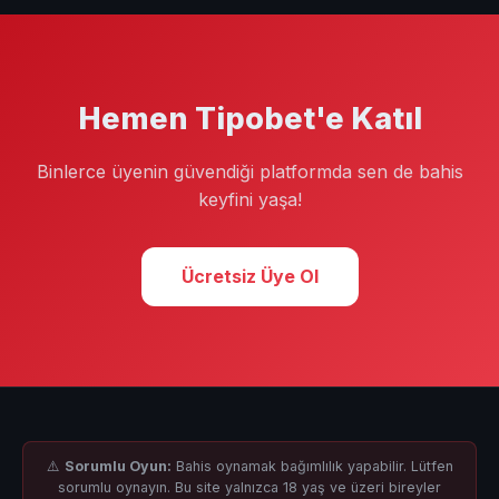
butonuna tıklayın. Formu doldurup e-posta/SMS
doğrulamasını tamamladıktan sonra hesabınız aktif
olur; bu işlem yalnızca birkaç dakika sürer.
Hemen Tipobet'e Katıl
Binlerce üyenin güvendiği platformda sen de bahis
keyfini yaşa!
Ücretsiz Üye Ol
⚠️
Sorumlu Oyun:
Bahis oynamak bağımlılık yapabilir. Lütfen
sorumlu oynayın. Bu site yalnızca 18 yaş ve üzeri bireyler