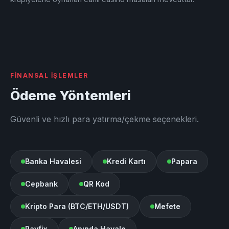
FINANSAL İŞLEMLER
Ödeme Yöntemleri
Güvenli ve hızlı para yatırma/çekme seçenekleri.
Banka Havalesi
Kredi Kartı
Papara
Cepbank
QR Kod
Kripto Para (BTC/ETH/USDT)
Mefete
Payfix
Anında Havale