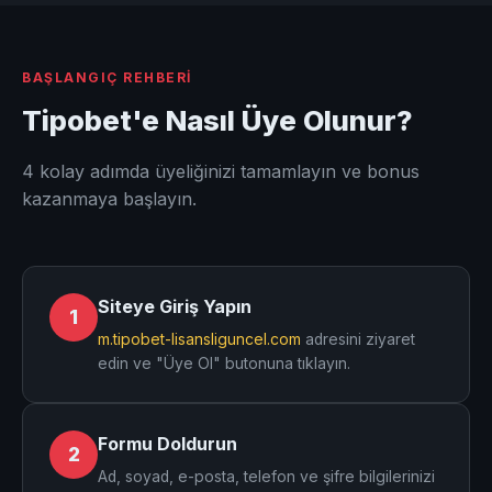
BAŞLANGIÇ REHBERI
Tipobet'e Nasıl Üye Olunur?
4 kolay adımda üyeliğinizi tamamlayın ve bonus
kazanmaya başlayın.
Siteye Giriş Yapın
1
m.tipobet-lisansliguncel.com
adresini ziyaret
edin ve "Üye Ol" butonuna tıklayın.
Formu Doldurun
2
Ad, soyad, e-posta, telefon ve şifre bilgilerinizi