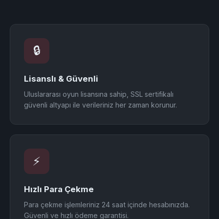
🔒
Lisanslı & Güvenli
Uluslararası oyun lisansına sahip, SSL sertifikalı
güvenli altyapı ile verileriniz her zaman korunur.
⚡
Hızlı Para Çekme
Para çekme işlemleriniz 24 saat içinde hesabınızda.
Güvenli ve hızlı ödeme garantisi.