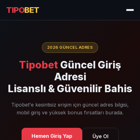
TIPO
BET
2026 GÜNCEL ADRES
Tipobet
Güncel Giriş
Adresi
Lisanslı & Güvenilir Bahis
Tipobet'e kesintisiz erişim için güncel adres bilgisi,
mobil giriş ve yüksek bonus fırsatları burada.
Hemen Giriş Yap
Üye Ol