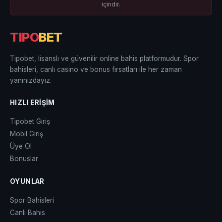
içindir.
TIPO
BET
Tipobet, lisanslı ve güvenilir online bahis platformudur. Spor
bahisleri, canlı casino ve bonus fırsatları ile her zaman
yanınızdayız.
HIZLI ERIŞIM
Tipobet Giriş
Mobil Giriş
Üye Ol
Bonuslar
OYUNLAR
Spor Bahisleri
Canlı Bahis