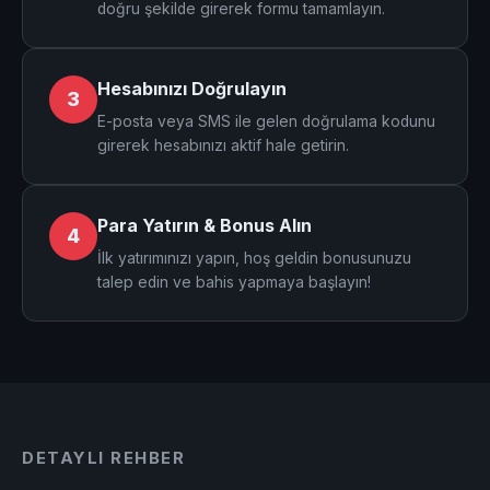
doğru şekilde girerek formu tamamlayın.
Hesabınızı Doğrulayın
3
E-posta veya SMS ile gelen doğrulama kodunu
girerek hesabınızı aktif hale getirin.
Para Yatırın & Bonus Alın
4
İlk yatırımınızı yapın, hoş geldin bonusunuzu
talep edin ve bahis yapmaya başlayın!
DETAYLI REHBER