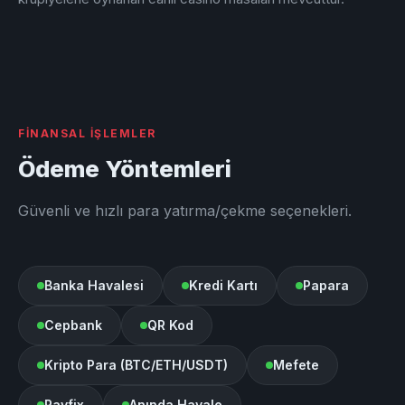
FINANSAL İŞLEMLER
Ödeme Yöntemleri
Güvenli ve hızlı para yatırma/çekme seçenekleri.
Banka Havalesi
Kredi Kartı
Papara
Cepbank
QR Kod
Kripto Para (BTC/ETH/USDT)
Mefete
Payfix
Anında Havale