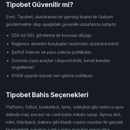
Tipobet Güvenilir mi?
Evet. Tipobet, uluslararası bir gaming lisansı ile faaliyet
göstermekte olup aşağıdaki güvenlik unsurlarına sahiptir:
256-bit SSL şifreleme ile korunan altyapı
Bağımsız denetim kuruluşları tarafından düzenli kontrol
Şeffaf ödeme ve para çekme politikaları
Sorumlu oyun araçları (depozit limiti, kendi kendini
engelleme)
KVKK uyumlu kişisel veri işleme politikası
Tipobet Bahis Seçenekleri
Platform; futbol, basketbol, tenis, voleybol gibi onlarca spor
dalında maç öncesi ve canlı bahis imkânı sunar. Ayrıca slot,
rulet, blackjack, bakara gibi klasik casino oyunları ile gerçek
krupiyelerle oynanan canlı casino masaları mevcuttur.