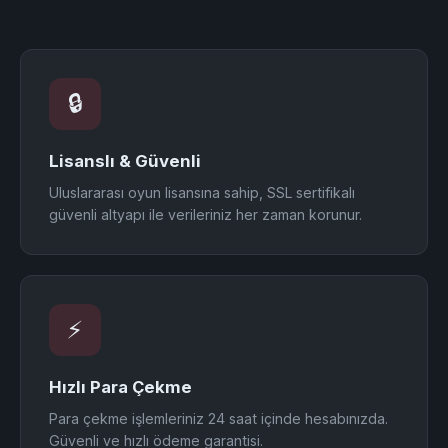
🔒
Lisanslı & Güvenli
Uluslararası oyun lisansına sahip, SSL sertifikalı
güvenli altyapı ile verileriniz her zaman korunur.
⚡
Hızlı Para Çekme
Para çekme işlemleriniz 24 saat içinde hesabınızda.
Güvenli ve hızlı ödeme garantisi.