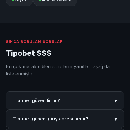
SIKÇA SORULAN SORULAR
Tipobet SSS
En çok merak edilen soruların yanıtları aşağıda
listelenmiştir.
▾
Tipobet güvenilir mi?
Evet, Tipobet uluslararası lisansa sahip güvenilir bir
▾
Tipobet güncel giriş adresi nedir?
bahis platformudur. SSL sertifikası ile korunan
altyapısı ve düzenli denetimlerle kullanıcı güvenliğini