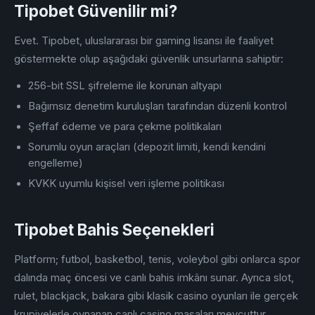
Tipobet Güvenilir mi?
Evet. Tipobet, uluslararası bir gaming lisansı ile faaliyet
göstermekte olup aşağıdaki güvenlik unsurlarına sahiptir:
256-bit SSL şifreleme ile korunan altyapı
Bağımsız denetim kuruluşları tarafından düzenli kontrol
Şeffaf ödeme ve para çekme politikaları
Sorumlu oyun araçları (depozit limiti, kendi kendini
engelleme)
KVKK uyumlu kişisel veri işleme politikası
Tipobet Bahis Seçenekleri
Platform; futbol, basketbol, tenis, voleybol gibi onlarca spor
dalında maç öncesi ve canlı bahis imkânı sunar. Ayrıca slot,
rulet, blackjack, bakara gibi klasik casino oyunları ile gerçek
krupiyelerle oynanan canlı casino masaları mevcuttur.