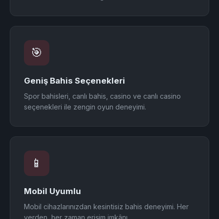
🎯
Geniş Bahis Seçenekleri
Spor bahisleri, canlı bahis, casino ve canlı casino
seçenekleri ile zengin oyun deneyimi.
📱
Mobil Uyumlu
Mobil cihazlarınızdan kesintisiz bahis deneyimi. Her
yerden, her zaman erişim imkânı.