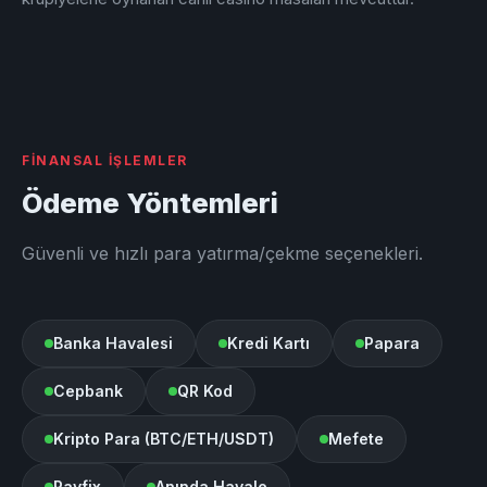
FINANSAL İŞLEMLER
Ödeme Yöntemleri
Güvenli ve hızlı para yatırma/çekme seçenekleri.
Banka Havalesi
Kredi Kartı
Papara
Cepbank
QR Kod
Kripto Para (BTC/ETH/USDT)
Mefete
Payfix
Anında Havale