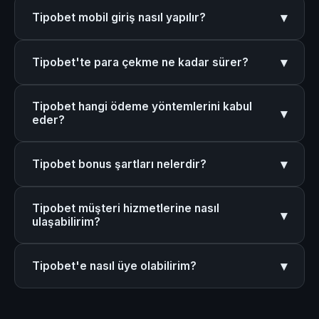
Tipobet'in 2026 güncel giriş adresi m.tipobet-
ön planda tutar. Yıllardır kesintisiz hizmet veren
▾
Tipobet mobil giriş nasıl yapılır?
lisansliguncel.com'dur. Adres değişikliklerinden
platform, şeffaf işlem politikaları ile güven oluşturur.
haberdar olmak için bu sayfayı sık kullanılanlara
Tipobet mobil giriş için https://m.tipobet-
ekleyebilirsiniz.
▾
Tipobet'te para çekme ne kadar sürer?
lisansliguncel.com/ adresini mobil tarayıcınızdan
ziyaret edin. Responsive tasarım sayesinde tüm
Tipobet'te para çekme işlemleri genellikle 24 saat
işlemlerinizi telefonunuzdan kolayca yapabilirsiniz;
Tipobet hangi ödeme yöntemlerini kabul
içinde tamamlanır. Kimlik doğrulaması tamamlanmış
▾
uygulama indirmenize gerek yoktur.
eder?
kullanıcılar için bu süre çok daha kısa olabilmektedir.
Tipobet; banka havalesi, kredi kartı, Papara,
▾
Tipobet bonus şartları nelerdir?
Cepbank, QR kod, Payfix, Mefete ve kripto para
(BTC, ETH, USDT) dahil birçok ödeme yöntemini
Tipobet'te her bonus için farklı çevirme şartları
destekler. Tüm finansal işlemler SSL güvenlik
Tipobet müşteri hizmetlerine nasıl
bulunur. Hoş geldin bonusu, yatırım bonusları ve
▾
sertifikası ile korunur.
ulaşabilirim?
kayıp bonusu gibi kampanyaların şartları platform
üzerinde şeffaf biçimde yayınlanmaktadır. Bonusu
Tipobet müşteri hizmetlerine 7/24 canlı destek, e-
talep etmeden önce ilgili şartları okumanız önerilir.
▾
Tipobet'e nasıl üye olabilirim?
posta veya sosyal medya kanalları aracılığıyla
ulaşabilirsiniz. Türkçe destek ekibi tüm sorularınızı
Tipobet'e üye olmak için https://m.tipobet-
hızlıca yanıtlar.
lisansliguncel.com/ adresini ziyaret ederek "Üye Ol"