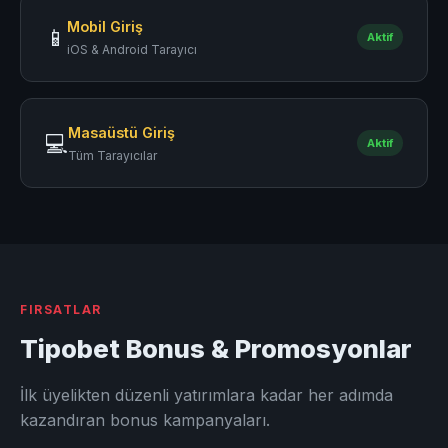
Mobil Giriş
📱
Aktif
iOS & Android Tarayıcı
Masaüstü Giriş
💻
Aktif
Tüm Tarayıcılar
FIRSATLAR
Tipobet Bonus & Promosyonlar
İlk üyelikten düzenli yatırımlara kadar her adımda
kazandıran bonus kampanyaları.