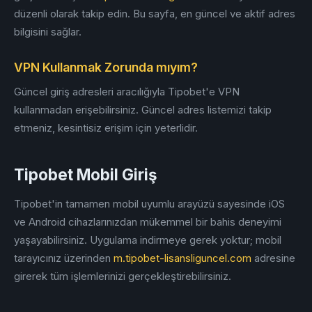
düzenli olarak takip edin. Bu sayfa, en güncel ve aktif adres
bilgisini sağlar.
VPN Kullanmak Zorunda mıyım?
Güncel giriş adresleri aracılığıyla Tipobet'e VPN
kullanmadan erişebilirsiniz. Güncel adres listemizi takip
etmeniz, kesintisiz erişim için yeterlidir.
Tipobet Mobil Giriş
Tipobet'in tamamen mobil uyumlu arayüzü sayesinde iOS
ve Android cihazlarınızdan mükemmel bir bahis deneyimi
yaşayabilirsiniz. Uygulama indirmeye gerek yoktur; mobil
tarayıcınız üzerinden
m.tipobet-lisansliguncel.com
adresine
girerek tüm işlemlerinizi gerçekleştirebilirsiniz.