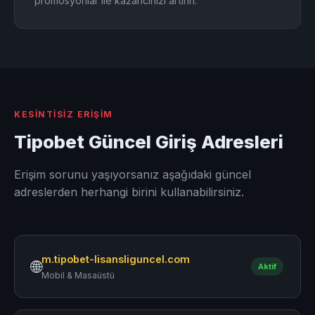
promosyonlar ile kazancınızı artırın.
KESINTISIZ ERIŞIM
Tipobet Güncel Giriş Adresleri
Erişim sorunu yaşıyorsanız aşağıdaki güncel
adreslerden herhangi birini kullanabilirsiniz.
m.tipobet-lisansliguncel.com
🌐
Aktif
Mobil & Masaüstü