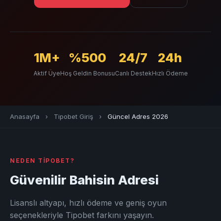
1M+
%500
24/7
24h
Aktif Üye
Hoş Geldin Bonusu
Canlı Destek
Hızlı Ödeme
Anasayfa
›
Tipobet Giriş
›
Güncel Adres 2026
NEDEN TIPOBET?
Güvenilir Bahisin Adresi
Lisanslı altyapı, hızlı ödeme ve geniş oyun
seçenekleriyle Tipobet farkını yaşayın.