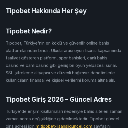
Tipobet Hakkında Her Şey
Tipobet Nedir?
Tipobet, Türkiye'nin en köklü ve güvenilir online bahis
platformlarından biridir. Uluslararası oyun lisansı kapsamında
faaliyet gösteren platform, spor bahisleri, canlı bahis,
casino ve canlı casino gibi geniş bir oyun yelpazesi sunar.
SSL şifreleme altyapısı ve düzenli bağımsız denetimlerle
kullanıcıların finansal ve kişisel verilerini koruma altına alır.
Tipobet Giriş 2026 – Güncel Adres
Türkiye'de erişim kısıtlamaları nedeniyle bahis siteleri zaman
zaman adres değişikliğine gidebilmektedir. Tipobet güncel
giriş adresi için
m.tipobet-lisansliguncel.com
sayfasını