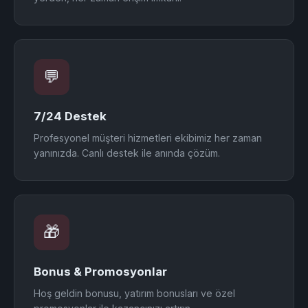
💬
7/24 Destek
Profesyonel müşteri hizmetleri ekibimiz her zaman
yanınızda. Canlı destek ile anında çözüm.
🎁
Bonus & Promosyonlar
Hoş geldin bonusu, yatırım bonusları ve özel