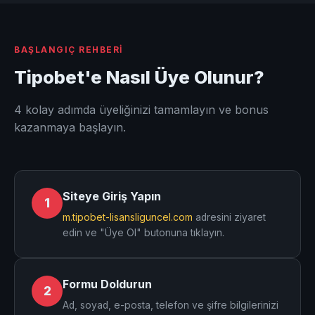
BAŞLANGIÇ REHBERI
Tipobet'e Nasıl Üye Olunur?
4 kolay adımda üyeliğinizi tamamlayın ve bonus
kazanmaya başlayın.
Siteye Giriş Yapın
1
m.tipobet-lisansliguncel.com
adresini ziyaret
edin ve "Üye Ol" butonuna tıklayın.
Formu Doldurun
2
Ad, soyad, e-posta, telefon ve şifre bilgilerinizi