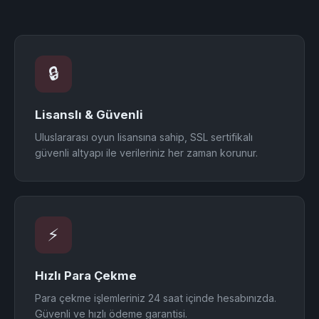
🔒
Lisanslı & Güvenli
Uluslararası oyun lisansına sahip, SSL sertifikalı
güvenli altyapı ile verileriniz her zaman korunur.
⚡
Hızlı Para Çekme
Para çekme işlemleriniz 24 saat içinde hesabınızda.
Güvenli ve hızlı ödeme garantisi.