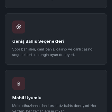
🎯
Geniş Bahis Seçenekleri
Spor bahisleri, canlı bahis, casino ve canlı casino
seçenekleri ile zengin oyun deneyimi.
📱
Mobil Uyumlu
Mobil cihazlarınızdan kesintisiz bahis deneyimi. Her
yerden, her zaman erişim imkânı.