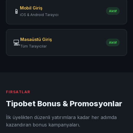
Mobil Giriş
📱
Aktif
iOS & Android Tarayıcı
Masaüstü Giriş
💻
Aktif
Tüm Tarayıcılar
FIRSATLAR
Tipobet Bonus & Promosyonlar
İlk üyelikten düzenli yatırımlara kadar her adımda
kazandıran bonus kampanyaları.