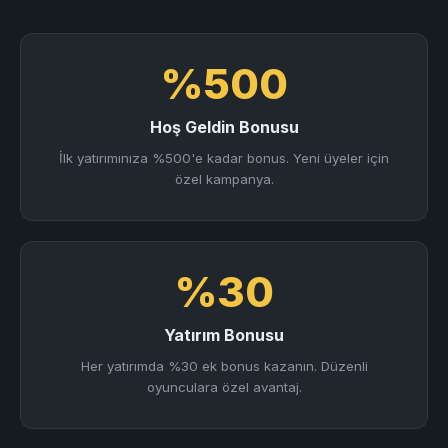
%500
Hoş Geldin Bonusu
İlk yatırımınıza %500'e kadar bonus. Yeni üyeler için
özel kampanya.
%30
Yatırım Bonusu
Her yatırımda %30 ek bonus kazanın. Düzenli
oyunculara özel avantaj.