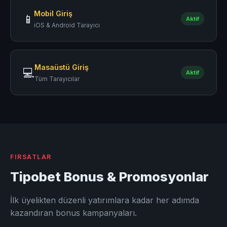
Mobil Giriş
📱
Aktif
iOS & Android Tarayıcı
Masaüstü Giriş
💻
Aktif
Tüm Tarayıcılar
FIRSATLAR
Tipobet Bonus & Promosyonlar
İlk üyelikten düzenli yatırımlara kadar her adımda
kazandıran bonus kampanyaları.