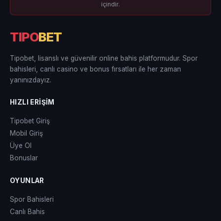
içindir.
TIPO
BET
Tipobet, lisanslı ve güvenilir online bahis platformudur. Spor
bahisleri, canlı casino ve bonus fırsatları ile her zaman
yanınızdayız.
HIZLI ERIŞIM
Tipobet Giriş
Mobil Giriş
Üye Ol
Bonuslar
OYUNLAR
Spor Bahisleri
Canlı Bahis