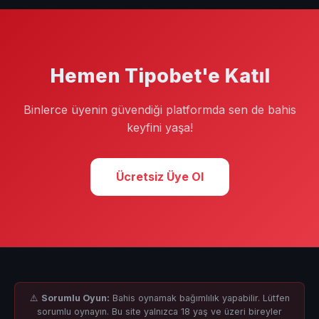
butonuna tıklayın. Formu doldurup e-posta/SMS
doğrulamasını tamamladıktan sonra hesabınız aktif
olur; bu işlem yalnızca birkaç dakika sürer.
Hemen Tipobet'e Katıl
Binlerce üyenin güvendiği platformda sen de bahis
keyfini yaşa!
Ücretsiz Üye Ol
⚠️
Sorumlu Oyun:
Bahis oynamak bağımlılık yapabilir. Lütfen
sorumlu oynayın. Bu site yalnızca 18 yaş ve üzeri bireyler