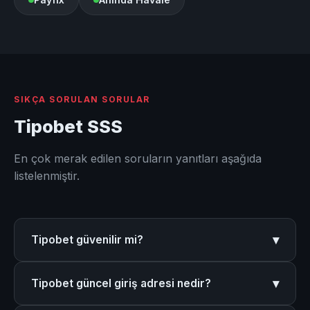
SIKÇA SORULAN SORULAR
Tipobet SSS
En çok merak edilen soruların yanıtları aşağıda
listelenmiştir.
▾
Tipobet güvenilir mi?
Evet, Tipobet uluslararası lisansa sahip güvenilir bir
▾
Tipobet güncel giriş adresi nedir?
bahis platformudur. SSL sertifikası ile korunan
altyapısı ve düzenli denetimlerle kullanıcı güvenliğini