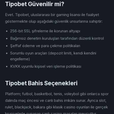
Tipobet Güvenilir mi?
Evet. Tipobet, uluslararası bir gaming lisansı ile faaliyet
göstermekte olup aşağıdaki güvenlik unsurlarına sahiptir:
256-bit SSL şifreleme ile korunan altyapı
Bağımsız denetim kuruluşları tarafından düzenli kontrol
Şeffaf ödeme ve para çekme politikaları
Sorumlu oyun araçları (depozit limiti, kendi kendini
engelleme)
KVKK uyumlu kişisel veri işleme politikası
Tipobet Bahis Seçenekleri
Platform; futbol, basketbol, tenis, voleybol gibi onlarca spor
dalında maç öncesi ve canlı bahis imkânı sunar. Ayrıca slot,
rulet, blackjack, bakara gibi klasik casino oyunları ile gerçek
krupiyelerle oynanan canlı casino masaları mevcuttur.