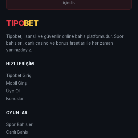
içindir.
TIPO
BET
Tipobet, lisanslı ve güvenilir online bahis platformudur. Spor
bahisleri, canlı casino ve bonus fırsatları ile her zaman
yanınızdayız.
HIZLI ERIŞIM
Tipobet Giriş
Mobil Giriş
Üye Ol
Bonuslar
OYUNLAR
Spor Bahisleri
Canlı Bahis