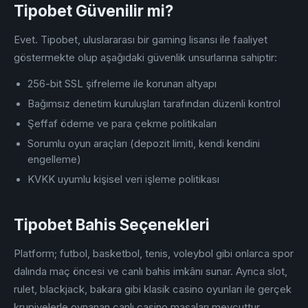
Tipobet Güvenilir mi?
Evet. Tipobet, uluslararası bir gaming lisansı ile faaliyet
göstermekte olup aşağıdaki güvenlik unsurlarına sahiptir:
256-bit SSL şifreleme ile korunan altyapı
Bağımsız denetim kuruluşları tarafından düzenli kontrol
Şeffaf ödeme ve para çekme politikaları
Sorumlu oyun araçları (depozit limiti, kendi kendini
engelleme)
KVKK uyumlu kişisel veri işleme politikası
Tipobet Bahis Seçenekleri
Platform; futbol, basketbol, tenis, voleybol gibi onlarca spor
dalında maç öncesi ve canlı bahis imkânı sunar. Ayrıca slot,
rulet, blackjack, bakara gibi klasik casino oyunları ile gerçek
krupiyelerle oynanan canlı casino masaları mevcuttur.