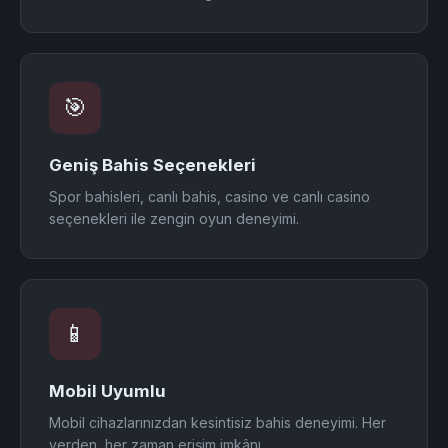
🎯
Geniş Bahis Seçenekleri
Spor bahisleri, canlı bahis, casino ve canlı casino
seçenekleri ile zengin oyun deneyimi.
📱
Mobil Uyumlu
Mobil cihazlarınızdan kesintisiz bahis deneyimi. Her
yerden, her zaman erişim imkânı.