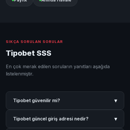
SIKÇA SORULAN SORULAR
Tipobet SSS
En çok merak edilen soruların yanıtları aşağıda
listelenmiştir.
▾
Tipobet güvenilir mi?
Evet, Tipobet uluslararası lisansa sahip güvenilir bir
▾
Tipobet güncel giriş adresi nedir?
bahis platformudur. SSL sertifikası ile korunan
altyapısı ve düzenli denetimlerle kullanıcı güvenliğini