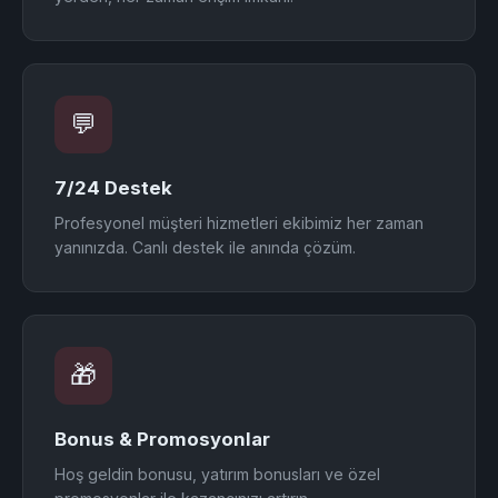
💬
7/24 Destek
Profesyonel müşteri hizmetleri ekibimiz her zaman
yanınızda. Canlı destek ile anında çözüm.
🎁
Bonus & Promosyonlar
Hoş geldin bonusu, yatırım bonusları ve özel