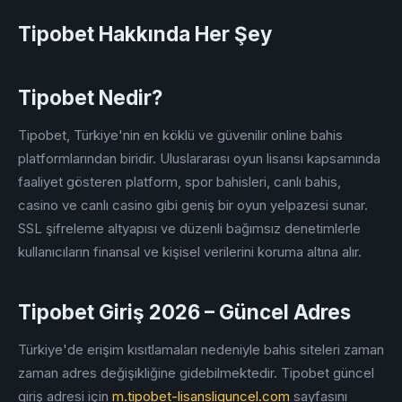
Tipobet Hakkında Her Şey
Tipobet Nedir?
Tipobet, Türkiye'nin en köklü ve güvenilir online bahis
platformlarından biridir. Uluslararası oyun lisansı kapsamında
faaliyet gösteren platform, spor bahisleri, canlı bahis,
casino ve canlı casino gibi geniş bir oyun yelpazesi sunar.
SSL şifreleme altyapısı ve düzenli bağımsız denetimlerle
kullanıcıların finansal ve kişisel verilerini koruma altına alır.
Tipobet Giriş 2026 – Güncel Adres
Türkiye'de erişim kısıtlamaları nedeniyle bahis siteleri zaman
zaman adres değişikliğine gidebilmektedir. Tipobet güncel
giriş adresi için
m.tipobet-lisansliguncel.com
sayfasını