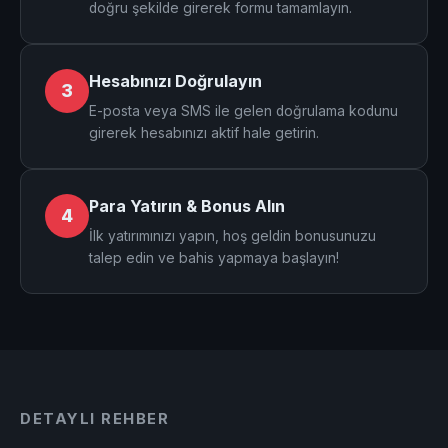
doğru şekilde girerek formu tamamlayın.
Hesabınızı Doğrulayın
3
E-posta veya SMS ile gelen doğrulama kodunu
girerek hesabınızı aktif hale getirin.
Para Yatırın & Bonus Alın
4
İlk yatırımınızı yapın, hoş geldin bonusunuzu
talep edin ve bahis yapmaya başlayın!
DETAYLI REHBER