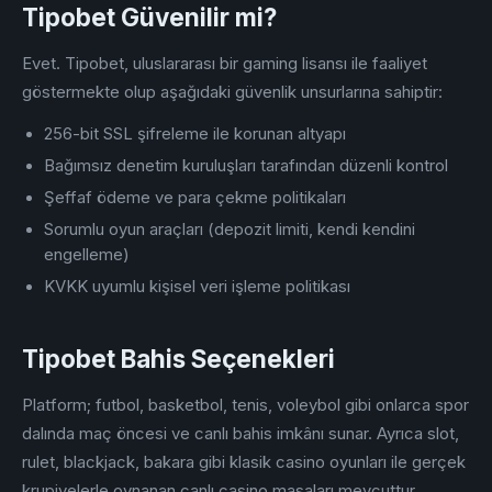
Tipobet Güvenilir mi?
Evet. Tipobet, uluslararası bir gaming lisansı ile faaliyet
göstermekte olup aşağıdaki güvenlik unsurlarına sahiptir:
256-bit SSL şifreleme ile korunan altyapı
Bağımsız denetim kuruluşları tarafından düzenli kontrol
Şeffaf ödeme ve para çekme politikaları
Sorumlu oyun araçları (depozit limiti, kendi kendini
engelleme)
KVKK uyumlu kişisel veri işleme politikası
Tipobet Bahis Seçenekleri
Platform; futbol, basketbol, tenis, voleybol gibi onlarca spor
dalında maç öncesi ve canlı bahis imkânı sunar. Ayrıca slot,
rulet, blackjack, bakara gibi klasik casino oyunları ile gerçek
krupiyelerle oynanan canlı casino masaları mevcuttur.