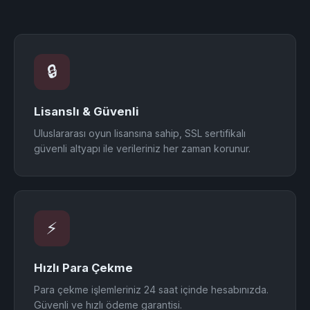
🔒
Lisanslı & Güvenli
Uluslararası oyun lisansına sahip, SSL sertifikalı
güvenli altyapı ile verileriniz her zaman korunur.
⚡
Hızlı Para Çekme
Para çekme işlemleriniz 24 saat içinde hesabınızda.
Güvenli ve hızlı ödeme garantisi.