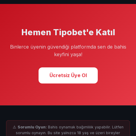
butonuna tıklayın. Formu doldurup e-posta/SMS
doğrulamasını tamamladıktan sonra hesabınız aktif
olur; bu işlem yalnızca birkaç dakika sürer.
Hemen Tipobet'e Katıl
Binlerce üyenin güvendiği platformda sen de bahis
keyfini yaşa!
Ücretsiz Üye Ol
⚠️
Sorumlu Oyun:
Bahis oynamak bağımlılık yapabilir. Lütfen
sorumlu oynayın. Bu site yalnızca 18 yaş ve üzeri bireyler