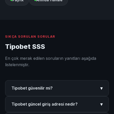
SIKÇA SORULAN SORULAR
Tipobet SSS
En çok merak edilen soruların yanıtları aşağıda
listelenmiştir.
▾
Tipobet güvenilir mi?
Evet, Tipobet uluslararası lisansa sahip güvenilir bir
▾
Tipobet güncel giriş adresi nedir?
bahis platformudur. SSL sertifikası ile korunan
altyapısı ve düzenli denetimlerle kullanıcı güvenliğini