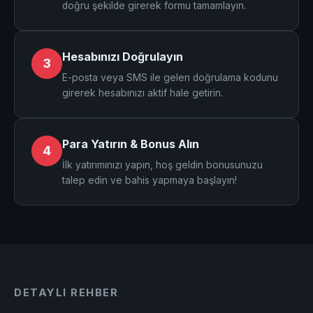
doğru şekilde girerek formu tamamlayın.
Hesabınızı Doğrulayın
3
E-posta veya SMS ile gelen doğrulama kodunu
girerek hesabınızı aktif hale getirin.
Para Yatırın & Bonus Alın
4
İlk yatırımınızı yapın, hoş geldin bonusunuzu
talep edin ve bahis yapmaya başlayın!
DETAYLI REHBER