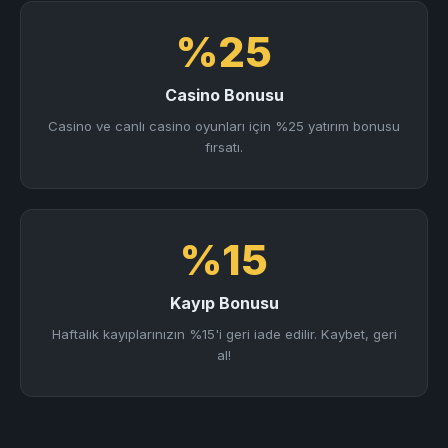
%25
Casino Bonusu
Casino ve canlı casino oyunları için %25 yatırım bonusu
fırsatı.
%15
Kayıp Bonusu
Haftalık kayıplarınızın %15'i geri iade edilir. Kaybet, geri
al!