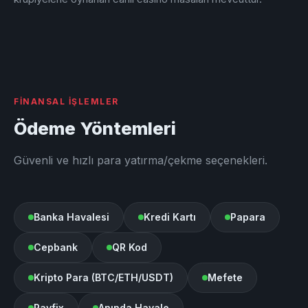
FINANSAL İŞLEMLER
Ödeme Yöntemleri
Güvenli ve hızlı para yatırma/çekme seçenekleri.
Banka Havalesi
Kredi Kartı
Papara
Cepbank
QR Kod
Kripto Para (BTC/ETH/USDT)
Mefete
Payfix
Anında Havale