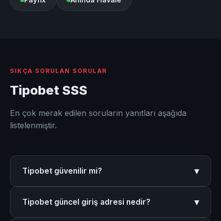
SIKÇA SORULAN SORULAR
Tipobet SSS
En çok merak edilen soruların yanıtları aşağıda
listelenmiştir.
▾
Tipobet güvenilir mi?
Evet, Tipobet uluslararası lisansa sahip güvenilir bir
▾
Tipobet güncel giriş adresi nedir?
bahis platformudur. SSL sertifikası ile korunan
altyapısı ve düzenli denetimlerle kullanıcı güvenliğini