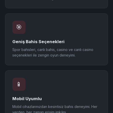
🎯
Geniş Bahis Seçenekleri
Spor bahisleri, canlı bahis, casino ve canlı casino
seçenekleri ile zengin oyun deneyimi.
📱
Mobil Uyumlu
Mobil cihazlarınızdan kesintisiz bahis deneyimi. Her
yerden, her zaman erişim imkânı.