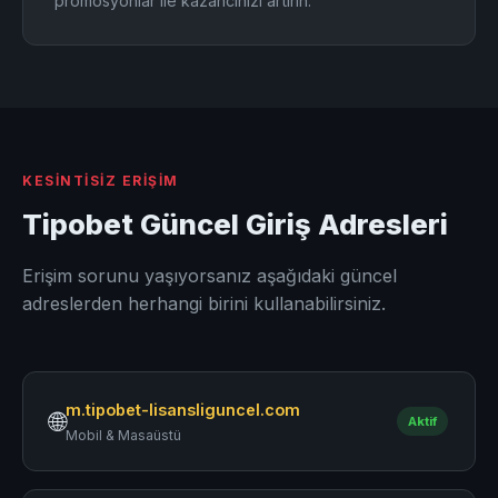
promosyonlar ile kazancınızı artırın.
KESINTISIZ ERIŞIM
Tipobet Güncel Giriş Adresleri
Erişim sorunu yaşıyorsanız aşağıdaki güncel
adreslerden herhangi birini kullanabilirsiniz.
m.tipobet-lisansliguncel.com
🌐
Aktif
Mobil & Masaüstü