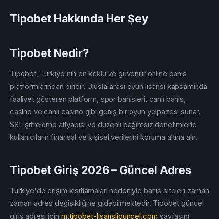
Tipobet Hakkında Her Şey
Tipobet Nedir?
Tipobet, Türkiye'nin en köklü ve güvenilir online bahis
platformlarından biridir. Uluslararası oyun lisansı kapsamında
faaliyet gösteren platform, spor bahisleri, canlı bahis,
casino ve canlı casino gibi geniş bir oyun yelpazesi sunar.
SSL şifreleme altyapısı ve düzenli bağımsız denetimlerle
kullanıcıların finansal ve kişisel verilerini koruma altına alır.
Tipobet Giriş 2026 – Güncel Adres
Türkiye'de erişim kısıtlamaları nedeniyle bahis siteleri zaman
zaman adres değişikliğine gidebilmektedir. Tipobet güncel
giriş adresi için
m.tipobet-lisansliguncel.com
sayfasını