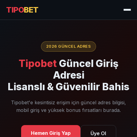
TIPO
BET
2026 GÜNCEL ADRES
Tipobet
Güncel Giriş
Adresi
Lisanslı & Güvenilir Bahis
Tipobet'e kesintisiz erişim için güncel adres bilgisi,
mobil giriş ve yüksek bonus fırsatları burada.
Hemen Giriş Yap
Üye Ol