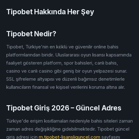
Tipobet Hakkında Her Şey
Tipobet Nedir?
Tipobet, Türkiye'nin en köklü ve güvenilir online bahis
platformlarından biridir. Uluslararası oyun lisansı kapsamında
faaliyet gösteren platform, spor bahisleri, canlı bahis,
casino ve canlı casino gibi geniş bir oyun yelpazesi sunar.
SSL şifreleme altyapısı ve düzenli bağımsız denetimlerle
kullanıcıların finansal ve kişisel verilerini koruma altına alır.
Tipobet Giriş 2026 – Güncel Adres
Türkiye'de erişim kısıtlamaları nedeniyle bahis siteleri zaman
zaman adres değişikliğine gidebilmektedir. Tipobet güncel
giriş adresi için
m.tipobet-lisansliguncel.com
sayfasını