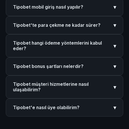
Tipobet'in 2026 güncel giriş adresi m.tipobet-
ön planda tutar. Yıllardır kesintisiz hizmet veren
▾
Tipobet mobil giriş nasıl yapılır?
lisansliguncel.com'dur. Adres değişikliklerinden
platform, şeffaf işlem politikaları ile güven oluşturur.
haberdar olmak için bu sayfayı sık kullanılanlara
Tipobet mobil giriş için https://m.tipobet-
ekleyebilirsiniz.
▾
Tipobet'te para çekme ne kadar sürer?
lisansliguncel.com/ adresini mobil tarayıcınızdan
ziyaret edin. Responsive tasarım sayesinde tüm
Tipobet'te para çekme işlemleri genellikle 24 saat
işlemlerinizi telefonunuzdan kolayca yapabilirsiniz;
Tipobet hangi ödeme yöntemlerini kabul
içinde tamamlanır. Kimlik doğrulaması tamamlanmış
▾
uygulama indirmenize gerek yoktur.
eder?
kullanıcılar için bu süre çok daha kısa olabilmektedir.
Tipobet; banka havalesi, kredi kartı, Papara,
▾
Tipobet bonus şartları nelerdir?
Cepbank, QR kod, Payfix, Mefete ve kripto para
(BTC, ETH, USDT) dahil birçok ödeme yöntemini
Tipobet'te her bonus için farklı çevirme şartları
destekler. Tüm finansal işlemler SSL güvenlik
Tipobet müşteri hizmetlerine nasıl
bulunur. Hoş geldin bonusu, yatırım bonusları ve
▾
sertifikası ile korunur.
ulaşabilirim?
kayıp bonusu gibi kampanyaların şartları platform
üzerinde şeffaf biçimde yayınlanmaktadır. Bonusu
Tipobet müşteri hizmetlerine 7/24 canlı destek, e-
talep etmeden önce ilgili şartları okumanız önerilir.
▾
Tipobet'e nasıl üye olabilirim?
posta veya sosyal medya kanalları aracılığıyla
ulaşabilirsiniz. Türkçe destek ekibi tüm sorularınızı
Tipobet'e üye olmak için https://m.tipobet-
hızlıca yanıtlar.
lisansliguncel.com/ adresini ziyaret ederek "Üye Ol"