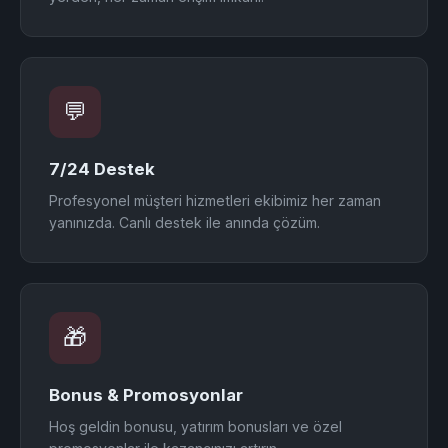
💬
7/24 Destek
Profesyonel müşteri hizmetleri ekibimiz her zaman
yanınızda. Canlı destek ile anında çözüm.
🎁
Bonus & Promosyonlar
Hoş geldin bonusu, yatırım bonusları ve özel