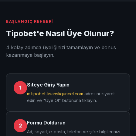
BAŞLANGIÇ REHBERI
Tipobet'e Nasıl Üye Olunur?
4 kolay adımda üyeliğinizi tamamlayın ve bonus
kazanmaya başlayın.
Siteye Giriş Yapın
1
m.tipobet-lisansliguncel.com
adresini ziyaret
edin ve "Üye Ol" butonuna tıklayın.
Formu Doldurun
2
Ad, soyad, e-posta, telefon ve şifre bilgilerinizi