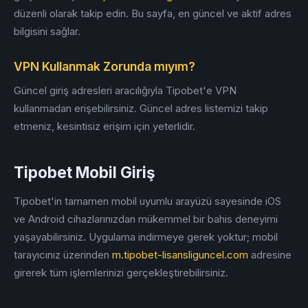
düzenli olarak takip edin. Bu sayfa, en güncel ve aktif adres
bilgisini sağlar.
VPN Kullanmak Zorunda mıyım?
Güncel giriş adresleri aracılığıyla Tipobet'e VPN
kullanmadan erişebilirsiniz. Güncel adres listemizi takip
etmeniz, kesintisiz erişim için yeterlidir.
Tipobet Mobil Giriş
Tipobet'in tamamen mobil uyumlu arayüzü sayesinde iOS
ve Android cihazlarınızdan mükemmel bir bahis deneyimi
yaşayabilirsiniz. Uygulama indirmeye gerek yoktur; mobil
tarayıcınız üzerinden
m.tipobet-lisansliguncel.com
adresine
girerek tüm işlemlerinizi gerçekleştirebilirsiniz.