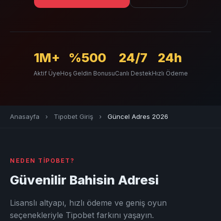
1M+
%500
24/7
24h
Aktif Üye
Hoş Geldin Bonusu
Canlı Destek
Hızlı Ödeme
Anasayfa
›
Tipobet Giriş
›
Güncel Adres 2026
NEDEN TIPOBET?
Güvenilir Bahisin Adresi
Lisanslı altyapı, hızlı ödeme ve geniş oyun
seçenekleriyle Tipobet farkını yaşayın.