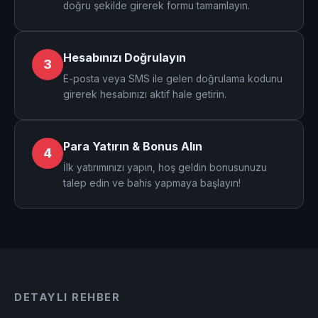
doğru şekilde girerek formu tamamlayın.
Hesabınızı Doğrulayın
3
E-posta veya SMS ile gelen doğrulama kodunu
girerek hesabınızı aktif hale getirin.
Para Yatırın & Bonus Alın
4
İlk yatırımınızı yapın, hoş geldin bonusunuzu
talep edin ve bahis yapmaya başlayın!
DETAYLI REHBER