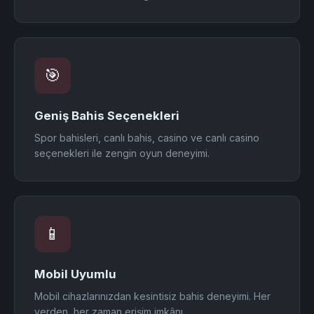
🎯
Geniş Bahis Seçenekleri
Spor bahisleri, canlı bahis, casino ve canlı casino
seçenekleri ile zengin oyun deneyimi.
📱
Mobil Uyumlu
Mobil cihazlarınızdan kesintisiz bahis deneyimi. Her
yerden, her zaman erişim imkânı.