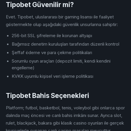
Tipobet Güvenilir mi?
Evet. Tipobet, uluslararası bir gaming lisansı ile faaliyet
göstermekte olup aşağıdaki güvenlik unsurlarına sahiptir:
256-bit SSL şifreleme ile korunan altyapı
Bağımsız denetim kuruluşları tarafından düzenli kontrol
Şeffaf ödeme ve para çekme politikaları
Sorumlu oyun araçları (depozit limiti, kendi kendini
engelleme)
KVKK uyumlu kişisel veri işleme politikası
Tipobet Bahis Seçenekleri
Platform; futbol, basketbol, tenis, voleybol gibi onlarca spor
dalında maç öncesi ve canlı bahis imkânı sunar. Ayrıca slot,
rulet, blackjack, bakara gibi klasik casino oyunları ile gerçek
krupiyelerle oynanan canlı casino masaları mevcuttur.