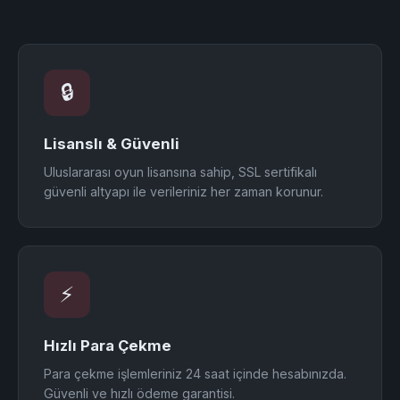
🔒
Lisanslı & Güvenli
Uluslararası oyun lisansına sahip, SSL sertifikalı
güvenli altyapı ile verileriniz her zaman korunur.
⚡
Hızlı Para Çekme
Para çekme işlemleriniz 24 saat içinde hesabınızda.
Güvenli ve hızlı ödeme garantisi.