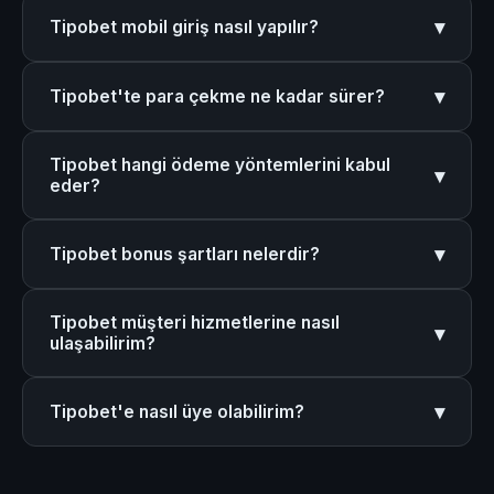
Tipobet'in 2026 güncel giriş adresi m.tipobet-
ön planda tutar. Yıllardır kesintisiz hizmet veren
▾
Tipobet mobil giriş nasıl yapılır?
lisansliguncel.com'dur. Adres değişikliklerinden
platform, şeffaf işlem politikaları ile güven oluşturur.
haberdar olmak için bu sayfayı sık kullanılanlara
Tipobet mobil giriş için https://m.tipobet-
ekleyebilirsiniz.
▾
Tipobet'te para çekme ne kadar sürer?
lisansliguncel.com/ adresini mobil tarayıcınızdan
ziyaret edin. Responsive tasarım sayesinde tüm
Tipobet'te para çekme işlemleri genellikle 24 saat
işlemlerinizi telefonunuzdan kolayca yapabilirsiniz;
Tipobet hangi ödeme yöntemlerini kabul
içinde tamamlanır. Kimlik doğrulaması tamamlanmış
▾
uygulama indirmenize gerek yoktur.
eder?
kullanıcılar için bu süre çok daha kısa olabilmektedir.
Tipobet; banka havalesi, kredi kartı, Papara,
▾
Tipobet bonus şartları nelerdir?
Cepbank, QR kod, Payfix, Mefete ve kripto para
(BTC, ETH, USDT) dahil birçok ödeme yöntemini
Tipobet'te her bonus için farklı çevirme şartları
destekler. Tüm finansal işlemler SSL güvenlik
Tipobet müşteri hizmetlerine nasıl
bulunur. Hoş geldin bonusu, yatırım bonusları ve
▾
sertifikası ile korunur.
ulaşabilirim?
kayıp bonusu gibi kampanyaların şartları platform
üzerinde şeffaf biçimde yayınlanmaktadır. Bonusu
Tipobet müşteri hizmetlerine 7/24 canlı destek, e-
talep etmeden önce ilgili şartları okumanız önerilir.
▾
Tipobet'e nasıl üye olabilirim?
posta veya sosyal medya kanalları aracılığıyla
ulaşabilirsiniz. Türkçe destek ekibi tüm sorularınızı
Tipobet'e üye olmak için https://m.tipobet-
hızlıca yanıtlar.
lisansliguncel.com/ adresini ziyaret ederek "Üye Ol"