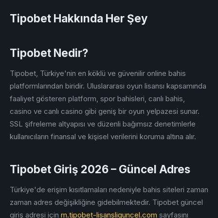
Tipobet Hakkında Her Şey
Tipobet Nedir?
Tipobet, Türkiye'nin en köklü ve güvenilir online bahis
platformlarından biridir. Uluslararası oyun lisansı kapsamında
faaliyet gösteren platform, spor bahisleri, canlı bahis,
casino ve canlı casino gibi geniş bir oyun yelpazesi sunar.
SSL şifreleme altyapısı ve düzenli bağımsız denetimlerle
kullanıcıların finansal ve kişisel verilerini koruma altına alır.
Tipobet Giriş 2026 – Güncel Adres
Türkiye'de erişim kısıtlamaları nedeniyle bahis siteleri zaman
zaman adres değişikliğine gidebilmektedir. Tipobet güncel
giriş adresi için
m.tipobet-lisansliguncel.com
sayfasını