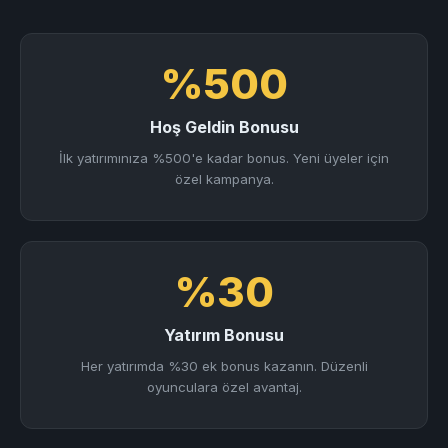
%500
Hoş Geldin Bonusu
İlk yatırımınıza %500'e kadar bonus. Yeni üyeler için
özel kampanya.
%30
Yatırım Bonusu
Her yatırımda %30 ek bonus kazanın. Düzenli
oyunculara özel avantaj.