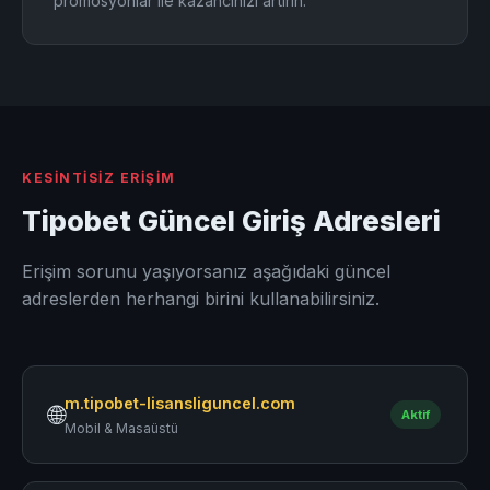
promosyonlar ile kazancınızı artırın.
KESINTISIZ ERIŞIM
Tipobet Güncel Giriş Adresleri
Erişim sorunu yaşıyorsanız aşağıdaki güncel
adreslerden herhangi birini kullanabilirsiniz.
m.tipobet-lisansliguncel.com
🌐
Aktif
Mobil & Masaüstü