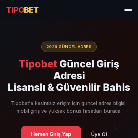
TIPO
BET
2026 GÜNCEL ADRES
Tipobet
Güncel Giriş
Adresi
Lisanslı & Güvenilir Bahis
Tipobet'e kesintisiz erişim için güncel adres bilgisi,
mobil giriş ve yüksek bonus fırsatları burada.
Hemen Giriş Yap
Üye Ol