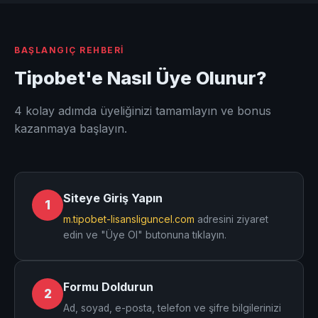
BAŞLANGIÇ REHBERI
Tipobet'e Nasıl Üye Olunur?
4 kolay adımda üyeliğinizi tamamlayın ve bonus
kazanmaya başlayın.
Siteye Giriş Yapın
1
m.tipobet-lisansliguncel.com
adresini ziyaret
edin ve "Üye Ol" butonuna tıklayın.
Formu Doldurun
2
Ad, soyad, e-posta, telefon ve şifre bilgilerinizi