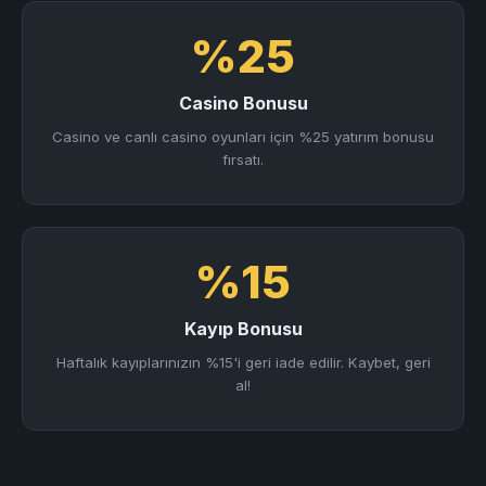
%25
Casino Bonusu
Casino ve canlı casino oyunları için %25 yatırım bonusu
fırsatı.
%15
Kayıp Bonusu
Haftalık kayıplarınızın %15'i geri iade edilir. Kaybet, geri
al!