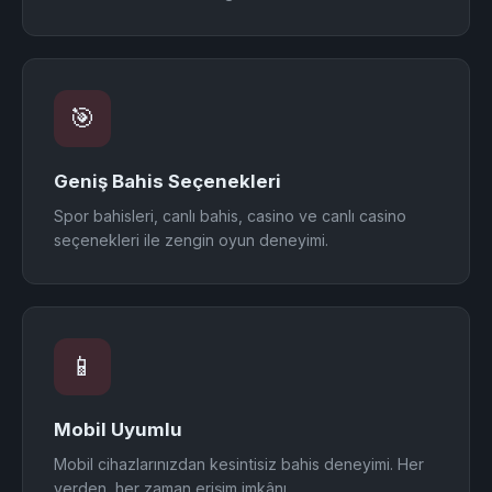
🎯
Geniş Bahis Seçenekleri
Spor bahisleri, canlı bahis, casino ve canlı casino
seçenekleri ile zengin oyun deneyimi.
📱
Mobil Uyumlu
Mobil cihazlarınızdan kesintisiz bahis deneyimi. Her
yerden, her zaman erişim imkânı.