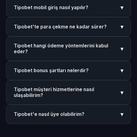
Tipobet'in 2026 güncel giriş adresi m.tipobet-
ön planda tutar. Yıllardır kesintisiz hizmet veren
▾
Tipobet mobil giriş nasıl yapılır?
lisansliguncel.com'dur. Adres değişikliklerinden
platform, şeffaf işlem politikaları ile güven oluşturur.
haberdar olmak için bu sayfayı sık kullanılanlara
Tipobet mobil giriş için https://m.tipobet-
ekleyebilirsiniz.
▾
Tipobet'te para çekme ne kadar sürer?
lisansliguncel.com/ adresini mobil tarayıcınızdan
ziyaret edin. Responsive tasarım sayesinde tüm
Tipobet'te para çekme işlemleri genellikle 24 saat
işlemlerinizi telefonunuzdan kolayca yapabilirsiniz;
Tipobet hangi ödeme yöntemlerini kabul
içinde tamamlanır. Kimlik doğrulaması tamamlanmış
▾
uygulama indirmenize gerek yoktur.
eder?
kullanıcılar için bu süre çok daha kısa olabilmektedir.
Tipobet; banka havalesi, kredi kartı, Papara,
▾
Tipobet bonus şartları nelerdir?
Cepbank, QR kod, Payfix, Mefete ve kripto para
(BTC, ETH, USDT) dahil birçok ödeme yöntemini
Tipobet'te her bonus için farklı çevirme şartları
destekler. Tüm finansal işlemler SSL güvenlik
Tipobet müşteri hizmetlerine nasıl
bulunur. Hoş geldin bonusu, yatırım bonusları ve
▾
sertifikası ile korunur.
ulaşabilirim?
kayıp bonusu gibi kampanyaların şartları platform
üzerinde şeffaf biçimde yayınlanmaktadır. Bonusu
Tipobet müşteri hizmetlerine 7/24 canlı destek, e-
talep etmeden önce ilgili şartları okumanız önerilir.
▾
Tipobet'e nasıl üye olabilirim?
posta veya sosyal medya kanalları aracılığıyla
ulaşabilirsiniz. Türkçe destek ekibi tüm sorularınızı
Tipobet'e üye olmak için https://m.tipobet-
hızlıca yanıtlar.
lisansliguncel.com/ adresini ziyaret ederek "Üye Ol"