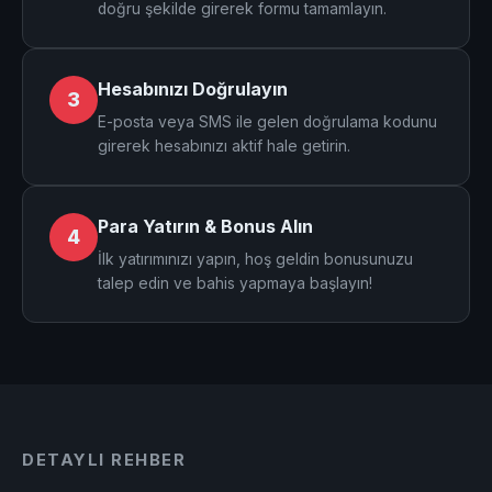
doğru şekilde girerek formu tamamlayın.
Hesabınızı Doğrulayın
3
E-posta veya SMS ile gelen doğrulama kodunu
girerek hesabınızı aktif hale getirin.
Para Yatırın & Bonus Alın
4
İlk yatırımınızı yapın, hoş geldin bonusunuzu
talep edin ve bahis yapmaya başlayın!
DETAYLI REHBER