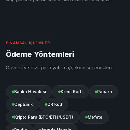
FINANSAL İŞLEMLER
Ödeme Yöntemleri
Güvenli ve hızlı para yatırma/çekme seçenekleri.
Banka Havalesi
Kredi Kartı
Papara
Cepbank
QR Kod
Kripto Para (BTC/ETH/USDT)
Mefete
Payfix
Anında Havale