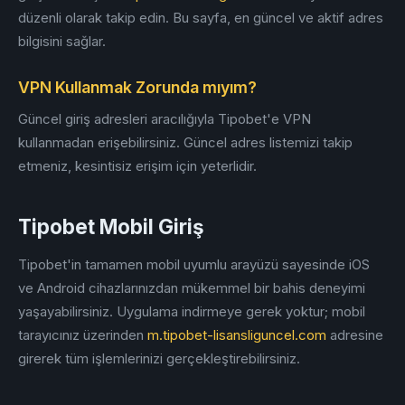
düzenli olarak takip edin. Bu sayfa, en güncel ve aktif adres
bilgisini sağlar.
VPN Kullanmak Zorunda mıyım?
Güncel giriş adresleri aracılığıyla Tipobet'e VPN
kullanmadan erişebilirsiniz. Güncel adres listemizi takip
etmeniz, kesintisiz erişim için yeterlidir.
Tipobet Mobil Giriş
Tipobet'in tamamen mobil uyumlu arayüzü sayesinde iOS
ve Android cihazlarınızdan mükemmel bir bahis deneyimi
yaşayabilirsiniz. Uygulama indirmeye gerek yoktur; mobil
tarayıcınız üzerinden
m.tipobet-lisansliguncel.com
adresine
girerek tüm işlemlerinizi gerçekleştirebilirsiniz.