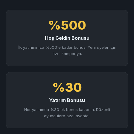
%500
Hoş Geldin Bonusu
İlk yatırımınıza %500'e kadar bonus. Yeni üyeler için
özel kampanya.
%30
Yatırım Bonusu
Her yatırımda %30 ek bonus kazanın. Düzenli
oyunculara özel avantaj.