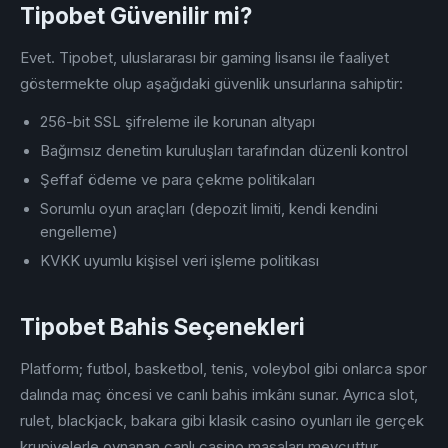
Tipobet Güvenilir mi?
Evet. Tipobet, uluslararası bir gaming lisansı ile faaliyet
göstermekte olup aşağıdaki güvenlik unsurlarına sahiptir:
256-bit SSL şifreleme ile korunan altyapı
Bağımsız denetim kuruluşları tarafından düzenli kontrol
Şeffaf ödeme ve para çekme politikaları
Sorumlu oyun araçları (depozit limiti, kendi kendini
engelleme)
KVKK uyumlu kişisel veri işleme politikası
Tipobet Bahis Seçenekleri
Platform; futbol, basketbol, tenis, voleybol gibi onlarca spor
dalında maç öncesi ve canlı bahis imkânı sunar. Ayrıca slot,
rulet, blackjack, bakara gibi klasik casino oyunları ile gerçek
krupiyelerle oynanan canlı casino masaları mevcuttur.