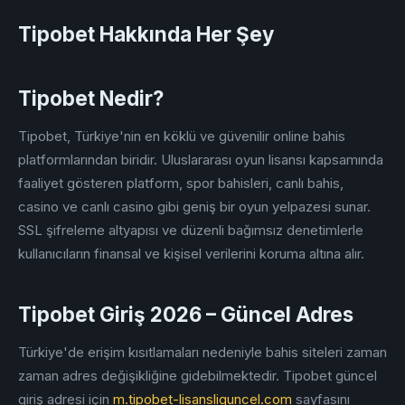
Tipobet Hakkında Her Şey
Tipobet Nedir?
Tipobet, Türkiye'nin en köklü ve güvenilir online bahis
platformlarından biridir. Uluslararası oyun lisansı kapsamında
faaliyet gösteren platform, spor bahisleri, canlı bahis,
casino ve canlı casino gibi geniş bir oyun yelpazesi sunar.
SSL şifreleme altyapısı ve düzenli bağımsız denetimlerle
kullanıcıların finansal ve kişisel verilerini koruma altına alır.
Tipobet Giriş 2026 – Güncel Adres
Türkiye'de erişim kısıtlamaları nedeniyle bahis siteleri zaman
zaman adres değişikliğine gidebilmektedir. Tipobet güncel
giriş adresi için
m.tipobet-lisansliguncel.com
sayfasını