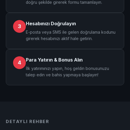
doğru şekilde girerek formu tamamlayın.
Hesabınızı Doğrulayın
3
E-posta veya SMS ile gelen doğrulama kodunu
girerek hesabınızı aktif hale getirin.
Para Yatırın & Bonus Alın
4
İlk yatırımınızı yapın, hoş geldin bonusunuzu
talep edin ve bahis yapmaya başlayın!
DETAYLI REHBER