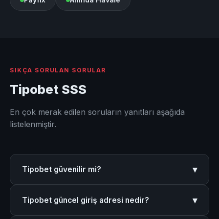
SIKÇA SORULAN SORULAR
Tipobet SSS
En çok merak edilen soruların yanıtları aşağıda
listelenmiştir.
▾
Tipobet güvenilir mi?
Evet, Tipobet uluslararası lisansa sahip güvenilir bir
▾
Tipobet güncel giriş adresi nedir?
bahis platformudur. SSL sertifikası ile korunan
altyapısı ve düzenli denetimlerle kullanıcı güvenliğini