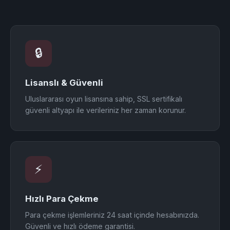
🔒
Lisanslı & Güvenli
Uluslararası oyun lisansına sahip, SSL sertifikalı
güvenli altyapı ile verileriniz her zaman korunur.
⚡
Hızlı Para Çekme
Para çekme işlemleriniz 24 saat içinde hesabınızda.
Güvenli ve hızlı ödeme garantisi.