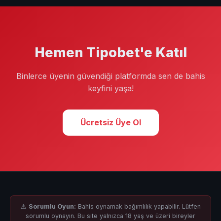
butonuna tıklayın. Formu doldurup e-posta/SMS
doğrulamasını tamamladıktan sonra hesabınız aktif
olur; bu işlem yalnızca birkaç dakika sürer.
Hemen Tipobet'e Katıl
Binlerce üyenin güvendiği platformda sen de bahis
keyfini yaşa!
Ücretsiz Üye Ol
⚠️
Sorumlu Oyun:
Bahis oynamak bağımlılık yapabilir. Lütfen
sorumlu oynayın. Bu site yalnızca 18 yaş ve üzeri bireyler