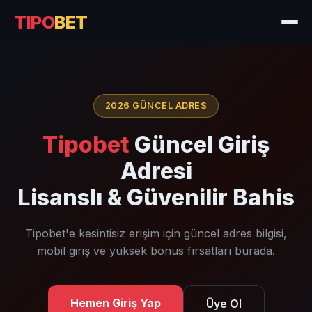
TIPO
BET
2026 GÜNCEL ADRES
Tipobet
Güncel Giriş
Adresi
Lisanslı & Güvenilir Bahis
Tipobet'e kesintisiz erişim için güncel adres bilgisi,
mobil giriş ve yüksek bonus fırsatları burada.
Hemen Giriş Yap
Üye Ol