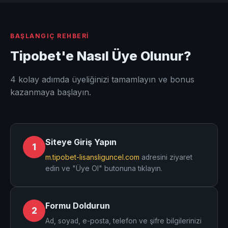
BAŞLANGIÇ REHBERI
Tipobet'e Nasıl Üye Olunur?
4 kolay adımda üyeliğinizi tamamlayın ve bonus
kazanmaya başlayın.
Siteye Giriş Yapın
1
m.tipobet-lisansliguncel.com
adresini ziyaret
edin ve "Üye Ol" butonuna tıklayın.
Formu Doldurun
2
Ad, soyad, e-posta, telefon ve şifre bilgilerinizi