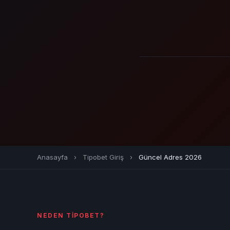
Anasayfa
›
Tipobet Giriş
›
Güncel Adres 2026
NEDEN TIPOBET?