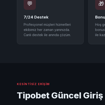
💬
🎁
7/24 Destek
Bonu
Profesyonel müşteri hizmetleri
Hoş ge
ekibimiz her zaman yanınızda.
bonusl
Canlı destek ile anında çözüm.
ile kaz
KESINTISIZ ERIŞIM
Tipobet Güncel Giriş