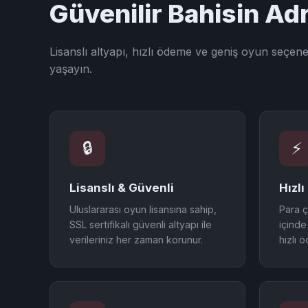
Güvenilir Bahisin Ad
Lisanslı altyapı, hızlı ödeme ve geniş oyun seçene
yaşayın.
🔒
⚡
Lisanslı & Güvenli
Hızl
Uluslararası oyun lisansına sahip,
Para ç
SSL sertifikalı güvenli altyapı ile
içinde
verileriniz her zaman korunur.
hızlı 