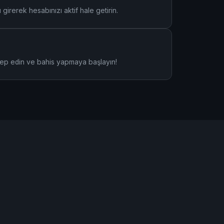
rerek hesabınızı aktif hale getirin.
alep edin ve bahis yapmaya başlayın!