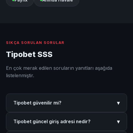
SIKÇA SORULAN SORULAR
Tipobet SSS
En çok merak edilen soruların yanıtları aşağıda
listelenmiştir.
▾
Tipobet güvenilir mi?
Evet, Tipobet uluslararası lisansa sahip güvenilir bir
▾
Tipobet güncel giriş adresi nedir?
bahis platformudur. SSL sertifikası ile korunan
altyapısı ve düzenli denetimlerle kullanıcı güvenliğini