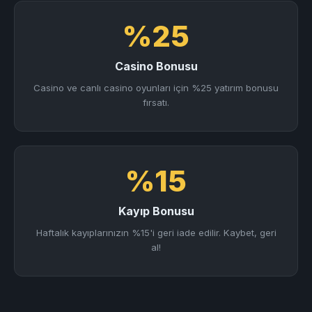
%25
Casino Bonusu
Casino ve canlı casino oyunları için %25 yatırım bonusu
fırsatı.
%15
Kayıp Bonusu
Haftalık kayıplarınızın %15'i geri iade edilir. Kaybet, geri
al!