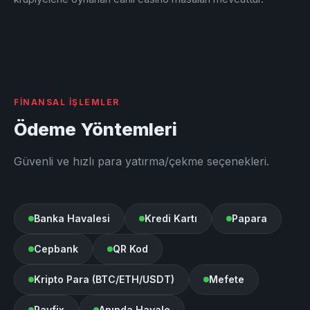
FINANSAL İŞLEMLER
Ödeme Yöntemleri
Güvenli ve hızlı para yatırma/çekme seçenekleri.
Banka Havalesi
Kredi Kartı
Papara
Cepbank
QR Kod
Kripto Para (BTC/ETH/USDT)
Mefete
Payfix
Anında Havale