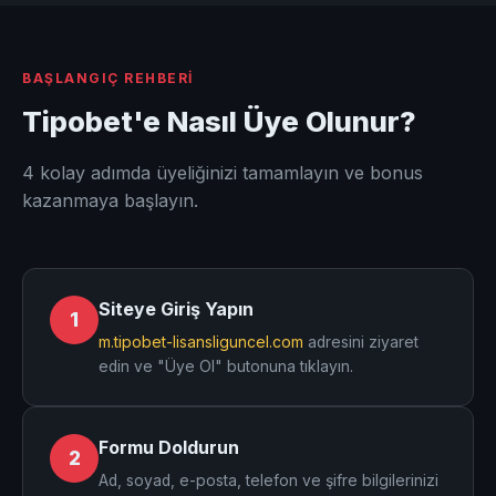
BAŞLANGIÇ REHBERI
Tipobet'e Nasıl Üye Olunur?
4 kolay adımda üyeliğinizi tamamlayın ve bonus
kazanmaya başlayın.
Siteye Giriş Yapın
1
m.tipobet-lisansliguncel.com
adresini ziyaret
edin ve "Üye Ol" butonuna tıklayın.
Formu Doldurun
2
Ad, soyad, e-posta, telefon ve şifre bilgilerinizi