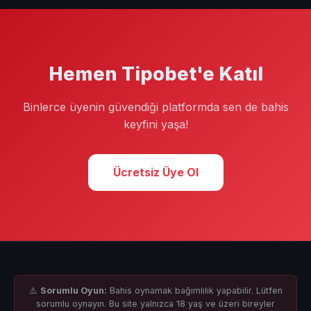
butonuna tıklayın. Formu doldurup e-posta/SMS
doğrulamasını tamamladıktan sonra hesabınız aktif
olur; bu işlem yalnızca birkaç dakika sürer.
Hemen Tipobet'e Katıl
Binlerce üyenin güvendiği platformda sen de bahis
keyfini yaşa!
Ücretsiz Üye Ol
⚠️
Sorumlu Oyun:
Bahis oynamak bağımlılık yapabilir. Lütfen
sorumlu oynayın. Bu site yalnızca 18 yaş ve üzeri bireyler