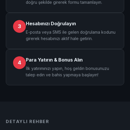
doğru şekilde girerek formu tamamlayın.
Hesabınızı Doğrulayın
3
E-posta veya SMS ile gelen doğrulama kodunu
girerek hesabınızı aktif hale getirin.
Para Yatırın & Bonus Alın
4
İlk yatırımınızı yapın, hoş geldin bonusunuzu
talep edin ve bahis yapmaya başlayın!
DETAYLI REHBER