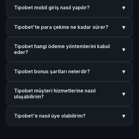
Tipobet'in 2026 güncel giriş adresi m.tipobet-
ön planda tutar. Yıllardır kesintisiz hizmet veren
▾
Tipobet mobil giriş nasıl yapılır?
lisansliguncel.com'dur. Adres değişikliklerinden
platform, şeffaf işlem politikaları ile güven oluşturur.
haberdar olmak için bu sayfayı sık kullanılanlara
Tipobet mobil giriş için https://m.tipobet-
ekleyebilirsiniz.
▾
Tipobet'te para çekme ne kadar sürer?
lisansliguncel.com/ adresini mobil tarayıcınızdan
ziyaret edin. Responsive tasarım sayesinde tüm
Tipobet'te para çekme işlemleri genellikle 24 saat
işlemlerinizi telefonunuzdan kolayca yapabilirsiniz;
Tipobet hangi ödeme yöntemlerini kabul
içinde tamamlanır. Kimlik doğrulaması tamamlanmış
▾
uygulama indirmenize gerek yoktur.
eder?
kullanıcılar için bu süre çok daha kısa olabilmektedir.
Tipobet; banka havalesi, kredi kartı, Papara,
▾
Tipobet bonus şartları nelerdir?
Cepbank, QR kod, Payfix, Mefete ve kripto para
(BTC, ETH, USDT) dahil birçok ödeme yöntemini
Tipobet'te her bonus için farklı çevirme şartları
destekler. Tüm finansal işlemler SSL güvenlik
Tipobet müşteri hizmetlerine nasıl
bulunur. Hoş geldin bonusu, yatırım bonusları ve
▾
sertifikası ile korunur.
ulaşabilirim?
kayıp bonusu gibi kampanyaların şartları platform
üzerinde şeffaf biçimde yayınlanmaktadır. Bonusu
Tipobet müşteri hizmetlerine 7/24 canlı destek, e-
talep etmeden önce ilgili şartları okumanız önerilir.
▾
Tipobet'e nasıl üye olabilirim?
posta veya sosyal medya kanalları aracılığıyla
ulaşabilirsiniz. Türkçe destek ekibi tüm sorularınızı
Tipobet'e üye olmak için https://m.tipobet-
hızlıca yanıtlar.
lisansliguncel.com/ adresini ziyaret ederek "Üye Ol"