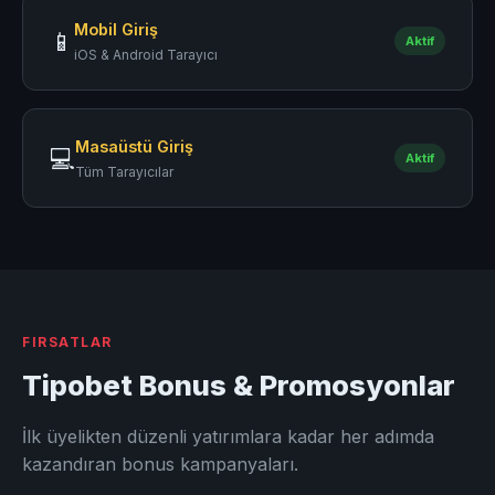
Mobil Giriş
📱
Aktif
iOS & Android Tarayıcı
Masaüstü Giriş
💻
Aktif
Tüm Tarayıcılar
FIRSATLAR
Tipobet Bonus & Promosyonlar
İlk üyelikten düzenli yatırımlara kadar her adımda
kazandıran bonus kampanyaları.