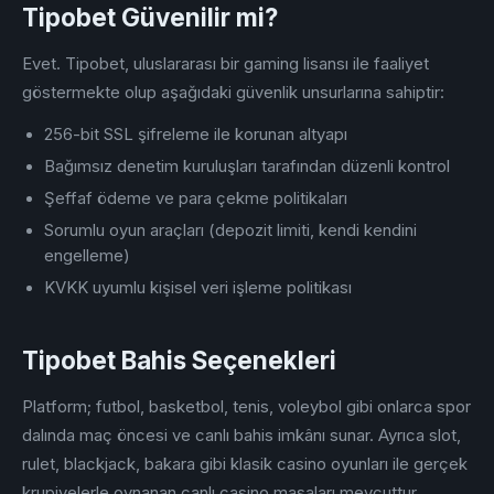
Tipobet Güvenilir mi?
Evet. Tipobet, uluslararası bir gaming lisansı ile faaliyet
göstermekte olup aşağıdaki güvenlik unsurlarına sahiptir:
256-bit SSL şifreleme ile korunan altyapı
Bağımsız denetim kuruluşları tarafından düzenli kontrol
Şeffaf ödeme ve para çekme politikaları
Sorumlu oyun araçları (depozit limiti, kendi kendini
engelleme)
KVKK uyumlu kişisel veri işleme politikası
Tipobet Bahis Seçenekleri
Platform; futbol, basketbol, tenis, voleybol gibi onlarca spor
dalında maç öncesi ve canlı bahis imkânı sunar. Ayrıca slot,
rulet, blackjack, bakara gibi klasik casino oyunları ile gerçek
krupiyelerle oynanan canlı casino masaları mevcuttur.