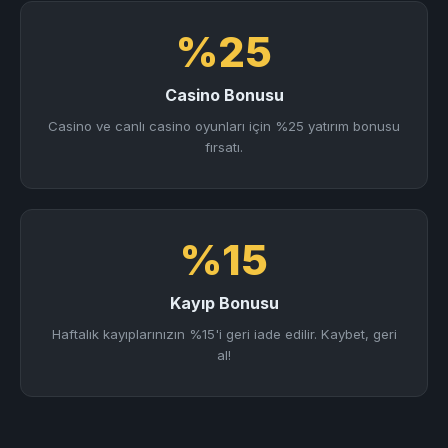
%25
Casino Bonusu
Casino ve canlı casino oyunları için %25 yatırım bonusu
fırsatı.
%15
Kayıp Bonusu
Haftalık kayıplarınızın %15'i geri iade edilir. Kaybet, geri
al!