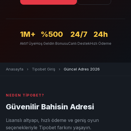
1M+
%500
24/7
24h
Aktif Üye
Hoş Geldin Bonusu
Canlı Destek
Hızlı Ödeme
Anasayfa
›
Tipobet Giriş
›
Güncel Adres 2026
NEDEN TIPOBET?
Güvenilir Bahisin Adresi
Lisanslı altyapı, hızlı ödeme ve geniş oyun
seçenekleriyle Tipobet farkını yaşayın.