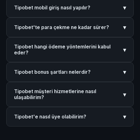
Tipobet'in 2026 güncel giriş adresi m.tipobet-
ön planda tutar. Yıllardır kesintisiz hizmet veren
▾
Tipobet mobil giriş nasıl yapılır?
lisansliguncel.com'dur. Adres değişikliklerinden
platform, şeffaf işlem politikaları ile güven oluşturur.
haberdar olmak için bu sayfayı sık kullanılanlara
Tipobet mobil giriş için https://m.tipobet-
ekleyebilirsiniz.
▾
Tipobet'te para çekme ne kadar sürer?
lisansliguncel.com/ adresini mobil tarayıcınızdan
ziyaret edin. Responsive tasarım sayesinde tüm
Tipobet'te para çekme işlemleri genellikle 24 saat
işlemlerinizi telefonunuzdan kolayca yapabilirsiniz;
Tipobet hangi ödeme yöntemlerini kabul
içinde tamamlanır. Kimlik doğrulaması tamamlanmış
▾
uygulama indirmenize gerek yoktur.
eder?
kullanıcılar için bu süre çok daha kısa olabilmektedir.
Tipobet; banka havalesi, kredi kartı, Papara,
▾
Tipobet bonus şartları nelerdir?
Cepbank, QR kod, Payfix, Mefete ve kripto para
(BTC, ETH, USDT) dahil birçok ödeme yöntemini
Tipobet'te her bonus için farklı çevirme şartları
destekler. Tüm finansal işlemler SSL güvenlik
Tipobet müşteri hizmetlerine nasıl
bulunur. Hoş geldin bonusu, yatırım bonusları ve
▾
sertifikası ile korunur.
ulaşabilirim?
kayıp bonusu gibi kampanyaların şartları platform
üzerinde şeffaf biçimde yayınlanmaktadır. Bonusu
Tipobet müşteri hizmetlerine 7/24 canlı destek, e-
talep etmeden önce ilgili şartları okumanız önerilir.
▾
Tipobet'e nasıl üye olabilirim?
posta veya sosyal medya kanalları aracılığıyla
ulaşabilirsiniz. Türkçe destek ekibi tüm sorularınızı
Tipobet'e üye olmak için https://m.tipobet-
hızlıca yanıtlar.
lisansliguncel.com/ adresini ziyaret ederek "Üye Ol"