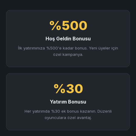
%500
Hoş Geldin Bonusu
İlk yatırımınıza %500'e kadar bonus. Yeni üyeler için
özel kampanya.
%30
Yatırım Bonusu
Her yatırımda %30 ek bonus kazanın. Düzenli
oyunculara özel avantaj.