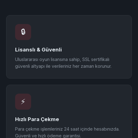
🔒
Lisanslı & Güvenli
Uluslararası oyun lisansına sahip, SSL sertifikalı
güvenli altyapı ile verileriniz her zaman korunur.
⚡
Hızlı Para Çekme
Para çekme işlemleriniz 24 saat içinde hesabınızda.
Güvenli ve hızlı ödeme garantisi.