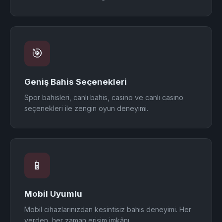
🎯
Geniş Bahis Seçenekleri
Spor bahisleri, canlı bahis, casino ve canlı casino
seçenekleri ile zengin oyun deneyimi.
📱
Mobil Uyumlu
Mobil cihazlarınızdan kesintisiz bahis deneyimi. Her
yerden, her zaman erişim imkânı.