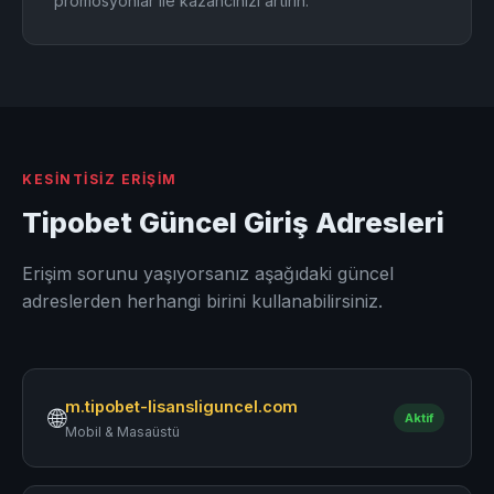
promosyonlar ile kazancınızı artırın.
KESINTISIZ ERIŞIM
Tipobet Güncel Giriş Adresleri
Erişim sorunu yaşıyorsanız aşağıdaki güncel
adreslerden herhangi birini kullanabilirsiniz.
m.tipobet-lisansliguncel.com
🌐
Aktif
Mobil & Masaüstü