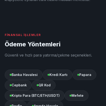
FINANSAL İŞLEMLER
Ödeme Yöntemleri
Güvenli ve hızlı para yatırma/çekme seçenekleri.
Banka Havalesi
Kredi Kartı
Papara
Cepbank
QR Kod
Kripto Para (BTC/ETH/USDT)
Mefete
Payfix
Anında Havale