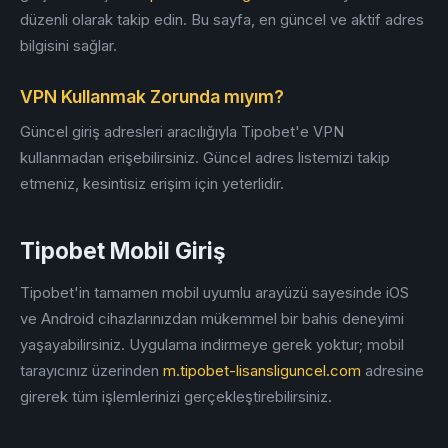
düzenli olarak takip edin. Bu sayfa, en güncel ve aktif adres
bilgisini sağlar.
VPN Kullanmak Zorunda mıyım?
Güncel giriş adresleri aracılığıyla Tipobet'e VPN
kullanmadan erişebilirsiniz. Güncel adres listemizi takip
etmeniz, kesintisiz erişim için yeterlidir.
Tipobet Mobil Giriş
Tipobet'in tamamen mobil uyumlu arayüzü sayesinde iOS
ve Android cihazlarınızdan mükemmel bir bahis deneyimi
yaşayabilirsiniz. Uygulama indirmeye gerek yoktur; mobil
tarayıcınız üzerinden
m.tipobet-lisansliguncel.com
adresine
girerek tüm işlemlerinizi gerçekleştirebilirsiniz.