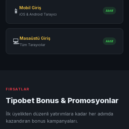
Mobil Giriş
📱
Aktif
iOS & Android Tarayıcı
Masaüstü Giriş
💻
Aktif
Tüm Tarayıcılar
FIRSATLAR
Tipobet Bonus & Promosyonlar
İlk üyelikten düzenli yatırımlara kadar her adımda
kazandıran bonus kampanyaları.