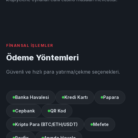
FINANSAL İŞLEMLER
Ödeme Yöntemleri
Güvenli ve hızlı para yatırma/çekme seçenekleri.
Banka Havalesi
Kredi Kartı
Papara
Cepbank
QR Kod
Kripto Para (BTC/ETH/USDT)
Mefete
Payfix
Anında Havale