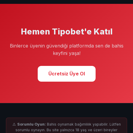
butonuna tıklayın. Formu doldurup e-posta/SMS
doğrulamasını tamamladıktan sonra hesabınız aktif
olur; bu işlem yalnızca birkaç dakika sürer.
Hemen Tipobet'e Katıl
Binlerce üyenin güvendiği platformda sen de bahis
keyfini yaşa!
Ücretsiz Üye Ol
⚠️
Sorumlu Oyun:
Bahis oynamak bağımlılık yapabilir. Lütfen
sorumlu oynayın. Bu site yalnızca 18 yaş ve üzeri bireyler