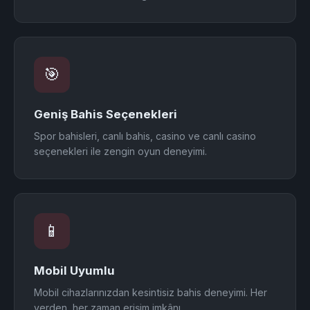
🎯
Geniş Bahis Seçenekleri
Spor bahisleri, canlı bahis, casino ve canlı casino
seçenekleri ile zengin oyun deneyimi.
📱
Mobil Uyumlu
Mobil cihazlarınızdan kesintisiz bahis deneyimi. Her
yerden, her zaman erişim imkânı.