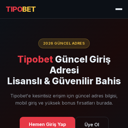
TIPO
BET
2026 GÜNCEL ADRES
Tipobet
Güncel Giriş
Adresi
Lisanslı & Güvenilir Bahis
Tipobet'e kesintisiz erişim için güncel adres bilgisi,
mobil giriş ve yüksek bonus fırsatları burada.
Hemen Giriş Yap
Üye Ol