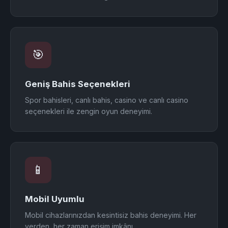
🎯
Geniş Bahis Seçenekleri
Spor bahisleri, canlı bahis, casino ve canlı casino
seçenekleri ile zengin oyun deneyimi.
📱
Mobil Uyumlu
Mobil cihazlarınızdan kesintisiz bahis deneyimi. Her
yerden, her zaman erişim imkânı.