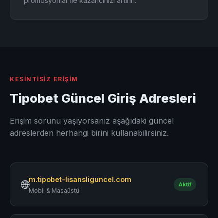
promosyonlar ile kazancınızı artırın.
KESINTISIZ ERIŞIM
Tipobet Güncel Giriş Adresleri
Erişim sorunu yaşıyorsanız aşağıdaki güncel
adreslerden herhangi birini kullanabilirsiniz.
m.tipobet-lisansliguncel.com
🌐
Aktif
Mobil & Masaüstü