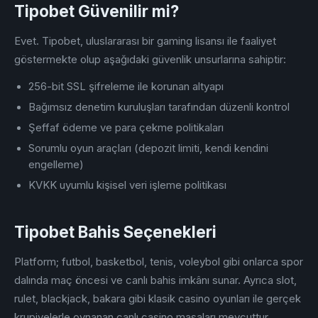
Tipobet Güvenilir mi?
Evet. Tipobet, uluslararası bir gaming lisansı ile faaliyet
göstermekte olup aşağıdaki güvenlik unsurlarına sahiptir:
256-bit SSL şifreleme ile korunan altyapı
Bağımsız denetim kuruluşları tarafından düzenli kontrol
Şeffaf ödeme ve para çekme politikaları
Sorumlu oyun araçları (depozit limiti, kendi kendini
engelleme)
KVKK uyumlu kişisel veri işleme politikası
Tipobet Bahis Seçenekleri
Platform; futbol, basketbol, tenis, voleybol gibi onlarca spor
dalında maç öncesi ve canlı bahis imkânı sunar. Ayrıca slot,
rulet, blackjack, bakara gibi klasik casino oyunları ile gerçek
krupiyelerle oynanan canlı casino masaları mevcuttur.