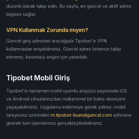
düzenli olarak takip edin. Bu sayfa, en güncel ve aktif adres
bilgisini sağlar.
VPN Kullanmak Zorunda mıyım?
Güncel giriş adresleri aracılığıyla Tipobet'e VPN
kullanmadan erişebilirsiniz. Güncel adres listemizi takip
etmeniz, kesintisiz erişim için yeterlidir.
Tipobet Mobil Giriş
Tipobet'in tamamen mobil uyumlu arayüzü sayesinde iOS
ve Android cihazlarınızdan mükemmel bir bahis deneyimi
yaşayabilirsiniz. Uygulama indirmeye gerek yoktur; mobil
tarayıcınız üzerinden
m.tipobet-lisansliguncel.com
adresine
girerek tüm işlemlerinizi gerçekleştirebilirsiniz.