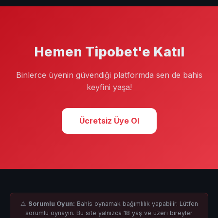
butonuna tıklayın. Formu doldurup e-posta/SMS
doğrulamasını tamamladıktan sonra hesabınız aktif
olur; bu işlem yalnızca birkaç dakika sürer.
Hemen Tipobet'e Katıl
Binlerce üyenin güvendiği platformda sen de bahis
keyfini yaşa!
Ücretsiz Üye Ol
⚠️
Sorumlu Oyun:
Bahis oynamak bağımlılık yapabilir. Lütfen
sorumlu oynayın. Bu site yalnızca 18 yaş ve üzeri bireyler