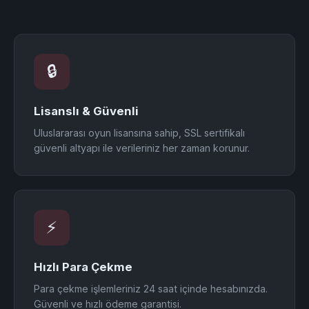
🔒
Lisanslı & Güvenli
Uluslararası oyun lisansına sahip, SSL sertifikalı
güvenli altyapı ile verileriniz her zaman korunur.
⚡
Hızlı Para Çekme
Para çekme işlemleriniz 24 saat içinde hesabınızda.
Güvenli ve hızlı ödeme garantisi.