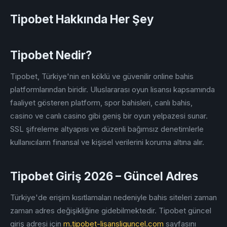
Tipobet Hakkında Her Şey
Tipobet Nedir?
Tipobet, Türkiye'nin en köklü ve güvenilir online bahis
platformlarından biridir. Uluslararası oyun lisansı kapsamında
faaliyet gösteren platform, spor bahisleri, canlı bahis,
casino ve canlı casino gibi geniş bir oyun yelpazesi sunar.
SSL şifreleme altyapısı ve düzenli bağımsız denetimlerle
kullanıcıların finansal ve kişisel verilerini koruma altına alır.
Tipobet Giriş 2026 – Güncel Adres
Türkiye'de erişim kısıtlamaları nedeniyle bahis siteleri zaman
zaman adres değişikliğine gidebilmektedir. Tipobet güncel
giriş adresi için
m.tipobet-lisansliguncel.com
sayfasını